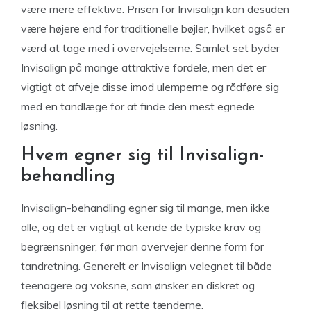
være mere effektive. Prisen for Invisalign kan desuden
være højere end for traditionelle bøjler, hvilket også er
værd at tage med i overvejelserne. Samlet set byder
Invisalign på mange attraktive fordele, men det er
vigtigt at afveje disse imod ulemperne og rådføre sig
med en tandlæge for at finde den mest egnede
løsning.
Hvem egner sig til Invisalign-
behandling
Invisalign-behandling egner sig til mange, men ikke
alle, og det er vigtigt at kende de typiske krav og
begrænsninger, før man overvejer denne form for
tandretning. Generelt er Invisalign velegnet til både
teenagere og voksne, som ønsker en diskret og
fleksibel løsning til at rette tænderne.