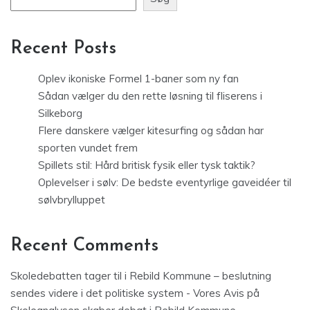
Recent Posts
Oplev ikoniske Formel 1-baner som ny fan
Sådan vælger du den rette løsning til fliserens i
Silkeborg
Flere danskere vælger kitesurfing og sådan har
sporten vundet frem
Spillets stil: Hård britisk fysik eller tysk taktik?
Oplevelser i sølv: De bedste eventyrlige gaveidéer til
sølvbrylluppet
Recent Comments
Skoledebatten tager til i Rebild Kommune – beslutning
sendes videre i det politiske system - Vores Avis
på