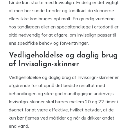
før de kan starte med Invisalign. Endelig er det vigtigt,
at man har sunde tænder og tandkød, da skinnerne
ellers ikke kan bruges optimalt. En grundig vurdering
hos tandlægen eller en specialtandlæge i ortodonti er
altid nødvendig for at afgøre, om Invisalign passer til
ens specifikke behov og forventninger.
Vedligeholdelse og daglig brug
af Invisalign-skinner
Vedligeholdelse og daglig brug af Invisalign-skinner er
afgørende for at opnå det bedste resultat med
behandlingen og sikre god mundhygiejne undervejs.
Invisalign-skinner skal bæres mellem 20 og 22 timer i
døgnet for at være effektive, hvilket betyder, at de
kun bør fjernes ved måltider og når du drikker andet
end vand.