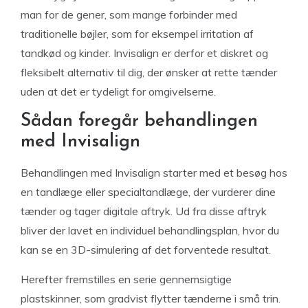
man for de gener, som mange forbinder med
traditionelle bøjler, som for eksempel irritation af
tandkød og kinder. Invisalign er derfor et diskret og
fleksibelt alternativ til dig, der ønsker at rette tænder
uden at det er tydeligt for omgivelserne.
Sådan foregår behandlingen
med Invisalign
Behandlingen med Invisalign starter med et besøg hos
en tandlæge eller specialtandlæge, der vurderer dine
tænder og tager digitale aftryk. Ud fra disse aftryk
bliver der lavet en individuel behandlingsplan, hvor du
kan se en 3D-simulering af det forventede resultat.
Herefter fremstilles en serie gennemsigtige
plastskinner, som gradvist flytter tænderne i små trin.