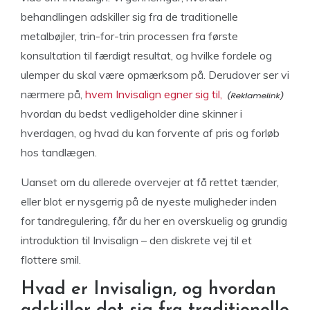
behandlingen adskiller sig fra de traditionelle
metalbøjler, trin-for-trin processen fra første
konsultation til færdigt resultat, og hvilke fordele og
ulemper du skal være opmærksom på. Derudover ser vi
nærmere på,
hvem Invisalign egner sig til,
hvordan du bedst vedligeholder dine skinner i
hverdagen, og hvad du kan forvente af pris og forløb
hos tandlægen.
Uanset om du allerede overvejer at få rettet tænder,
eller blot er nysgerrig på de nyeste muligheder inden
for tandregulering, får du her en overskuelig og grundig
introduktion til Invisalign – den diskrete vej til et
flottere smil.
Hvad er Invisalign, og hvordan