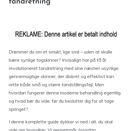
tandretning
Drømmer du om et smukt, lige smil – uden at skulle
bære synlige togskinner? Invisalign har på få år
revolutioneret tandretning med sine næsten usynlige,
gennemsigtige skinner, der diskret og effektivt kan
rette både små og større tandstillingsfejl. Men
hvordan fungerer denne moderne behandling egentlig,
og hvad bør du vide, før du beslutter dig for at tage
springet?
I denne komplette guide dykker vi ned i alt, du skal
vide om Invisalign. Vi gennemgår, hvordan