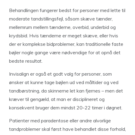
Behandlingen fungerer bedst for personer med lette til
moderate tandstillingsfejl, såsom skæve tænder,
mellemrum mellem tænderne, overbid, underbid og
krydsbid. Hvis tænderne er meget skæve, eller hvis
der er komplekse bidproblemer, kan traditionelle faste
bøjler nogle gange være nødvendige for at opnå det
bedste resultat.
Invisalign er også et godt valg for personer, som
ønsker at kunne tage bøjlen ud ved måltider og ved
tandbørstning, da skinnerne let kan fjernes – men det
kræver til gengæld, at man er disciplineret og
konsekvent bruger dem mindst 20-22 timer i døgnet.
Patienter med paradentose eller andre alvorlige
tandproblemer skal først have behandlet disse forhold,