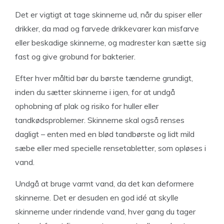
Det er vigtigt at tage skinnerne ud, når du spiser eller
drikker, da mad og farvede drikkevarer kan misfarve
eller beskadige skinnerne, og madrester kan sætte sig
fast og give grobund for bakterier.
Efter hver måltid bør du børste tænderne grundigt,
inden du sætter skinnerne i igen, for at undgå
ophobning af plak og risiko for huller eller
tandkødsproblemer. Skinnerne skal også renses
dagligt – enten med en blød tandbørste og lidt mild
sæbe eller med specielle rensetabletter, som opløses i
vand.
Undgå at bruge varmt vand, da det kan deformere
skinnerne. Det er desuden en god idé at skylle
skinnerne under rindende vand, hver gang du tager