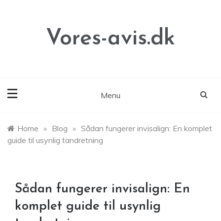
Skip
to
content
Vores-avis.dk
Menu
Home
»
Blog
»
Sådan fungerer invisalign: En komplet
guide til usynlig tandretning
Sådan fungerer invisalign: En
komplet guide til usynlig