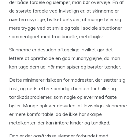
der både fordele og ulemper, man bør overveje. En af
de største fordele ved Invisalign er, at skinnerne er
næsten usynlige, hvilket betyder, at mange føler sig
mere trygge ved at smile og tale i sociale situationer
sammenlignet med traditionelle, metalbøjler.
Skinnerne er desuden aftagelige, hvilket gør det
lettere at opretholde en god mundhygiejne, da man
kan tage dem ud, når man spiser og børster tænder.
Dette minimerer risikoen for madrester, der sætter sig
fast, og nedsætter samtidig chancen for huller og
tandkødsproblemer, som nogle oplever med faste
bøjler. Mange oplever desuden, at Invisalign-skinnerne
er mere komfortable, da de ikke har skarpe
metalkanter, der kan irritere kinder og tandkød.
Dog er der også visse ulemper forbundet med