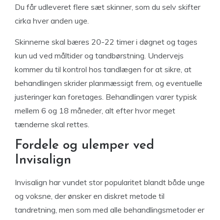
Du får udleveret flere sæt skinner, som du selv skifter
cirka hver anden uge.
Skinnerne skal bæres 20-22 timer i døgnet og tages
kun ud ved måltider og tandbørstning. Undervejs
kommer du til kontrol hos tandlægen for at sikre, at
behandlingen skrider planmæssigt frem, og eventuelle
justeringer kan foretages. Behandlingen varer typisk
mellem 6 og 18 måneder, alt efter hvor meget
tænderne skal rettes.
Fordele og ulemper ved
Invisalign
Invisalign har vundet stor popularitet blandt både unge
og voksne, der ønsker en diskret metode til
tandretning, men som med alle behandlingsmetoder er