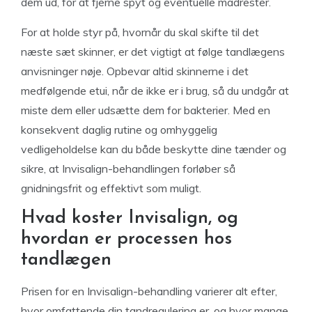
dem ud, for at fjerne spyt og eventuelle madrester.
For at holde styr på, hvornår du skal skifte til det
næste sæt skinner, er det vigtigt at følge tandlægens
anvisninger nøje. Opbevar altid skinnerne i det
medfølgende etui, når de ikke er i brug, så du undgår at
miste dem eller udsætte dem for bakterier. Med en
konsekvent daglig rutine og omhyggelig
vedligeholdelse kan du både beskytte dine tænder og
sikre, at Invisalign-behandlingen forløber så
gnidningsfrit og effektivt som muligt.
Hvad koster Invisalign, og
hvordan er processen hos
tandlægen
Prisen for en Invisalign-behandling varierer alt efter,
hvor omfattende din tandregulering er, og hvor mange