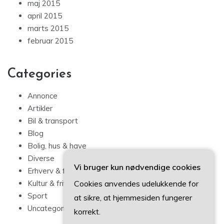
maj 2015
april 2015
marts 2015
februar 2015
Categories
Annonce
Artikler
Bil & transport
Blog
Bolig, hus & have
Diverse
Vi bruger kun nødvendige cookies
Erhverv & forbrug
Cookies anvendes udelukkende for
Kultur & fritid
Sport
at sikre, at hjemmesiden fungerer
Uncategorized
korrekt.