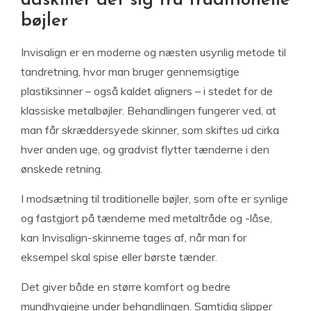
adskiller det sig fra traditionelle
bøjler
Invisalign er en moderne og næsten usynlig metode til
tandretning, hvor man bruger gennemsigtige
plastiksinner – også kaldet aligners – i stedet for de
klassiske metalbøjler. Behandlingen fungerer ved, at
man får skræddersyede skinner, som skiftes ud cirka
hver anden uge, og gradvist flytter tænderne i den
ønskede retning.
I modsætning til traditionelle bøjler, som ofte er synlige
og fastgjort på tænderne med metaltråde og -låse,
kan Invisalign-skinnerne tages af, når man for
eksempel skal spise eller børste tænder.
Det giver både en større komfort og bedre
mundhygiejne under behandlingen. Samtidig slipper