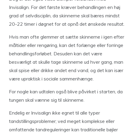
Invisalign. For det første kræver behandlingen en høj
grad af selvdisciplin, da skinnerne skal bæres mindst
20-22 timer i døgnet for at opnå det ønskede resultat.
Hvis man ofte glemmer at sætte skinnerne i igen efter
måltider eller rengøring, kan det forlænge eller forringe
behandlingsforløbet. Desuden kan det være
besværligt at skulle tage skinnerne ud hver gang, man
skal spise eller drikke andet end vand, og det kan især
være upraktisk i sociale sammenhænge.
For nogle kan udtalen også blive påvirket i starten, da
tungen skal vænne sig til skinnerne.
Endelig er Invisalign ikke egnet til alle typer
tandstillingsproblemer; ved meget komplekse eller
omfattende tandreguleringer kan traditionelle bøjler