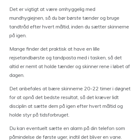
Det er vigtigt at være omhyggelig med
mundhygiejnen, så du bør børste tænder og bruge
tandtråd efter hvert måltid, inden du sætter skinnerne
på igen.
Mange finder det praktisk at have en lille
rejsetandbørste og tandpasta med i tasken, så det
altid er nemt at holde tænder og skinner rene i løbet af
dagen.
Det anbefales at bære skinnerne 20-22 timer i døgnet
for at opnå det bedste resultat, så det kræver lidt
disciplin at sætte dem på igen efter hvert måltid og
holde styr på tidsforbruget.
Du kan eventuelt sætte en alarm på din telefon som
påmindelse de første uger, indtil det bliver en vane.