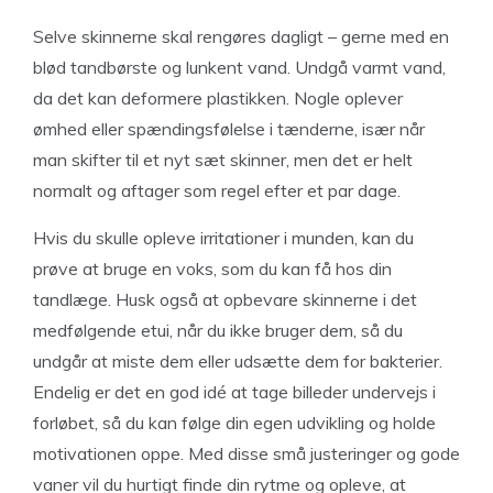
Selve skinnerne skal rengøres dagligt – gerne med en
blød tandbørste og lunkent vand. Undgå varmt vand,
da det kan deformere plastikken. Nogle oplever
ømhed eller spændingsfølelse i tænderne, især når
man skifter til et nyt sæt skinner, men det er helt
normalt og aftager som regel efter et par dage.
Hvis du skulle opleve irritationer i munden, kan du
prøve at bruge en voks, som du kan få hos din
tandlæge. Husk også at opbevare skinnerne i det
medfølgende etui, når du ikke bruger dem, så du
undgår at miste dem eller udsætte dem for bakterier.
Endelig er det en god idé at tage billeder undervejs i
forløbet, så du kan følge din egen udvikling og holde
motivationen oppe. Med disse små justeringer og gode
vaner vil du hurtigt finde din rytme og opleve, at