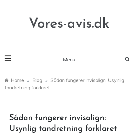
Skip
to
content
Vores-avis.dk
Menu
Home
»
Blog
»
Sådan fungerer invisalign: Usynlig
tandretning forklaret
Sådan fungerer invisalign:
Usynlig tandretning forklaret