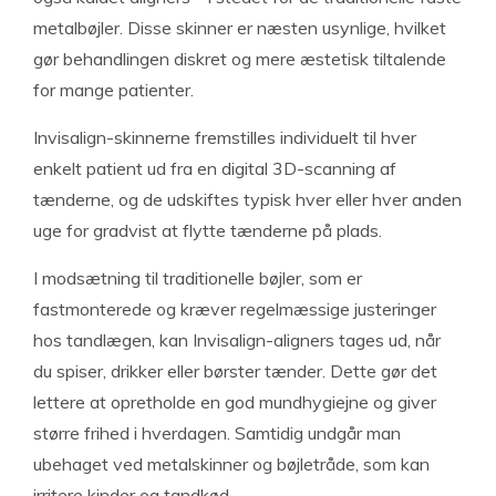
metalbøjler. Disse skinner er næsten usynlige, hvilket
gør behandlingen diskret og mere æstetisk tiltalende
for mange patienter.
Invisalign-skinnerne fremstilles individuelt til hver
enkelt patient ud fra en digital 3D-scanning af
tænderne, og de udskiftes typisk hver eller hver anden
uge for gradvist at flytte tænderne på plads.
I modsætning til traditionelle bøjler, som er
fastmonterede og kræver regelmæssige justeringer
hos tandlægen, kan Invisalign-aligners tages ud, når
du spiser, drikker eller børster tænder. Dette gør det
lettere at opretholde en god mundhygiejne og giver
større frihed i hverdagen. Samtidig undgår man
ubehaget ved metalskinner og bøjletråde, som kan
irritere kinder og tandkød.