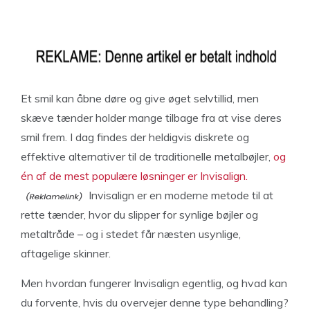
Et smil kan åbne døre og give øget selvtillid, men
skæve tænder holder mange tilbage fra at vise deres
smil frem. I dag findes der heldigvis diskrete og
effektive alternativer til de traditionelle metalbøjler,
og
én af de mest populære løsninger er Invisalign.
Invisalign er en moderne metode til at
rette tænder, hvor du slipper for synlige bøjler og
metaltråde – og i stedet får næsten usynlige,
aftagelige skinner.
Men hvordan fungerer Invisalign egentlig, og hvad kan
du forvente, hvis du overvejer denne type behandling?