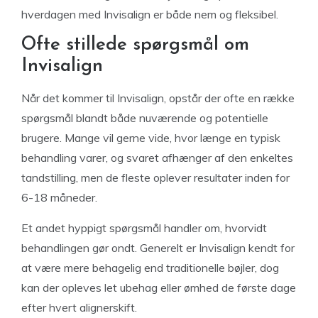
hverdagen med Invisalign er både nem og fleksibel.
Ofte stillede spørgsmål om
Invisalign
Når det kommer til Invisalign, opstår der ofte en række
spørgsmål blandt både nuværende og potentielle
brugere. Mange vil gerne vide, hvor længe en typisk
behandling varer, og svaret afhænger af den enkeltes
tandstilling, men de fleste oplever resultater inden for
6-18 måneder.
Et andet hyppigt spørgsmål handler om, hvorvidt
behandlingen gør ondt. Generelt er Invisalign kendt for
at være mere behagelig end traditionelle bøjler, dog
kan der opleves let ubehag eller ømhed de første dage
efter hvert alignerskift.