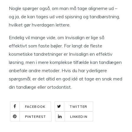
Nogle spørger også, om man må tage alignerne ud –
og ja, de kan tages ud ved spisning og tandbørstning,
hvilket gør hverdagen lettere.
Endelig vil mange vide, om Invisalign er lige så
effektivt som faste bøjler. For langt de fleste
kosmetiske tandretninger er Invisalign en effektiv
løsning, men i mere komplekse tilfælde kan tandlægen
anbefale andre metoder. Hvis du har yderligere
spørgsmål, er det altid en god idé at tage en snak med
din tandlæge eller ortodontist.
FACEBOOK
TWITTER
PINTEREST
LINKEDIN