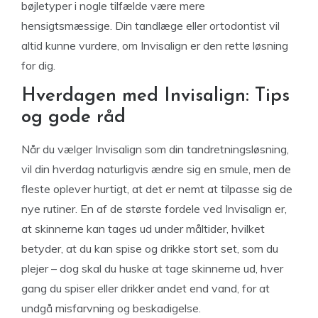
bøjletyper i nogle tilfælde være mere
hensigtsmæssige. Din tandlæge eller ortodontist vil
altid kunne vurdere, om Invisalign er den rette løsning
for dig.
Hverdagen med Invisalign: Tips
og gode råd
Når du vælger Invisalign som din tandretningsløsning,
vil din hverdag naturligvis ændre sig en smule, men de
fleste oplever hurtigt, at det er nemt at tilpasse sig de
nye rutiner. En af de største fordele ved Invisalign er,
at skinnerne kan tages ud under måltider, hvilket
betyder, at du kan spise og drikke stort set, som du
plejer – dog skal du huske at tage skinnerne ud, hver
gang du spiser eller drikker andet end vand, for at
undgå misfarvning og beskadigelse.