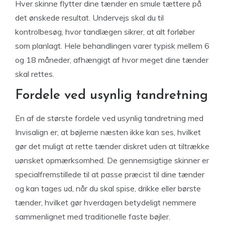
Hver skinne flytter dine tænder en smule tættere på
det ønskede resultat. Undervejs skal du til
kontrolbesøg, hvor tandlægen sikrer, at alt forløber
som planlagt. Hele behandlingen varer typisk mellem 6
og 18 måneder, afhængigt af hvor meget dine tænder
skal rettes.
Fordele ved usynlig tandretning
En af de største fordele ved usynlig tandretning med
Invisalign er, at bøjlerne næsten ikke kan ses, hvilket
gør det muligt at rette tænder diskret uden at tiltrække
uønsket opmærksomhed. De gennemsigtige skinner er
specialfremstillede til at passe præcist til dine tænder
og kan tages ud, når du skal spise, drikke eller børste
tænder, hvilket gør hverdagen betydeligt nemmere
sammenlignet med traditionelle faste bøjler.