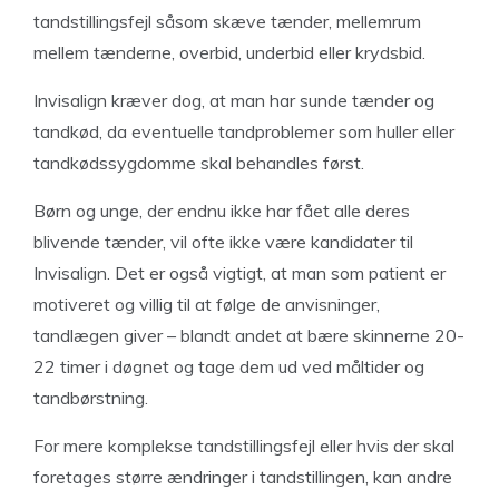
tandstillingsfejl såsom skæve tænder, mellemrum
mellem tænderne, overbid, underbid eller krydsbid.
Invisalign kræver dog, at man har sunde tænder og
tandkød, da eventuelle tandproblemer som huller eller
tandkødssygdomme skal behandles først.
Børn og unge, der endnu ikke har fået alle deres
blivende tænder, vil ofte ikke være kandidater til
Invisalign. Det er også vigtigt, at man som patient er
motiveret og villig til at følge de anvisninger,
tandlægen giver – blandt andet at bære skinnerne 20-
22 timer i døgnet og tage dem ud ved måltider og
tandbørstning.
For mere komplekse tandstillingsfejl eller hvis der skal
foretages større ændringer i tandstillingen, kan andre