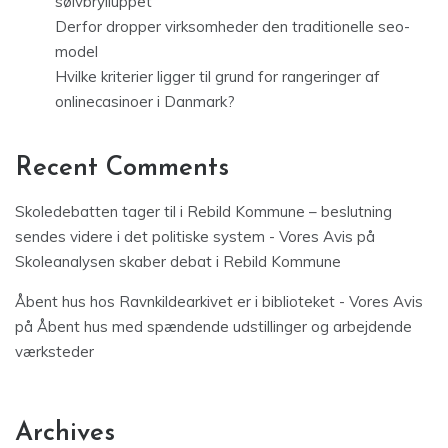
sølvbrylluppet
Derfor dropper virksomheder den traditionelle seo-
model
Hvilke kriterier ligger til grund for rangeringer af
onlinecasinoer i Danmark?
Recent Comments
Skoledebatten tager til i Rebild Kommune – beslutning
sendes videre i det politiske system - Vores Avis
på
Skoleanalysen skaber debat i Rebild Kommune
Åbent hus hos Ravnkildearkivet er i biblioteket - Vores Avis
på
Åbent hus med spændende udstillinger og arbejdende
værksteder
Archives