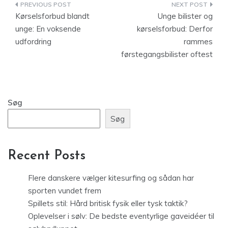
Indlægsnavigation
Kørselsforbud blandt
Unge bilister og
unge: En voksende
kørselsforbud: Derfor
udfordring
rammes
førstegangsbilister oftest
Søg
Søg
Recent Posts
Flere danskere vælger kitesurfing og sådan har
sporten vundet frem
Spillets stil: Hård britisk fysik eller tysk taktik?
Oplevelser i sølv: De bedste eventyrlige gaveidéer til