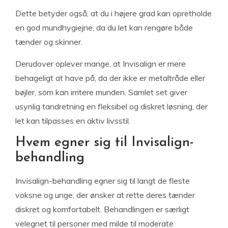
Dette betyder også, at du i højere grad kan opretholde
en god mundhygiejne, da du let kan rengøre både
tænder og skinner.
Derudover oplever mange, at Invisalign er mere
behageligt at have på, da der ikke er metaltråde eller
bøjler, som kan irritere munden. Samlet set giver
usynlig tandretning en fleksibel og diskret løsning, der
let kan tilpasses en aktiv livsstil.
Hvem egner sig til Invisalign-
behandling
Invisalign-behandling egner sig til langt de fleste
voksne og unge, der ønsker at rette deres tænder
diskret og komfortabelt. Behandlingen er særligt
velegnet til personer med milde til moderate