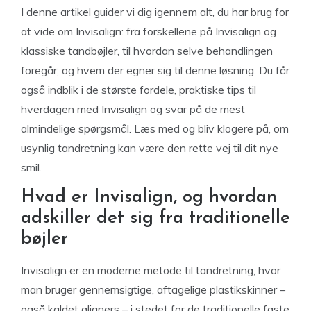
I denne artikel guider vi dig igennem alt, du har brug for
at vide om Invisalign: fra forskellene på Invisalign og
klassiske tandbøjler, til hvordan selve behandlingen
foregår, og hvem der egner sig til denne løsning. Du får
også indblik i de største fordele, praktiske tips til
hverdagen med Invisalign og svar på de mest
almindelige spørgsmål. Læs med og bliv klogere på, om
usynlig tandretning kan være den rette vej til dit nye
smil.
Hvad er Invisalign, og hvordan
adskiller det sig fra traditionelle
bøjler
Invisalign er en moderne metode til tandretning, hvor
man bruger gennemsigtige, aftagelige plastikskinner –
også kaldet aligners – i stedet for de traditionelle faste