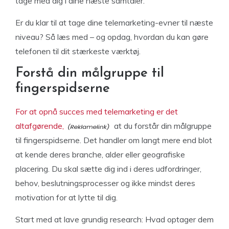
tage med dig i dine næste samtaler.
Er du klar til at tage dine telemarketing-evner til næste
niveau? Så læs med – og opdag, hvordan du kan gøre
telefonen til dit stærkeste værktøj.
Forstå din målgruppe til
fingerspidserne
For at opnå succes med telemarketing er det
altafgørende,
at du forstår din målgruppe
til fingerspidserne. Det handler om langt mere end blot
at kende deres branche, alder eller geografiske
placering. Du skal sætte dig ind i deres udfordringer,
behov, beslutningsprocesser og ikke mindst deres
motivation for at lytte til dig.
Start med at lave grundig research: Hvad optager dem