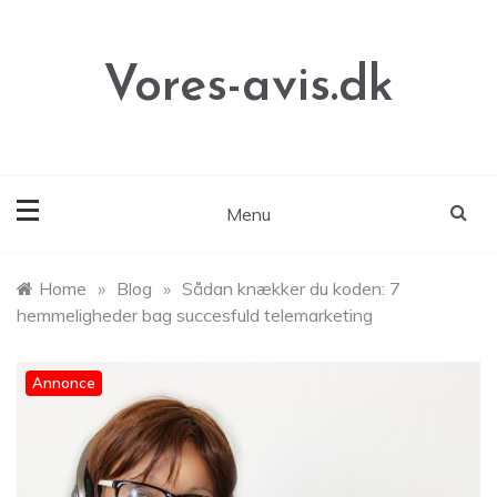
Skip
to
content
Vores-avis.dk
Menu
Home
»
Blog
»
Sådan knækker du koden: 7
hemmeligheder bag succesfuld telemarketing
Annonce