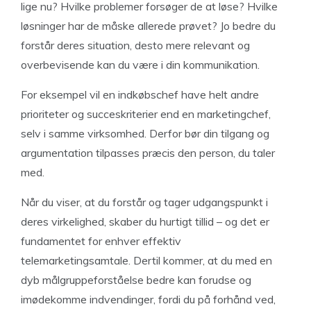
lige nu? Hvilke problemer forsøger de at løse? Hvilke
løsninger har de måske allerede prøvet? Jo bedre du
forstår deres situation, desto mere relevant og
overbevisende kan du være i din kommunikation.
For eksempel vil en indkøbschef have helt andre
prioriteter og succeskriterier end en marketingchef,
selv i samme virksomhed. Derfor bør din tilgang og
argumentation tilpasses præcis den person, du taler
med.
Når du viser, at du forstår og tager udgangspunkt i
deres virkelighed, skaber du hurtigt tillid – og det er
fundamentet for enhver effektiv
telemarketingsamtale. Dertil kommer, at du med en
dyb målgruppeforståelse bedre kan forudse og
imødekomme indvendinger, fordi du på forhånd ved,