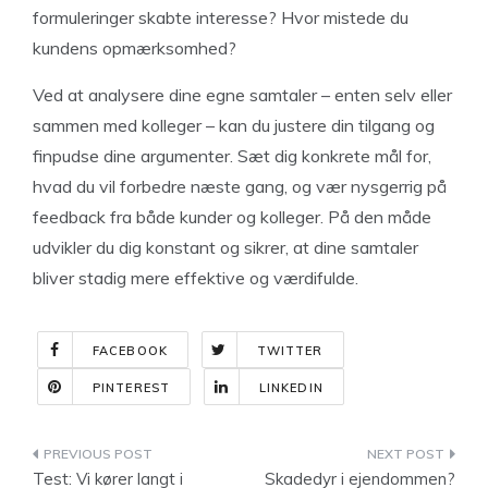
formuleringer skabte interesse? Hvor mistede du
kundens opmærksomhed?
Ved at analysere dine egne samtaler – enten selv eller
sammen med kolleger – kan du justere din tilgang og
finpudse dine argumenter. Sæt dig konkrete mål for,
hvad du vil forbedre næste gang, og vær nysgerrig på
feedback fra både kunder og kolleger. På den måde
udvikler du dig konstant og sikrer, at dine samtaler
bliver stadig mere effektive og værdifulde.
FACEBOOK
TWITTER
PINTEREST
LINKEDIN
Indlægsnavigation
Test: Vi kører langt i
Skadedyr i ejendommen?