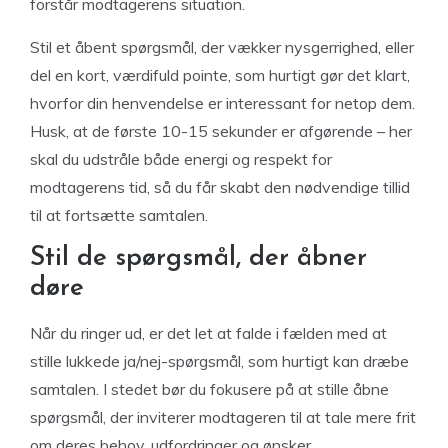
forstår modtagerens situation.
Stil et åbent spørgsmål, der vækker nysgerrighed, eller
del en kort, værdifuld pointe, som hurtigt gør det klart,
hvorfor din henvendelse er interessant for netop dem.
Husk, at de første 10-15 sekunder er afgørende – her
skal du udstråle både energi og respekt for
modtagerens tid, så du får skabt den nødvendige tillid
til at fortsætte samtalen.
Stil de spørgsmål, der åbner
døre
Når du ringer ud, er det let at falde i fælden med at
stille lukkede ja/nej-spørgsmål, som hurtigt kan dræbe
samtalen. I stedet bør du fokusere på at stille åbne
spørgsmål, der inviterer modtageren til at tale mere frit
om deres behov, udfordringer og ønsker.