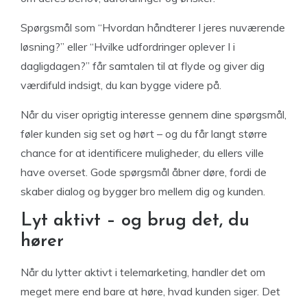
Spørgsmål som “Hvordan håndterer I jeres nuværende
løsning?” eller “Hvilke udfordringer oplever I i
dagligdagen?” får samtalen til at flyde og giver dig
værdifuld indsigt, du kan bygge videre på.
Når du viser oprigtig interesse gennem dine spørgsmål,
føler kunden sig set og hørt – og du får langt større
chance for at identificere muligheder, du ellers ville
have overset. Gode spørgsmål åbner døre, fordi de
skaber dialog og bygger bro mellem dig og kunden.
Lyt aktivt – og brug det, du
hører
Når du lytter aktivt i telemarketing, handler det om
meget mere end bare at høre, hvad kunden siger. Det