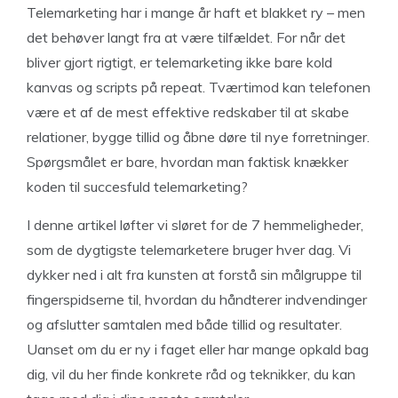
Telemarketing har i mange år haft et blakket ry – men
det behøver langt fra at være tilfældet. For når det
bliver gjort rigtigt, er telemarketing ikke bare kold
kanvas og scripts på repeat. Tværtimod kan telefonen
være et af de mest effektive redskaber til at skabe
relationer, bygge tillid og åbne døre til nye forretninger.
Spørgsmålet er bare, hvordan man faktisk knækker
koden til succesfuld telemarketing?
I denne artikel løfter vi sløret for de 7 hemmeligheder,
som de dygtigste telemarketere bruger hver dag. Vi
dykker ned i alt fra kunsten at forstå sin målgruppe til
fingerspidserne til, hvordan du håndterer indvendinger
og afslutter samtalen med både tillid og resultater.
Uanset om du er ny i faget eller har mange opkald bag
dig, vil du her finde konkrete råd og teknikker, du kan