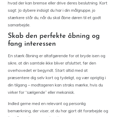
hvad der kan bremse eller drive deres beslutning. Kort
sagt: Jo dybere indsigt du har i din målgruppe, jo
stærkere står du, når du skal åbne døren til et godt
samarbejde.
Skab den perfekte åbning og
fang interessen
En stærk åbning er altafgørende for at bryde isen og
sikre, at din samtale ikke bliver afsluttet, før den
overhovedet er begyndt. Start altid med at
præsentere dig selv kort og tydeligt, og vær oprigtig i
din tilgang – modtageren kan straks mærke, hvis du
virker for “sælgende” eller mekanisk.
Indled gerne med en relevant og personlig
bemærkning, der viser, at du har gjort dit forarbejde og