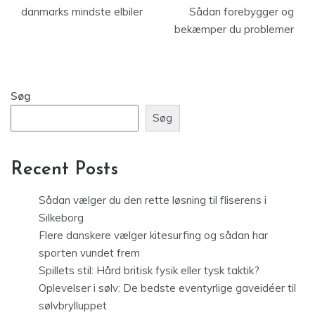
danmarks mindste elbiler
Sådan forebygger og
bekæmper du problemer
Søg
Søg
Recent Posts
Sådan vælger du den rette løsning til fliserens i
Silkeborg
Flere danskere vælger kitesurfing og sådan har
sporten vundet frem
Spillets stil: Hård britisk fysik eller tysk taktik?
Oplevelser i sølv: De bedste eventyrlige gaveidéer til
sølvbrylluppet