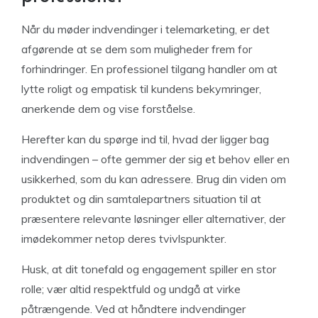
Når du møder indvendinger i telemarketing, er det
afgørende at se dem som muligheder frem for
forhindringer. En professionel tilgang handler om at
lytte roligt og empatisk til kundens bekymringer,
anerkende dem og vise forståelse.
Herefter kan du spørge ind til, hvad der ligger bag
indvendingen – ofte gemmer der sig et behov eller en
usikkerhed, som du kan adressere. Brug din viden om
produktet og din samtalepartners situation til at
præsentere relevante løsninger eller alternativer, der
imødekommer netop deres tvivlspunkter.
Husk, at dit tonefald og engagement spiller en stor
rolle; vær altid respektfuld og undgå at virke
påtrængende. Ved at håndtere indvendinger