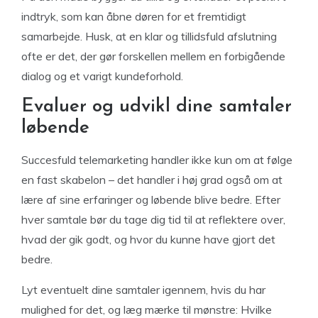
indtryk, som kan åbne døren for et fremtidigt
samarbejde. Husk, at en klar og tillidsfuld afslutning
ofte er det, der gør forskellen mellem en forbigående
dialog og et varigt kundeforhold.
Evaluer og udvikl dine samtaler
løbende
Succesfuld telemarketing handler ikke kun om at følge
en fast skabelon – det handler i høj grad også om at
lære af sine erfaringer og løbende blive bedre. Efter
hver samtale bør du tage dig tid til at reflektere over,
hvad der gik godt, og hvor du kunne have gjort det
bedre.
Lyt eventuelt dine samtaler igennem, hvis du har
mulighed for det, og læg mærke til mønstre: Hvilke