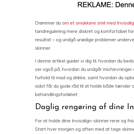
Drømmer du
om et smukkere smil med Invisali
tandregulering mere diskret og komfortabel for
resultat – og undgå unødige problemer undervejs
skinner.
I denne artikel guider vi dig til, hvordan du be
ser også på, hvordan du undgår misfarvninger 
forhold til mad og drikke, samt hvordan du opbev
sidst får du gode råd til at holde både tænder
behandlingsforløbet.
Daglig rengøring af dine In
For at holde dine Invisalign-skinner rene og frisk
Start hver morgen og aften med at tage skinne