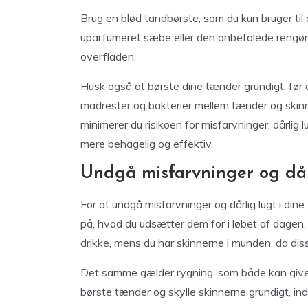
Brug en blød tandbørste, som du kun bruger til d
uparfumeret sæbe eller den anbefalede rengør
overfladen.
Husk også at børste dine tænder grundigt, før 
madrester og bakterier mellem tænder og skinne
minimerer du risikoen for misfarvninger, dårlig 
mere behagelig og effektiv.
Undgå misfarvninger og dår
For at undgå misfarvninger og dårlig lugt i din
på, hvad du udsætter dem for i løbet af dagen. 
drikke, mens du har skinnerne i munden, da diss
Det samme gælder rygning, som både kan give s
børste tænder og skylle skinnerne grundigt, ind