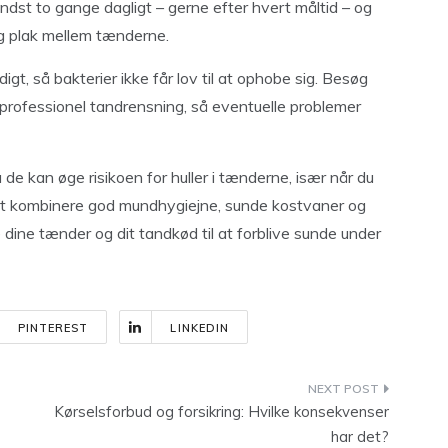
dst to gange dagligt – gerne efter hvert måltid – og
og plak mellem tænderne.
t, så bakterier ikke får lov til at ophobe sig. Besøg
 professionel tandrensning, så eventuelle problemer
de kan øge risikoen for huller i tænderne, især når du
at kombinere god mundhygiejne, sunde kostvaner og
ne tænder og dit tandkød til at forblive sunde under
PINTEREST
LINKEDIN
Kørselsforbud og forsikring: Hvilke konsekvenser
har det?