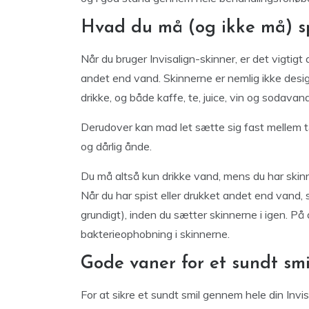
Hvad du må (og ikke må) s
Når du bruger Invisalign-skinner, er det vigtigt
andet end vand. Skinnerne er nemlig ikke desig
drikke, og både kaffe, te, juice, vin og sodava
Derudover kan mad let sætte sig fast mellem tæ
og dårlig ånde.
Du må altså kun drikke vand, mens du har skinne
Når du har spist eller drukket andet end vand, 
grundigt), inden du sætter skinnerne i igen. På
bakterieophobning i skinnerne.
Gode vaner for et sundt sm
For at sikre et sundt smil gennem hele din Invi