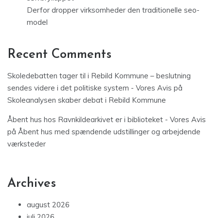
Derfor dropper virksomheder den traditionelle seo-
model
Recent Comments
Skoledebatten tager til i Rebild Kommune – beslutning
sendes videre i det politiske system - Vores Avis
på
Skoleanalysen skaber debat i Rebild Kommune
Åbent hus hos Ravnkildearkivet er i biblioteket - Vores Avis
på
Åbent hus med spændende udstillinger og arbejdende
værksteder
Archives
august 2026
juli 2026