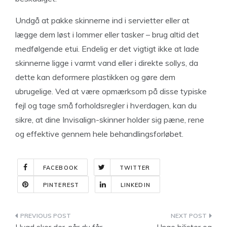
Undgå at pakke skinnerne ind i servietter eller at
lægge dem løst i lommer eller tasker – brug altid det
medfølgende etui. Endelig er det vigtigt ikke at lade
skinnerne ligge i varmt vand eller i direkte sollys, da
dette kan deformere plastikken og gøre dem
ubrugelige. Ved at være opmærksom på disse typiske
fejl og tage små forholdsregler i hverdagen, kan du
sikre, at dine Invisalign-skinner holder sig pæne, rene
og effektive gennem hele behandlingsforløbet.
FACEBOOK
TWITTER
PINTEREST
LINKEDIN
Indlægsnavigation