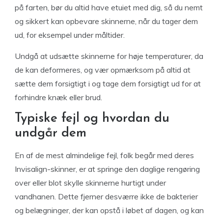
på farten, bør du altid have etuiet med dig, så du nemt
og sikkert kan opbevare skinnerne, når du tager dem
ud, for eksempel under måltider.
Undgå at udsætte skinnerne for høje temperaturer, da
de kan deformeres, og vær opmærksom på altid at
sætte dem forsigtigt i og tage dem forsigtigt ud for at
forhindre knæk eller brud.
Typiske fejl og hvordan du
undgår dem
En af de mest almindelige fejl, folk begår med deres
Invisalign-skinner, er at springe den daglige rengøring
over eller blot skylle skinnerne hurtigt under
vandhanen. Dette fjerner desværre ikke de bakterier
og belægninger, der kan opstå i løbet af dagen, og kan