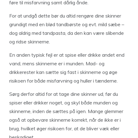
føre til misfarvning samt dårlig ånde.
For at undgå dette bør du altid rengøre dine skinner
grundigt med en blød tandbørste og evt. mild sæbe –
dog aldrig med tandpasta, da den kan være slibende
og ridse skinnerne.
En anden typisk fejl er at spise eller drikke andet end
vand, mens skinnerne er i munden. Mad- og
drikkerester kan sætte sig fast i skinnerne og øge
risikoen for både misfarvning og huller i tænderne.
Sørg derfor altid for at tage dine skinner ud, før du
spiser eller drikker noget, og skyl både munden og
skinnerne, inden de sættes på igen. Mange glemmer
også at opbevare skinnerne korrekt, når de ikke er i
brug, hvilket øger risikoen for, at de bliver væk eller
beskadiget.