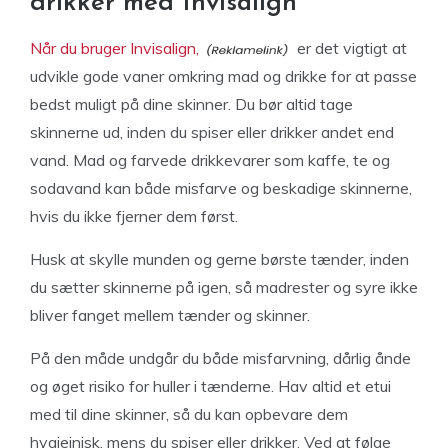
drikker med Invisalign
Når du bruger Invisalign,
er det vigtigt at
udvikle gode vaner omkring mad og drikke for at passe
bedst muligt på dine skinner. Du bør altid tage
skinnerne ud, inden du spiser eller drikker andet end
vand. Mad og farvede drikkevarer som kaffe, te og
sodavand kan både misfarve og beskadige skinnerne,
hvis du ikke fjerner dem først.
Husk at skylle munden og gerne børste tænder, inden
du sætter skinnerne på igen, så madrester og syre ikke
bliver fanget mellem tænder og skinner.
På den måde undgår du både misfarvning, dårlig ånde
og øget risiko for huller i tænderne. Hav altid et etui
med til dine skinner, så du kan opbevare dem
hygiejnisk, mens du spiser eller drikker. Ved at følge