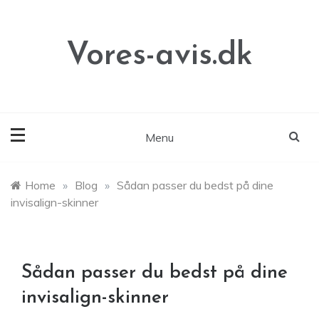
Skip
to
content
Vores-avis.dk
Menu
Home
»
Blog
»
Sådan passer du bedst på dine
invisalign-skinner
Sådan passer du bedst på dine
invisalign-skinner