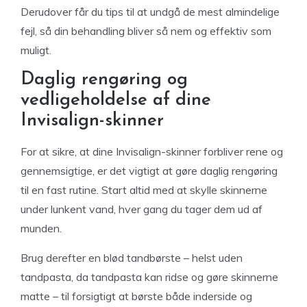
Derudover får du tips til at undgå de mest almindelige
fejl, så din behandling bliver så nem og effektiv som
muligt.
Daglig rengøring og
vedligeholdelse af dine
Invisalign-skinner
For at sikre, at dine Invisalign-skinner forbliver rene og
gennemsigtige, er det vigtigt at gøre daglig rengøring
til en fast rutine. Start altid med at skylle skinnerne
under lunkent vand, hver gang du tager dem ud af
munden.
Brug derefter en blød tandbørste – helst uden
tandpasta, da tandpasta kan ridse og gøre skinnerne
matte – til forsigtigt at børste både inderside og