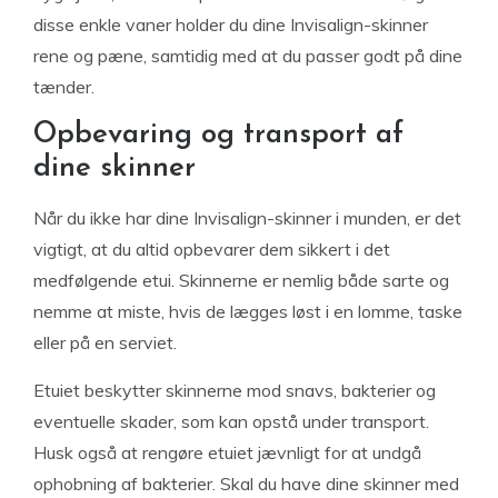
disse enkle vaner holder du dine Invisalign-skinner
rene og pæne, samtidig med at du passer godt på dine
tænder.
Opbevaring og transport af
dine skinner
Når du ikke har dine Invisalign-skinner i munden, er det
vigtigt, at du altid opbevarer dem sikkert i det
medfølgende etui. Skinnerne er nemlig både sarte og
nemme at miste, hvis de lægges løst i en lomme, taske
eller på en serviet.
Etuiet beskytter skinnerne mod snavs, bakterier og
eventuelle skader, som kan opstå under transport.
Husk også at rengøre etuiet jævnligt for at undgå
ophobning af bakterier. Skal du have dine skinner med