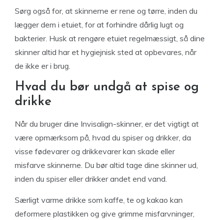
Sørg også for, at skinnerne er rene og tørre, inden du
lægger dem i etuiet, for at forhindre dårlig lugt og
bakterier. Husk at rengøre etuiet regelmæssigt, så dine
skinner altid har et hygiejnisk sted at opbevares, når
de ikke er i brug.
Hvad du bør undgå at spise og
drikke
Når du bruger dine Invisalign-skinner, er det vigtigt at
være opmærksom på, hvad du spiser og drikker, da
visse fødevarer og drikkevarer kan skade eller
misfarve skinnerne. Du bør altid tage dine skinner ud,
inden du spiser eller drikker andet end vand.
Særligt varme drikke som kaffe, te og kakao kan
deformere plastikken og give grimme misfarvninger,