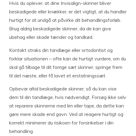
Hvis du oplever, at dine Invisalign-skinner bliver
beskadigede eller knækker, er det vigtigt, at du handler
hurtigt for at undgå at påvirke dit behandlingsforløb.
Brug aldrig beskadigede skinner, da de kan give
ubehag eller skade tænder og tandkød.
Kontakt straks din tandlæge eller ortodontist og
forklar situationen – ofte kan de hurtigt vurdere, om du
skal gå tilbage til dit forrige sæt skinner, springe frem
til det næste, eller få lavet et erstatningssæt.
Opbevar altid beskadigede skinner, så du kan vise
dem til din tandlæge, hvis nødvendigt. Forsøg ikke selv
at reparere skinnerne med lim eller tape, da dette kan
gøre mere skade end gavn. Ved at reagere hurtigt og
korrekt minimerer du risikoen for forsinkelser i din
behandling.