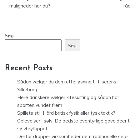
muligheder har du?
råd
Søg
Søg
Recent Posts
Sådan vælger du den rette løsning til fliserens i
Silkeborg
Flere danskere vælger kitesurfing og sådan har
sporten vundet frem
Spillets stil: Hård britisk fysik eller tysk taktik?
Oplevelser i sølv: De bedste eventyrlige gaveidéer til
sølvbrylluppet
Derfor dropper virksomheder den traditionelle seo-