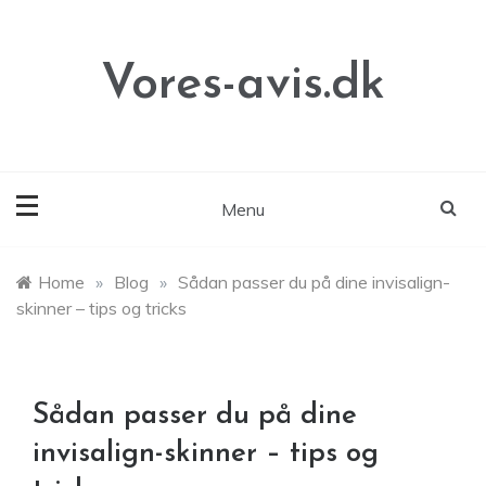
Skip
to
content
Vores-avis.dk
Menu
Home
»
Blog
»
Sådan passer du på dine invisalign-
skinner – tips og tricks
Sådan passer du på dine
invisalign-skinner – tips og