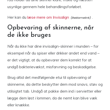
usynlige gennem hele behandlingsforløbet.
Her kan du
læse mere om Invisalign
.
Opbevaring af skinnerne, når
de ikke bruges
Når du ikke har dine invisalign-skinner i munden – for
eksempel når du spiser eller drikker andet end vand –
er det vigtigt, at du opbevarer dem korrekt for at
undgå bakterievækst, misfarvning og beskadigelse.
Brug altid det medfølgende etui til opbevaring af
skinnerne, da dette beskytter dem mod snavs, støv og
utilsigtet tab. Undgå at pakke dem ind i servietter eller
lægge dem løst i lommen, da de nemt kan blive væk
eller knække.