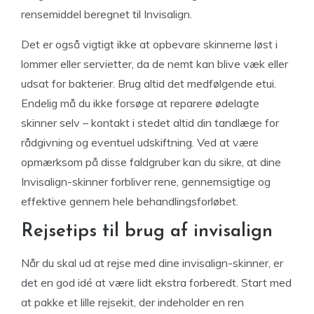
rensemiddel beregnet til Invisalign.
Det er også vigtigt ikke at opbevare skinnerne løst i
lommer eller servietter, da de nemt kan blive væk eller
udsat for bakterier. Brug altid det medfølgende etui.
Endelig må du ikke forsøge at reparere ødelagte
skinner selv – kontakt i stedet altid din tandlæge for
rådgivning og eventuel udskiftning. Ved at være
opmærksom på disse faldgruber kan du sikre, at dine
Invisalign-skinner forbliver rene, gennemsigtige og
effektive gennem hele behandlingsforløbet.
Rejsetips til brug af invisalign
Når du skal ud at rejse med dine invisalign-skinner, er
det en god idé at være lidt ekstra forberedt. Start med
at pakke et lille rejsekit, der indeholder en ren