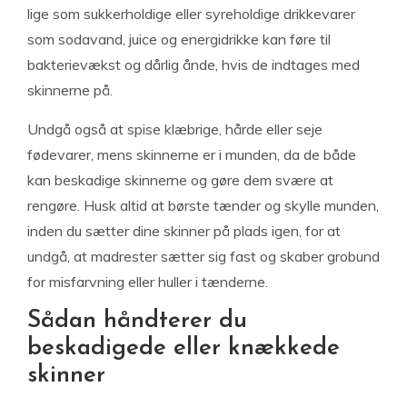
lige som sukkerholdige eller syreholdige drikkevarer
som sodavand, juice og energidrikke kan føre til
bakterievækst og dårlig ånde, hvis de indtages med
skinnerne på.
Undgå også at spise klæbrige, hårde eller seje
fødevarer, mens skinnerne er i munden, da de både
kan beskadige skinnerne og gøre dem svære at
rengøre. Husk altid at børste tænder og skylle munden,
inden du sætter dine skinner på plads igen, for at
undgå, at madrester sætter sig fast og skaber grobund
for misfarvning eller huller i tænderne.
Sådan håndterer du
beskadigede eller knækkede
skinner