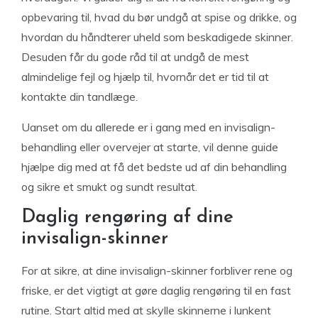
opbevaring til, hvad du bør undgå at spise og drikke, og
hvordan du håndterer uheld som beskadigede skinner.
Desuden får du gode råd til at undgå de mest
almindelige fejl og hjælp til, hvornår det er tid til at
kontakte din tandlæge.
Uanset om du allerede er i gang med en invisalign-
behandling eller overvejer at starte, vil denne guide
hjælpe dig med at få det bedste ud af din behandling
og sikre et smukt og sundt resultat.
Daglig rengøring af dine
invisalign-skinner
For at sikre, at dine invisalign-skinner forbliver rene og
friske, er det vigtigt at gøre daglig rengøring til en fast
rutine. Start altid med at skylle skinnerne i lunkent