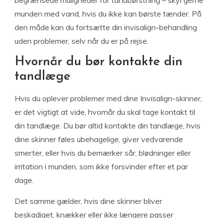
begrænsede muligheder for tandbørstning – skyl gerne
munden med vand, hvis du ikke kan børste tænder. På
den måde kan du fortsætte din invisalign-behandling
uden problemer, selv når du er på rejse.
Hvornår du bør kontakte din
tandlæge
Hvis du oplever problemer med dine Invisalign-skinner,
er det vigtigt at vide, hvornår du skal tage kontakt til
din tandlæge. Du bør altid kontakte din tandlæge, hvis
dine skinner føles ubehagelige, giver vedvarende
smerter, eller hvis du bemærker sår, blødninger eller
irritation i munden, som ikke forsvinder efter et par
dage.
Det samme gælder, hvis dine skinner bliver
beskadiget, knækker eller ikke længere passer