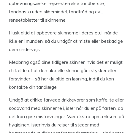
opbevaringsæske, rejse-størrelse tandbørste,
tandpasta uden slibemiddel, tandtråd og evt.
rensetabletter til skinnerne.
Husk altid at opbevare skinnerne i deres etui, når de
ikke er i munden, så du undgår at miste eller beskadige
dem undervejs.
Medbring også dine tidligere skinner, hvis det er muligt,
i tilfælde af at den aktuelle skinne går i stykker eller
forsvinder – så har du altid en løsning, indtil du kan
kontakte din tandlæge.
Undgå at drikke farvede drikkevarer som kaffe, te eller
sodavand med skinnerne i, især når du er på farten, da
det kan give misfarvninger. Vær ekstra opmærksom på
hygiejnen, især hvis du rejser til steder med