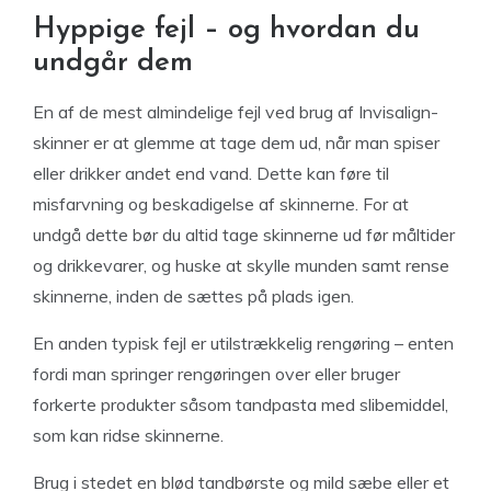
Hyppige fejl – og hvordan du
undgår dem
En af de mest almindelige fejl ved brug af Invisalign-
skinner er at glemme at tage dem ud, når man spiser
eller drikker andet end vand. Dette kan føre til
misfarvning og beskadigelse af skinnerne. For at
undgå dette bør du altid tage skinnerne ud før måltider
og drikkevarer, og huske at skylle munden samt rense
skinnerne, inden de sættes på plads igen.
En anden typisk fejl er utilstrækkelig rengøring – enten
fordi man springer rengøringen over eller bruger
forkerte produkter såsom tandpasta med slibemiddel,
som kan ridse skinnerne.
Brug i stedet en blød tandbørste og mild sæbe eller et