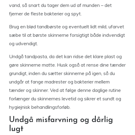
vand, så snart du tager dem ud af munden – det
fjerner de fleste bakterier og spyt.
Brug en blød tandbørste og eventuelt lidt mild, ufarvet
sæbe til at børste skinnerne forsigtigt både indvendigt
og udvendigt.
Undgå tandpasta, da det kan ridse det klare plast og
gøre skinnerne matte. Husk også at rense dine tænder
grundigt, inden du sætter skinnerne på igen, så du
undgår at fange madrester og bakterier mellem
tænder og skinner. Ved at følge denne daglige rutine
forlænger du skinnernes levetid og sikrer et sundt og
hygiejnisk behandlingsforløb.
Undgå misfarvning og dårlig
lugt