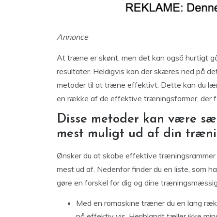
Annonce
At træne er skønt, men det kan også hurtigt gå
resultater. Heldigvis kan der skæres ned på det
metoder til at træne effektivt. Dette kan du 
en række af de effektive træningsformer, der for
Disse metoder kan være særl
mest muligt ud af din træn
Ønsker du at skabe effektive træningsrammer fo
mest ud af. Nedenfor finder du en liste, som ha
gøre en forskel for dig og dine træningsmæssig
Med en romaskine træner du en lang rækk
på effektiv vis. Heriblandt tæller ikke mi