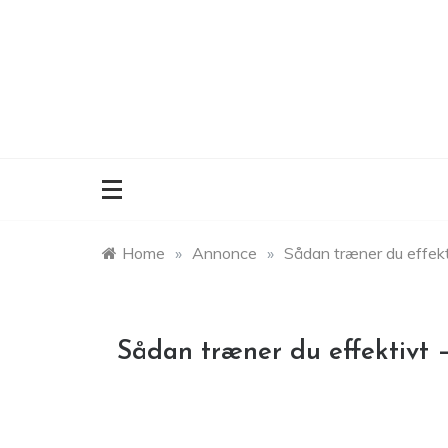
Skip
to
content
Home
»
Annonce
»
Sådan træner du effekt
Sådan træner du effektivt 