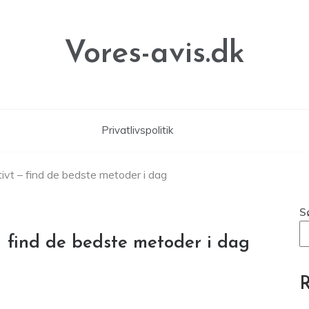
Vores-avis.dk
Privatlivspolitik
ivt – find de bedste metoder i dag
S
– find de bedste metoder i dag
R