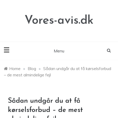
Skip
to
content
Vores-avis.dk
Menu
Home
»
Blog
»
Sådan undgår du at få kørselsforbud
– de mest almindelige fejl
Sådan undgår du at få
kørselsforbud – de mest