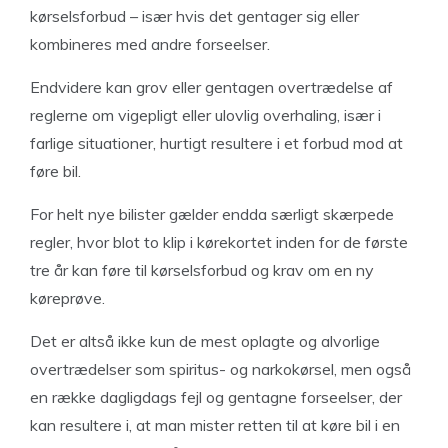
kørselsforbud – især hvis det gentager sig eller
kombineres med andre forseelser.
Endvidere kan grov eller gentagen overtrædelse af
reglerne om vigepligt eller ulovlig overhaling, især i
farlige situationer, hurtigt resultere i et forbud mod at
føre bil.
For helt nye bilister gælder endda særligt skærpede
regler, hvor blot to klip i kørekortet inden for de første
tre år kan føre til kørselsforbud og krav om en ny
køreprøve.
Det er altså ikke kun de mest oplagte og alvorlige
overtrædelser som spiritus- og narkokørsel, men også
en række dagligdags fejl og gentagne forseelser, der
kan resultere i, at man mister retten til at køre bil i en