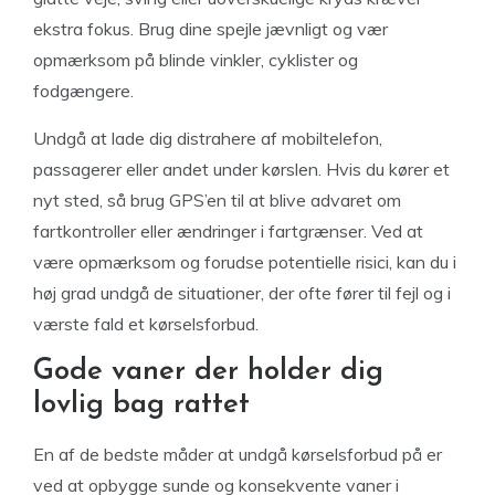
ekstra fokus. Brug dine spejle jævnligt og vær
opmærksom på blinde vinkler, cyklister og
fodgængere.
Undgå at lade dig distrahere af mobiltelefon,
passagerer eller andet under kørslen. Hvis du kører et
nyt sted, så brug GPS’en til at blive advaret om
fartkontroller eller ændringer i fartgrænser. Ved at
være opmærksom og forudse potentielle risici, kan du i
høj grad undgå de situationer, der ofte fører til fejl og i
værste fald et kørselsforbud.
Gode vaner der holder dig
lovlig bag rattet
En af de bedste måder at undgå kørselsforbud på er
ved at opbygge sunde og konsekvente vaner i