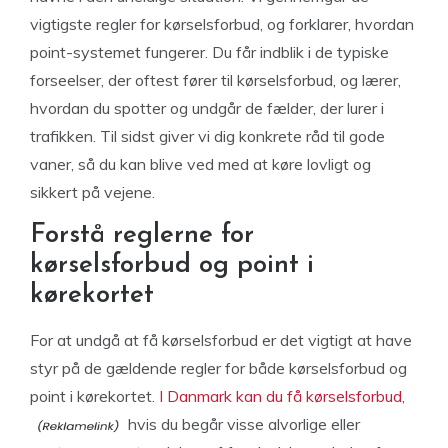
vigtigste regler for kørselsforbud, og forklarer, hvordan
point-systemet fungerer. Du får indblik i de typiske
forseelser, der oftest fører til kørselsforbud, og lærer,
hvordan du spotter og undgår de fælder, der lurer i
trafikken. Til sidst giver vi dig konkrete råd til gode
vaner, så du kan blive ved med at køre lovligt og
sikkert på vejene.
Forstå reglerne for
kørselsforbud og point i
kørekortet
For at undgå at få kørselsforbud er det vigtigt at have
styr på de gældende regler for både kørselsforbud og
point i kørekortet.
I Danmark kan du få kørselsforbud,
hvis du begår visse alvorlige eller