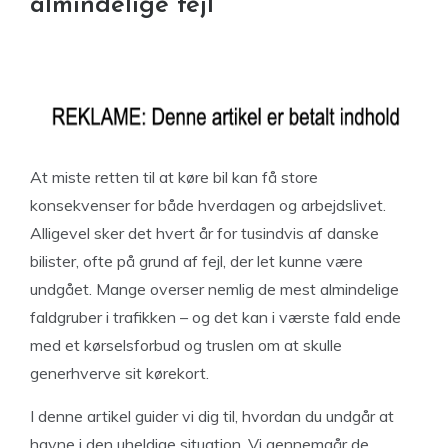
almindelige fejl
At miste retten til at køre bil kan få store
konsekvenser for både hverdagen og arbejdslivet.
Alligevel sker det hvert år for tusindvis af danske
bilister, ofte på grund af fejl, der let kunne være
undgået. Mange overser nemlig de mest almindelige
faldgruber i trafikken – og det kan i værste fald ende
med et kørselsforbud og truslen om at skulle
generhverve sit kørekort.
I denne artikel guider vi dig til, hvordan du undgår at
havne i den uheldige situation. Vi gennemgår de