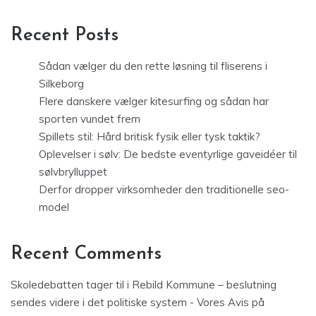
Recent Posts
Sådan vælger du den rette løsning til fliserens i
Silkeborg
Flere danskere vælger kitesurfing og sådan har
sporten vundet frem
Spillets stil: Hård britisk fysik eller tysk taktik?
Oplevelser i sølv: De bedste eventyrlige gaveidéer til
sølvbrylluppet
Derfor dropper virksomheder den traditionelle seo-
model
Recent Comments
Skoledebatten tager til i Rebild Kommune – beslutning
sendes videre i det politiske system - Vores Avis
på