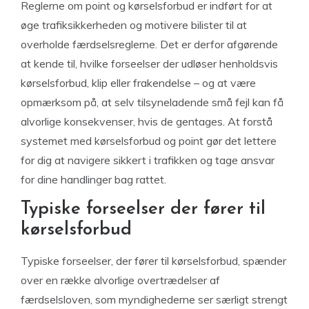
Reglerne om point og kørselsforbud er indført for at
øge trafiksikkerheden og motivere bilister til at
overholde færdselsreglerne. Det er derfor afgørende
at kende til, hvilke forseelser der udløser henholdsvis
kørselsforbud, klip eller frakendelse – og at være
opmærksom på, at selv tilsyneladende små fejl kan få
alvorlige konsekvenser, hvis de gentages. At forstå
systemet med kørselsforbud og point gør det lettere
for dig at navigere sikkert i trafikken og tage ansvar
for dine handlinger bag rattet.
Typiske forseelser der fører til
kørselsforbud
Typiske forseelser, der fører til kørselsforbud, spænder
over en række alvorlige overtrædelser af
færdselsloven, som myndighederne ser særligt strengt