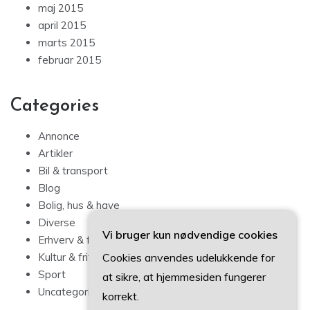
maj 2015
april 2015
marts 2015
februar 2015
Categories
Annonce
Artikler
Bil & transport
Blog
Bolig, hus & have
Diverse
Vi bruger kun nødvendige cookies
Erhverv & forbrug
Cookies anvendes udelukkende for
Kultur & fritid
Sport
at sikre, at hjemmesiden fungerer
Uncategorized
korrekt.