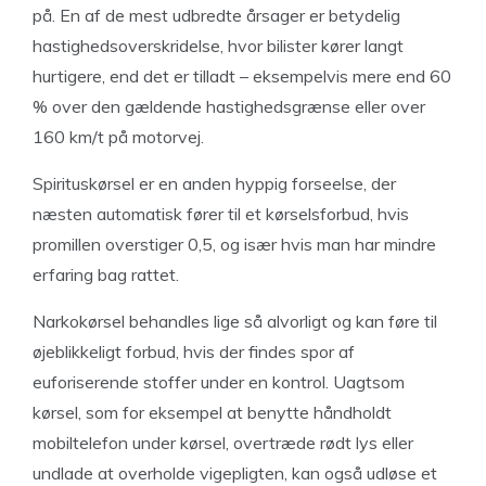
på. En af de mest udbredte årsager er betydelig
hastighedsoverskridelse, hvor bilister kører langt
hurtigere, end det er tilladt – eksempelvis mere end 60
% over den gældende hastighedsgrænse eller over
160 km/t på motorvej.
Spirituskørsel er en anden hyppig forseelse, der
næsten automatisk fører til et kørselsforbud, hvis
promillen overstiger 0,5, og især hvis man har mindre
erfaring bag rattet.
Narkokørsel behandles lige så alvorligt og kan føre til
øjeblikkeligt forbud, hvis der findes spor af
euforiserende stoffer under en kontrol. Uagtsom
kørsel, som for eksempel at benytte håndholdt
mobiltelefon under kørsel, overtræde rødt lys eller
undlade at overholde vigepligten, kan også udløse et