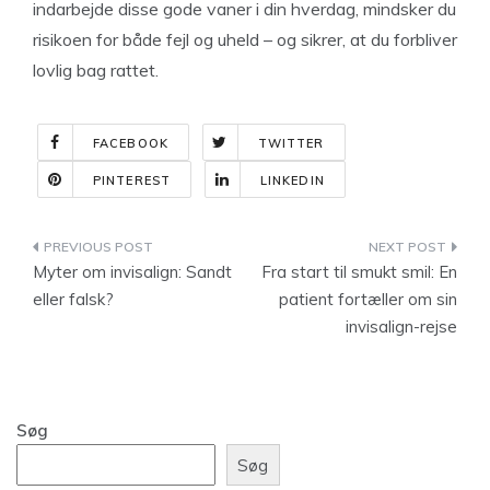
indarbejde disse gode vaner i din hverdag, mindsker du
risikoen for både fejl og uheld – og sikrer, at du forbliver
lovlig bag rattet.
FACEBOOK
TWITTER
PINTEREST
LINKEDIN
Indlægsnavigation
Myter om invisalign: Sandt
Fra start til smukt smil: En
eller falsk?
patient fortæller om sin
invisalign-rejse
Søg
Søg