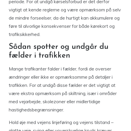
periode. For at undgå kørselsforbud er det derfor
vigtigt at kende reglerne og være opmærksom på selv
de mindre forseelser, da de hurtigt kan akkumulere og
føre til alvorlige konsekvenser for både kørekort og
trafiksikkerhed.
Sådan spotter og undgår du
fælder i trafikken
Mange trafikanter falder i fælder, fordi de overser
ændringer eller ikke er opmærksomme på detaljer i
trafikken. For at undgå disse fælder er det vigtigt at
være ekstra opmærksom på skiltning, især i områder
med vejarbejde, skolezoner eller midlertidige
hastighedsbegrænsninger.
Hold øje med vejens linjeføring og vejens tilstand –
glatte veje, sving eller uoverskuelige kryds kræver