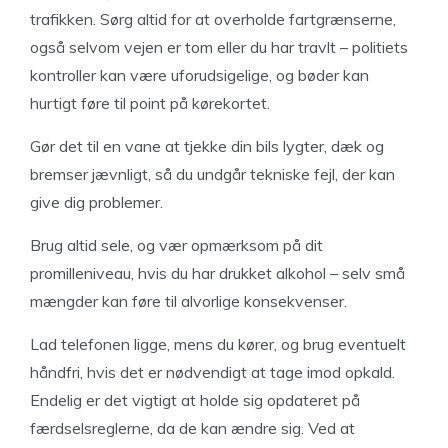
trafikken. Sørg altid for at overholde fartgrænserne,
også selvom vejen er tom eller du har travlt – politiets
kontroller kan være uforudsigelige, og bøder kan
hurtigt føre til point på kørekortet.
Gør det til en vane at tjekke din bils lygter, dæk og
bremser jævnligt, så du undgår tekniske fejl, der kan
give dig problemer.
Brug altid sele, og vær opmærksom på dit
promilleniveau, hvis du har drukket alkohol – selv små
mængder kan føre til alvorlige konsekvenser.
Lad telefonen ligge, mens du kører, og brug eventuelt
håndfri, hvis det er nødvendigt at tage imod opkald.
Endelig er det vigtigt at holde sig opdateret på
færdselsreglerne, da de kan ændre sig. Ved at