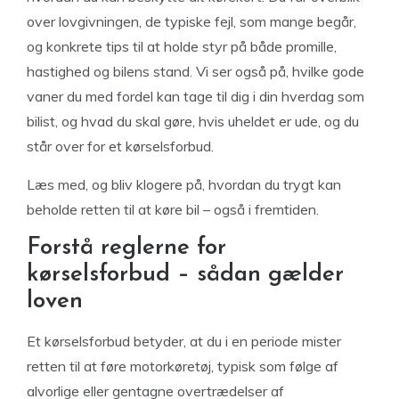
over lovgivningen, de typiske fejl, som mange begår,
og konkrete tips til at holde styr på både promille,
hastighed og bilens stand. Vi ser også på, hvilke gode
vaner du med fordel kan tage til dig i din hverdag som
bilist, og hvad du skal gøre, hvis uheldet er ude, og du
står over for et kørselsforbud.
Læs med, og bliv klogere på, hvordan du trygt kan
beholde retten til at køre bil – også i fremtiden.
Forstå reglerne for
kørselsforbud – sådan gælder
loven
Et kørselsforbud betyder, at du i en periode mister
retten til at føre motorkøretøj, typisk som følge af
alvorlige eller gentagne overtrædelser af