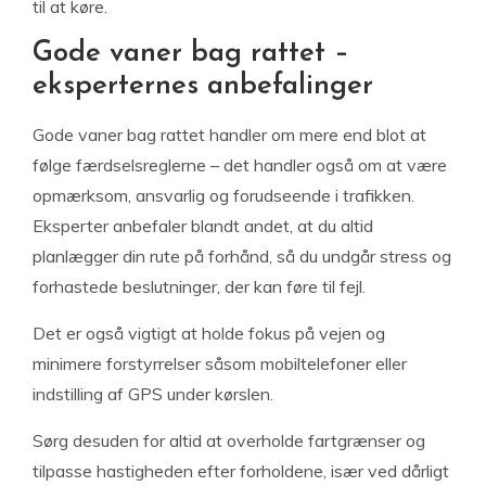
til at køre.
Gode vaner bag rattet –
eksperternes anbefalinger
Gode vaner bag rattet handler om mere end blot at
følge færdselsreglerne – det handler også om at være
opmærksom, ansvarlig og forudseende i trafikken.
Eksperter anbefaler blandt andet, at du altid
planlægger din rute på forhånd, så du undgår stress og
forhastede beslutninger, der kan føre til fejl.
Det er også vigtigt at holde fokus på vejen og
minimere forstyrrelser såsom mobiltelefoner eller
indstilling af GPS under kørslen.
Sørg desuden for altid at overholde fartgrænser og
tilpasse hastigheden efter forholdene, især ved dårligt