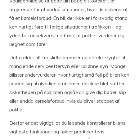
Vedligeholdelse af både din bil og dit kørekort er
afgørende for at undgå situationer, hvor du risikerer at
få et kørselsforbud. En bil, der ikke er i forsvarlig stand,
kan hurtigt føre til farlige situationer i trafikken – og i
yderste konsekvens medføre, at politiet vurderer dig
uegnet som fører.
Det gælder alt fra slidte bremser og defekte lygter til
manglende serviceeftersyn eller udløbne syn. Mange
bilister undervurderer, hvor hurtigt små fejl på bilen kan
udvikle sig til alvorlige problemer, der ikke blot sætter
sikkerheden på spil, men også kan give dig bøder, klip
eller endda kørselsforbud, hvis du bliver stoppet af
politiet.
Derfor er det vigtigt, at du løbende kontrollerer bilens
vigtigste funktioner og følger producentens