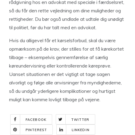
rådgivning hos en advokat med speciale i færdselsret,
så du får den rette vejledning om dine muligheder og
rettigheder. Du bør også undlade at udtale dig unødigt
til politiet, før du har talt med en advokat.
Hvis du alligevel får et kørselsforbud, skal du være
opmærksom på de krav, der stilles for at få kørekortet
tilbage – eksempelvis gennemførelse af særlig
køreundervisning eller kontrollerende køreprøve.
Uanset situationen er det vigtigt at tage sagen
alvorligt og følge alle anvisninger fra myndighederne,
så du undgår yderligere komplikationer og hurtigst
muligt kan komme lovligt tilbage på vejene.
FACEBOOK
TWITTER
PINTEREST
LINKEDIN