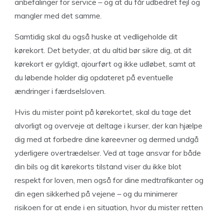
anbefalinger for service – og at du får udbedret fejl og
mangler med det samme.
Samtidig skal du også huske at vedligeholde dit
kørekort. Det betyder, at du altid bør sikre dig, at dit
kørekort er gyldigt, ajourført og ikke udløbet, samt at
du løbende holder dig opdateret på eventuelle
ændringer i færdselsloven.
Hvis du mister point på kørekortet, skal du tage det
alvorligt og overveje at deltage i kurser, der kan hjælpe
dig med at forbedre dine køreevner og dermed undgå
yderligere overtrædelser. Ved at tage ansvar for både
din bils og dit kørekorts tilstand viser du ikke blot
respekt for loven, men også for dine medtrafikanter og
din egen sikkerhed på vejene – og du minimerer
risikoen for at ende i en situation, hvor du mister retten