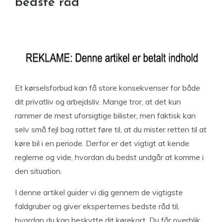
bedste råd
Et kørselsforbud kan få store konsekvenser for både
dit privatliv og arbejdsliv. Mange tror, at det kun
rammer de mest uforsigtige bilister, men faktisk kan
selv små fejl bag rattet føre til, at du mister retten til at
køre bil i en periode. Derfor er det vigtigt at kende
reglerne og vide, hvordan du bedst undgår at komme i
den situation.
I denne artikel guider vi dig gennem de vigtigste
faldgruber og giver eksperternes bedste råd til,
hvordan du kan beskytte dit kørekort. Du får overblik