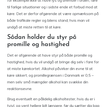
for eksempel ikke at have lys og bremser i orden, føre
til farlige situationer og i sidste ende et forbud mod at
køre. Det er derfor afgørende at være opmærksom på
både trafikale regler og bilens stand, hvis man vil
undgå at miste retten til at køre.
Sådan holder du styr på
promille og hastighed
Det er afgørende at have styr på både promille og
hastighed, hvis du vil undgå at bringe dig selv i fare for
at miste kørekortet. Alkohol påvirker din evne til at
køre sikkert, og promillegrænsen i Danmark er 0,5 –
men selv små mængder alkohol kan svække din
reaktionsevne.
Brug eventuelt en pålidelig alkoholtester, hvis du er i
tvivl, og vent hellere lidt længere, før du sætter dig bag