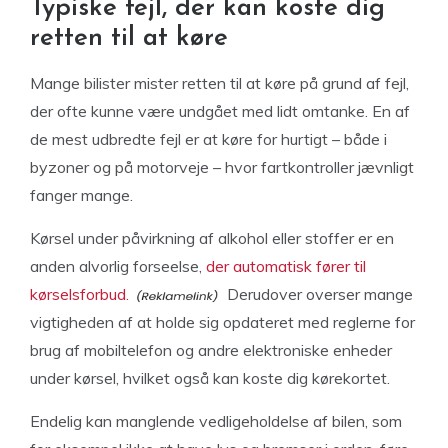
Typiske fejl, der kan koste dig
retten til at køre
Mange bilister mister retten til at køre på grund af fejl,
der ofte kunne være undgået med lidt omtanke. En af
de mest udbredte fejl er at køre for hurtigt – både i
byzoner og på motorveje – hvor fartkontroller jævnligt
fanger mange.
Kørsel under påvirkning af alkohol eller stoffer er en
anden alvorlig forseelse,
der automatisk fører til
kørselsforbud.
Derudover overser mange
vigtigheden af at holde sig opdateret med reglerne for
brug af mobiltelefon og andre elektroniske enheder
under kørsel, hvilket også kan koste dig kørekortet.
Endelig kan manglende vedligeholdelse af bilen, som