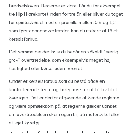
færdselsloven. Reglerne er klare: Får du for eksempel
tre klip i kørekortet inden for tre år, eller bliver du taget
for spirituskørsel med en promille mellem 0,5 og 1,2
som førstegangsovertræder, kan du risikere at få et
kørselsforbud.
Det samme gælder, hvis du begår en såkaldt “særlig
grov” overtrædelse, som eksempelvis meget høj
hastighed eller kørsel uden førerret.
Under et kørselsforbud skal du bestå både en
kontrollerende teori- og køreprøve for at få lov til at
køre igen. Det er derfor afgørende at kende reglerne
og være opmærksom på, at reglerne gælder uanset
om overtrædelsen sker i egen bil, på motorcykel eller i
et lejet køretøj.