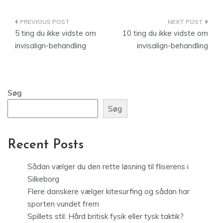
Indlægsnavigation
5 ting du ikke vidste om
10 ting du ikke vidste om
invisalign-behandling
invisalign-behandling
Søg
Søg
Recent Posts
Sådan vælger du den rette løsning til fliserens i
Silkeborg
Flere danskere vælger kitesurfing og sådan har
sporten vundet frem
Spillets stil: Hård britisk fysik eller tysk taktik?