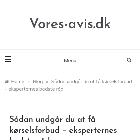
Skip
to
content
Vores-avis.dk
Menu
Home
»
Blog
»
Sådan undgår du at få kørselsforbud
– eksperternes bedste råd
Sådan undgår du at få
kørselsforbud – eksperternes