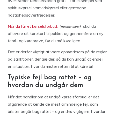
overtræder færdselsloven groft – for eksempel ved
spirituskørsel, vanvidskørsel eller gentagne
hastighedsovertrædelser.
Når du får et kørselsforbud,
skal du
aflevere dit kørekort til politiet og gennemføre en ny
teori- og køreprøve, før du må køre igen.
Det er derfor vigtigt at være opmærksom på de regler
og sanktioner, der gælder, så du kan undgå at ende i
en situation, hvor du mister retten til at køre bil.
Typiske fejl bag rattet – og
hvordan du undgår dem
Når det handler om at undgå kørselsforbud, er det
afgørende at kende de mest almindelige fejl, som
bilister begår bag rattet – og endnu vigtigere, hvordan