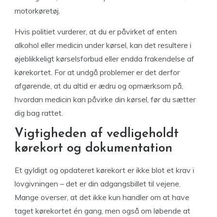
motorkøretøj.
Hvis politiet vurderer, at du er påvirket af enten
alkohol eller medicin under kørsel, kan det resultere i
øjeblikkeligt kørselsforbud eller endda frakendelse af
kørekortet. For at undgå problemer er det derfor
afgørende, at du altid er ædru og opmærksom på,
hvordan medicin kan påvirke din kørsel, før du sætter
dig bag rattet.
Vigtigheden af vedligeholdt
kørekort og dokumentation
Et gyldigt og opdateret kørekort er ikke blot et krav i
lovgivningen – det er din adgangsbillet til vejene.
Mange overser, at det ikke kun handler om at have
taget kørekortet én gang, men også om løbende at