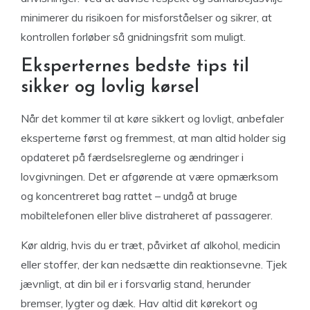
minimerer du risikoen for misforståelser og sikrer, at
kontrollen forløber så gnidningsfrit som muligt.
Eksperternes bedste tips til
sikker og lovlig kørsel
Når det kommer til at køre sikkert og lovligt, anbefaler
eksperterne først og fremmest, at man altid holder sig
opdateret på færdselsreglerne og ændringer i
lovgivningen. Det er afgørende at være opmærksom
og koncentreret bag rattet – undgå at bruge
mobiltelefonen eller blive distraheret af passagerer.
Kør aldrig, hvis du er træt, påvirket af alkohol, medicin
eller stoffer, der kan nedsætte din reaktionsevne. Tjek
jævnligt, at din bil er i forsvarlig stand, herunder
bremser, lygter og dæk. Hav altid dit kørekort og