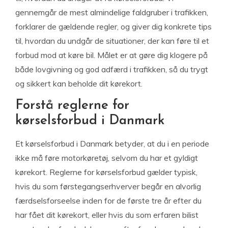
gennemgår de mest almindelige faldgruber i trafikken,
forklarer de gældende regler, og giver dig konkrete tips
til, hvordan du undgår de situationer, der kan føre til et
forbud mod at køre bil. Målet er at gøre dig klogere på
både lovgivning og god adfærd i trafikken, så du trygt
og sikkert kan beholde dit kørekort.
Forstå reglerne for
kørselsforbud i Danmark
Et kørselsforbud i Danmark betyder, at du i en periode
ikke må føre motorkøretøj, selvom du har et gyldigt
kørekort. Reglerne for kørselsforbud gælder typisk,
hvis du som førstegangserhverver begår en alvorlig
færdselsforseelse inden for de første tre år efter du
har fået dit kørekort, eller hvis du som erfaren bilist