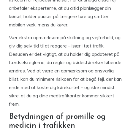
anbefaler eksperterne, at du altid planlægger din
kørsel, holder pauser på længere ture og sætter
mobilen væk, mens du kører.
Vær ekstra opmærksom på skiltning og vejforhold, og
giv dig selv tid til at reagere – især i tæt trafik.
Desuden er det vigtigt, at du holder dig opdateret på
færdselsreglerne, da regler og bødestørrelser løbende
ændres. Ved at være en opmærksom og ansvarlig
bilist, kan du minimere risikoen for at begå fejl, der kan
ende med at koste dig kørekortet – og ikke mindst
sikre, at du og dine medtrafikanter kommer sikkert
frem.
Betydningen af promille og
medicin i trafikken