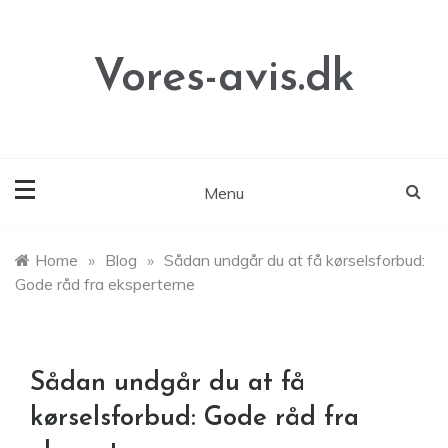
Skip
to
content
Vores-avis.dk
Menu
Home
»
Blog
»
Sådan undgår du at få kørselsforbud:
Gode råd fra eksperterne
Sådan undgår du at få
kørselsforbud: Gode råd fra