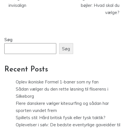
invisalign
bøjler: Hvad skal du
vælge?
Søg
Søg
Recent Posts
Oplev ikoniske Formel 1-baner som ny fan
Sådan vælger du den rette løsning til fliserens i
Silkeborg
Flere danskere vælger kitesurfing og sådan har
sporten vundet frem
Spillets stil: Hård britisk fysik eller tysk taktik?
Oplevelser i sølv: De bedste eventyrlige gaveidéer til