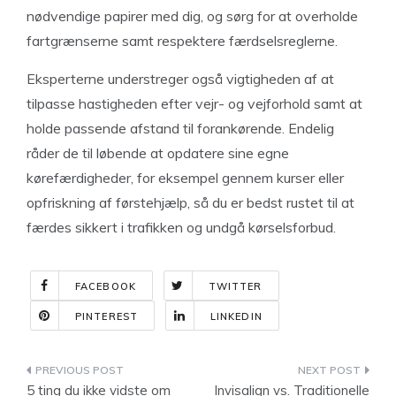
nødvendige papirer med dig, og sørg for at overholde
fartgrænserne samt respektere færdselsreglerne.
Eksperterne understreger også vigtigheden af at
tilpasse hastigheden efter vejr- og vejforhold samt at
holde passende afstand til forankørende. Endelig
råder de til løbende at opdatere sine egne
kørefærdigheder, for eksempel gennem kurser eller
opfriskning af førstehjælp, så du er bedst rustet til at
færdes sikkert i trafikken og undgå kørselsforbud.
FACEBOOK
TWITTER
PINTEREST
LINKEDIN
Indlægsnavigation
5 ting du ikke vidste om
Invisalign vs. Traditionelle