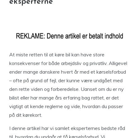
eksperterne
At miste retten til at køre bil kan have store
konsekvenser for både arbejdsliv og privatliv. Alligevel
ender mange danskere hvert år med et kørselsforbud
– ofte på grund af fejl, der kunne være undgået med
den rette viden og forberedelse. Uanset om du er ny
bilist eller har mange års erfaring bag rattet, er det
vigtigt at kende reglerne og vide, hvordan du passer
på dit kørekort.
I denne artikel har vi samlet eksperternes bedste råd
til, hvordan du undgår at få kørselsforbud. Vi