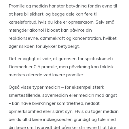
Promille og medicin har stor betydning for din evne til
at køre bil sikkert, og begge dele kan føre til
kørselsforbud, hvis du ikke er opmærksom. Selv små
mængder alkohol i blodet kan påvirke din
reaktionsevne, dømmekraft og koncentration, hvilket
øger risikoen for ulykker betydeligt.
Det er vigtigt at vide, at grænsen for spirituskørsel i
Danmark er 0,5 promille, men påvirkning kan faktisk
mærkes allerede ved lavere promiller.
Også visse typer medicin – for eksempel stærk
smertestillende, sovemedicin eller medicin mod angst
– kan have bivirkninger som træthed, nedsat
opmærksomhed eller sløret syn. Hvis du tager medicin,
bør du altid læse indlægssedlen grundigt og tale med
din læge om, hvorvidt det påvirker din evne til at føre