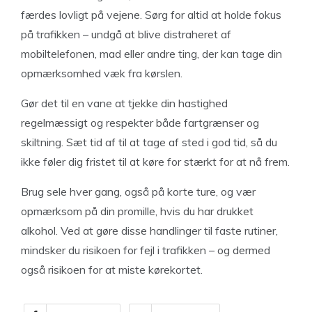
færdes lovligt på vejene. Sørg for altid at holde fokus
på trafikken – undgå at blive distraheret af
mobiltelefonen, mad eller andre ting, der kan tage din
opmærksomhed væk fra kørslen.
Gør det til en vane at tjekke din hastighed
regelmæssigt og respekter både fartgrænser og
skiltning. Sæt tid af til at tage af sted i god tid, så du
ikke føler dig fristet til at køre for stærkt for at nå frem.
Brug sele hver gang, også på korte ture, og vær
opmærksom på din promille, hvis du har drukket
alkohol. Ved at gøre disse handlinger til faste rutiner,
mindsker du risikoen for fejl i trafikken – og dermed
også risikoen for at miste kørekortet.