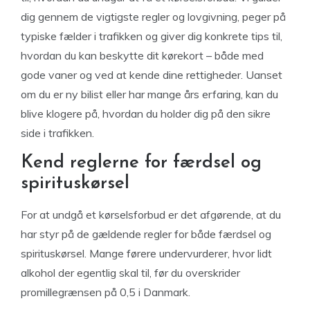
dig gennem de vigtigste regler og lovgivning, peger på
typiske fælder i trafikken og giver dig konkrete tips til,
hvordan du kan beskytte dit kørekort – både med
gode vaner og ved at kende dine rettigheder. Uanset
om du er ny bilist eller har mange års erfaring, kan du
blive klogere på, hvordan du holder dig på den sikre
side i trafikken.
Kend reglerne for færdsel og
spirituskørsel
For at undgå et kørselsforbud er det afgørende, at du
har styr på de gældende regler for både færdsel og
spirituskørsel. Mange førere undervurderer, hvor lidt
alkohol der egentlig skal til, før du overskrider
promillegrænsen på 0,5 i Danmark.