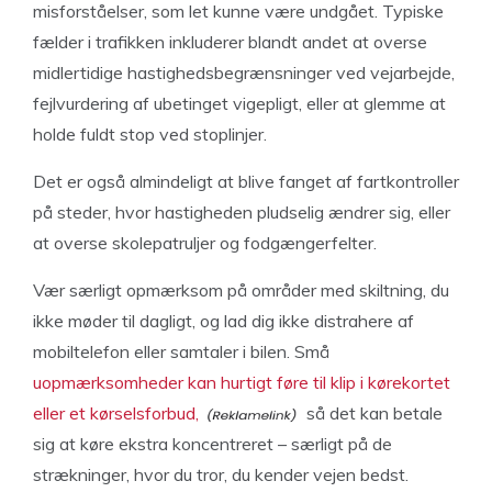
misforståelser, som let kunne være undgået. Typiske
fælder i trafikken inkluderer blandt andet at overse
midlertidige hastighedsbegrænsninger ved vejarbejde,
fejlvurdering af ubetinget vigepligt, eller at glemme at
holde fuldt stop ved stoplinjer.
Det er også almindeligt at blive fanget af fartkontroller
på steder, hvor hastigheden pludselig ændrer sig, eller
at overse skolepatruljer og fodgængerfelter.
Vær særligt opmærksom på områder med skiltning, du
ikke møder til dagligt, og lad dig ikke distrahere af
mobiltelefon eller samtaler i bilen. Små
uopmærksomheder kan hurtigt føre til klip i kørekortet
eller et kørselsforbud,
så det kan betale
sig at køre ekstra koncentreret – særligt på de
strækninger, hvor du tror, du kender vejen bedst.