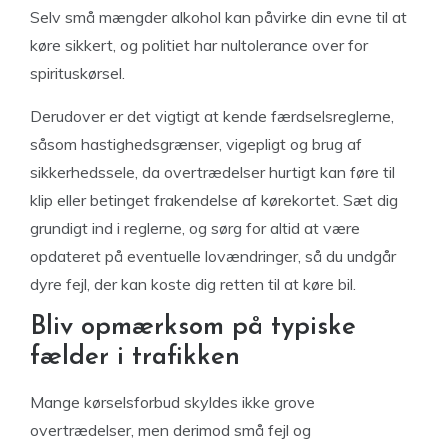
Selv små mængder alkohol kan påvirke din evne til at
køre sikkert, og politiet har nultolerance over for
spirituskørsel.
Derudover er det vigtigt at kende færdselsreglerne,
såsom hastighedsgrænser, vigepligt og brug af
sikkerhedssele, da overtrædelser hurtigt kan føre til
klip eller betinget frakendelse af kørekortet. Sæt dig
grundigt ind i reglerne, og sørg for altid at være
opdateret på eventuelle lovændringer, så du undgår
dyre fejl, der kan koste dig retten til at køre bil.
Bliv opmærksom på typiske
fælder i trafikken
Mange kørselsforbud skyldes ikke grove
overtrædelser, men derimod små fejl og