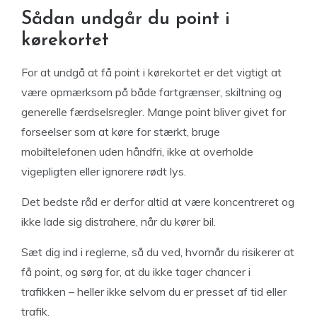
Sådan undgår du point i
kørekortet
For at undgå at få point i kørekortet er det vigtigt at
være opmærksom på både fartgrænser, skiltning og
generelle færdselsregler. Mange point bliver givet for
forseelser som at køre for stærkt, bruge
mobiltelefonen uden håndfri, ikke at overholde
vigepligten eller ignorere rødt lys.
Det bedste råd er derfor altid at være koncentreret og
ikke lade sig distrahere, når du kører bil.
Sæt dig ind i reglerne, så du ved, hvornår du risikerer at
få point, og sørg for, at du ikke tager chancer i
trafikken – heller ikke selvom du er presset af tid eller
trafik.