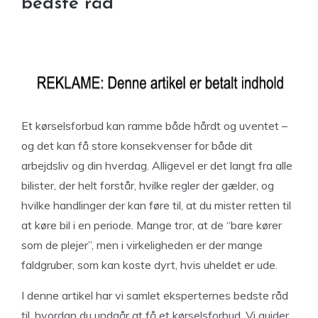
bedste råd
Et kørselsforbud kan ramme både hårdt og uventet –
og det kan få store konsekvenser for både dit
arbejdsliv og din hverdag. Alligevel er det langt fra alle
bilister, der helt forstår, hvilke regler der gælder, og
hvilke handlinger der kan føre til, at du mister retten til
at køre bil i en periode. Mange tror, at de “bare kører
som de plejer”, men i virkeligheden er der mange
faldgruber, som kan koste dyrt, hvis uheldet er ude.
I denne artikel har vi samlet eksperternes bedste råd
til, hvordan du undgår at få et kørselsforbud. Vi guider