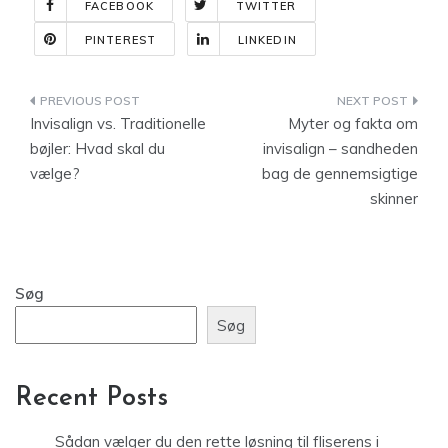
FACEBOOK
TWITTER
PINTEREST
LINKEDIN
Indlægsnavigation
Invisalign vs. Traditionelle
Myter og fakta om
bøjler: Hvad skal du
invisalign – sandheden
vælge?
bag de gennemsigtige
skinner
Søg
Søg
Recent Posts
Sådan vælger du den rette løsning til fliserens i