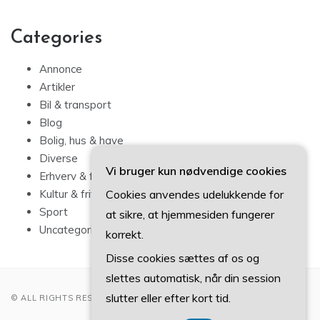
Categories
Annonce
Artikler
Bil & transport
Blog
Bolig, hus & have
Diverse
Vi bruger kun nødvendige cookies
Erhverv & forbrug
Cookies anvendes udelukkende for
Kultur & fritid
Sport
at sikre, at hjemmesiden fungerer
Uncategorized
korrekt.
Disse cookies sættes af os og
slettes automatisk, når din session
slutter eller efter kort tid.
© ALL RIGHTS RESERVED 2022