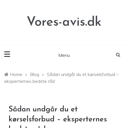
Skip
to
content
Vores-avis.dk
Menu
Home
»
Blog
»
Sådan undgår du et kørselsforbud –
eksperternes bedste råd
Sådan undgår du et
kørselsforbud – eksperternes