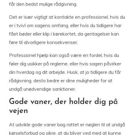
får den bedst mulige rådgivning.
Det er især vigtigt at kontakte en professionel, hvis du
er i tvivl om sagens omfang, eller hvis du tidligere har
fået bøder eller klip i kørekortet, da gentagelser kan
føre til alvorligere konsekvenser.
Professionel hjælp kan også være en fordel, hvis du
føler dig usikker på reglerne, eller hvis sagen påvirker
din hverdag og dit arbejde. Husk, at jo tidligere du får
rådgivning, desto bedre er dine muligheder for at
undgå unødvendige sanktioner.
Gode vaner, der holder dig på
vejen
At udvikle gode vaner bag rattet er nøglen til at undgå
kørselsforbud og sikre, at du bliver ved med at kunne