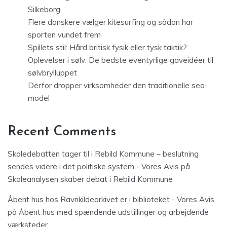
Silkeborg
Flere danskere vælger kitesurfing og sådan har
sporten vundet frem
Spillets stil: Hård britisk fysik eller tysk taktik?
Oplevelser i sølv: De bedste eventyrlige gaveidéer til
sølvbrylluppet
Derfor dropper virksomheder den traditionelle seo-
model
Recent Comments
Skoledebatten tager til i Rebild Kommune – beslutning
sendes videre i det politiske system - Vores Avis
på
Skoleanalysen skaber debat i Rebild Kommune
Åbent hus hos Ravnkildearkivet er i biblioteket - Vores Avis
på
Åbent hus med spændende udstillinger og arbejdende
værksteder