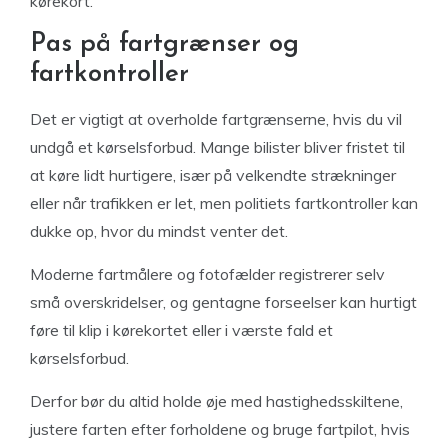
kørekort.
Pas på fartgrænser og
fartkontroller
Det er vigtigt at overholde fartgrænserne, hvis du vil
undgå et kørselsforbud. Mange bilister bliver fristet til
at køre lidt hurtigere, især på velkendte strækninger
eller når trafikken er let, men politiets fartkontroller kan
dukke op, hvor du mindst venter det.
Moderne fartmålere og fotofælder registrerer selv
små overskridelser, og gentagne forseelser kan hurtigt
føre til klip i kørekortet eller i værste fald et
kørselsforbud.
Derfor bør du altid holde øje med hastighedsskiltene,
justere farten efter forholdene og bruge fartpilot, hvis