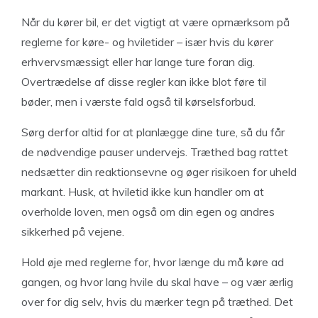
Når du kører bil, er det vigtigt at være opmærksom på
reglerne for køre- og hviletider – især hvis du kører
erhvervsmæssigt eller har lange ture foran dig.
Overtrædelse af disse regler kan ikke blot føre til
bøder, men i værste fald også til kørselsforbud.
Sørg derfor altid for at planlægge dine ture, så du får
de nødvendige pauser undervejs. Træthed bag rattet
nedsætter din reaktionsevne og øger risikoen for uheld
markant. Husk, at hviletid ikke kun handler om at
overholde loven, men også om din egen og andres
sikkerhed på vejene.
Hold øje med reglerne for, hvor længe du må køre ad
gangen, og hvor lang hvile du skal have – og vær ærlig
over for dig selv, hvis du mærker tegn på træthed. Det