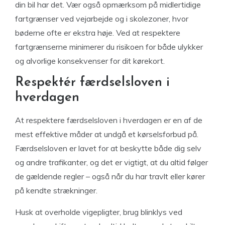
din bil har det. Vær også opmærksom på midlertidige
fartgrænser ved vejarbejde og i skolezoner, hvor
bøderne ofte er ekstra høje. Ved at respektere
fartgrænserne minimerer du risikoen for både ulykker
og alvorlige konsekvenser for dit kørekort.
Respektér færdselsloven i
hverdagen
At respektere færdselsloven i hverdagen er en af de
mest effektive måder at undgå et kørselsforbud på.
Færdselsloven er lavet for at beskytte både dig selv
og andre trafikanter, og det er vigtigt, at du altid følger
de gældende regler – også når du har travlt eller kører
på kendte strækninger.
Husk at overholde vigepligter, brug blinklys ved