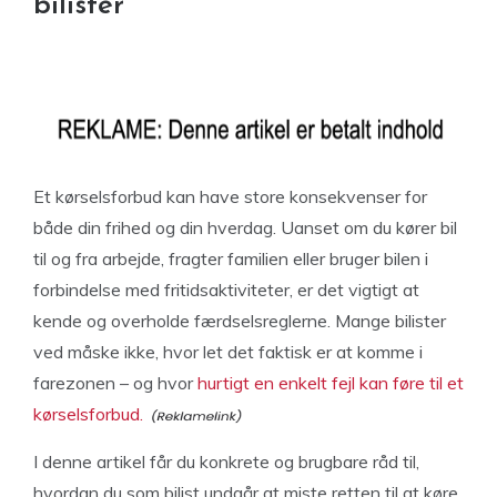
bilister
Et kørselsforbud kan have store konsekvenser for
både din frihed og din hverdag. Uanset om du kører bil
til og fra arbejde, fragter familien eller bruger bilen i
forbindelse med fritidsaktiviteter, er det vigtigt at
kende og overholde færdselsreglerne. Mange bilister
ved måske ikke, hvor let det faktisk er at komme i
farezonen – og hvor
hurtigt en enkelt fejl kan føre til et
kørselsforbud.
I denne artikel får du konkrete og brugbare råd til,
hvordan du som bilist undgår at miste retten til at køre.