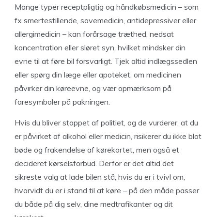
Mange typer receptpligtig og håndkøbsmedicin – som
fx smertestillende, sovemedicin, antidepressiver eller
allergimedicin – kan forårsage træthed, nedsat
koncentration eller sløret syn, hvilket mindsker din
evne til at føre bil forsvarligt. Tjek altid indlægssedlen
eller spørg din læge eller apoteket, om medicinen
påvirker din køreevne, og vær opmærksom på
faresymboler på pakningen.
Hvis du bliver stoppet af politiet, og de vurderer, at du
er påvirket af alkohol eller medicin, risikerer du ikke blot
bøde og frakendelse af kørekortet, men også et
decideret kørselsforbud. Derfor er det altid det
sikreste valg at lade bilen stå, hvis du er i tvivl om,
hvorvidt du er i stand til at køre – på den måde passer
du både på dig selv, dine medtrafikanter og dit