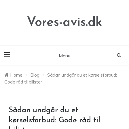
Skip
to
content
Vores-avis.dk
Menu
Home
»
Blog
»
Sådan undgår du et kørselsforbud:
Gode råd til bilister
Sådan undgår du et
kørselsforbud: Gode råd til