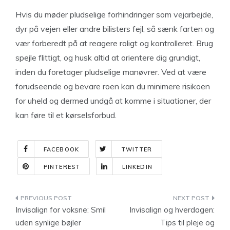
Hvis du møder pludselige forhindringer som vejarbejde,
dyr på vejen eller andre bilisters fejl, så sænk farten og
vær forberedt på at reagere roligt og kontrolleret. Brug
spejle flittigt, og husk altid at orientere dig grundigt,
inden du foretager pludselige manøvrer. Ved at være
forudseende og bevare roen kan du minimere risikoen
for uheld og dermed undgå at komme i situationer, der
kan føre til et kørselsforbud.
FACEBOOK
TWITTER
PINTEREST
LINKEDIN
Indlægsnavigation
Invisalign for voksne: Smil
Invisalign og hverdagen:
uden synlige bøjler
Tips til pleje og