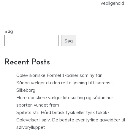
vedligehold
Søg
Søg
Recent Posts
Oplev ikoniske Formel 1-baner som ny fan
Sådan vælger du den rette løsning til fliserens i
Silkeborg
Flere danskere vælger kitesurfing og sådan har
sporten vundet frem
Spillets stil: Hård britisk fysik eller tysk taktik?
Oplevelser i sølv: De bedste eventyrlige gaveidéer til
sølvbrylluppet