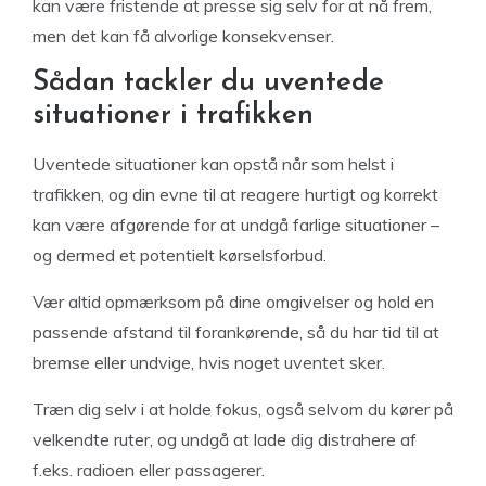
kan være fristende at presse sig selv for at nå frem,
men det kan få alvorlige konsekvenser.
Sådan tackler du uventede
situationer i trafikken
Uventede situationer kan opstå når som helst i
trafikken, og din evne til at reagere hurtigt og korrekt
kan være afgørende for at undgå farlige situationer –
og dermed et potentielt kørselsforbud.
Vær altid opmærksom på dine omgivelser og hold en
passende afstand til forankørende, så du har tid til at
bremse eller undvige, hvis noget uventet sker.
Træn dig selv i at holde fokus, også selvom du kører på
velkendte ruter, og undgå at lade dig distrahere af
f.eks. radioen eller passagerer.