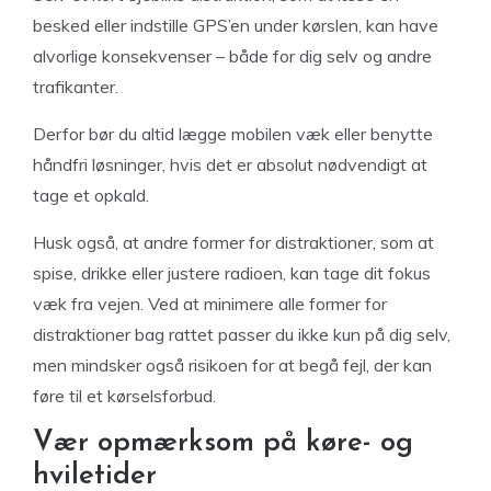
besked eller indstille GPS’en under kørslen, kan have
alvorlige konsekvenser – både for dig selv og andre
trafikanter.
Derfor bør du altid lægge mobilen væk eller benytte
håndfri løsninger, hvis det er absolut nødvendigt at
tage et opkald.
Husk også, at andre former for distraktioner, som at
spise, drikke eller justere radioen, kan tage dit fokus
væk fra vejen. Ved at minimere alle former for
distraktioner bag rattet passer du ikke kun på dig selv,
men mindsker også risikoen for at begå fejl, der kan
føre til et kørselsforbud.
Vær opmærksom på køre- og
hviletider