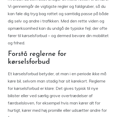
Vi gennemgår de vigtigste regler og faldgruber, så du
kan føle dig tryg bag rattet og samtidig passe på både
dig selv og andre i trafikken. Med den rette viden og
opmærksomhed kan du undgå de typiske fejl, der ofte
fører til kørselsforbud – og dermed bevare din mobilitet
og frihed.
Forstå reglerne for
kørselsforbud
Et kørselsforbud betyder, at man i en periode ikke må
køre bil, selvom man stadig har sit kørekort. Reglerne
for kørselsforbud er klare: Det gives typisk til nye
bilister eller ved særlig grove overtrædelser af
færdselsloven, for eksempel hvis man kører alt for
hurtigt, kører med høj promille eller udsætter andre for