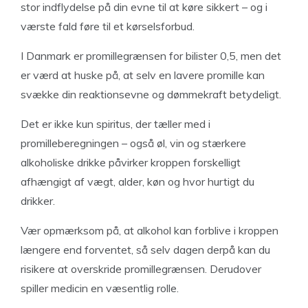
stor indflydelse på din evne til at køre sikkert – og i
værste fald føre til et kørselsforbud.
I Danmark er promillegrænsen for bilister 0,5, men det
er værd at huske på, at selv en lavere promille kan
svække din reaktionsevne og dømmekraft betydeligt.
Det er ikke kun spiritus, der tæller med i
promilleberegningen – også øl, vin og stærkere
alkoholiske drikke påvirker kroppen forskelligt
afhængigt af vægt, alder, køn og hvor hurtigt du
drikker.
Vær opmærksom på, at alkohol kan forblive i kroppen
længere end forventet, så selv dagen derpå kan du
risikere at overskride promillegrænsen. Derudover
spiller medicin en væsentlig rolle.