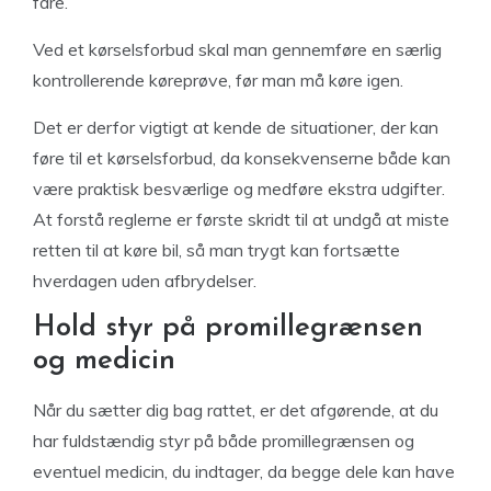
fare.
Ved et kørselsforbud skal man gennemføre en særlig
kontrollerende køreprøve, før man må køre igen.
Det er derfor vigtigt at kende de situationer, der kan
føre til et kørselsforbud, da konsekvenserne både kan
være praktisk besværlige og medføre ekstra udgifter.
At forstå reglerne er første skridt til at undgå at miste
retten til at køre bil, så man trygt kan fortsætte
hverdagen uden afbrydelser.
Hold styr på promillegrænsen
og medicin
Når du sætter dig bag rattet, er det afgørende, at du
har fuldstændig styr på både promillegrænsen og
eventuel medicin, du indtager, da begge dele kan have