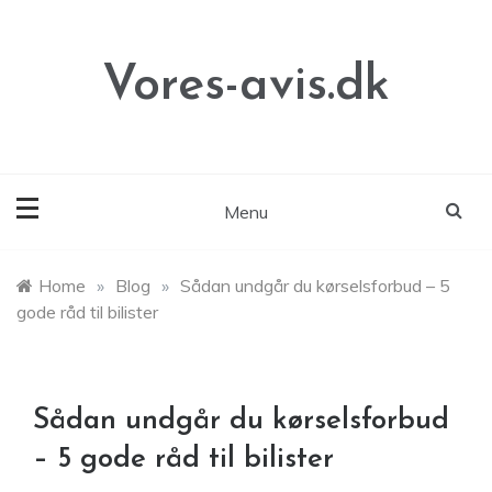
Skip
to
content
Vores-avis.dk
Menu
Home
»
Blog
»
Sådan undgår du kørselsforbud – 5
gode råd til bilister
Sådan undgår du kørselsforbud
– 5 gode råd til bilister