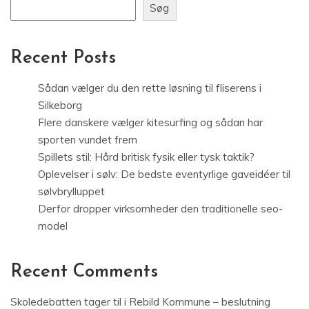
Søg
Recent Posts
Sådan vælger du den rette løsning til fliserens i
Silkeborg
Flere danskere vælger kitesurfing og sådan har
sporten vundet frem
Spillets stil: Hård britisk fysik eller tysk taktik?
Oplevelser i sølv: De bedste eventyrlige gaveidéer til
sølvbrylluppet
Derfor dropper virksomheder den traditionelle seo-
model
Recent Comments
Skoledebatten tager til i Rebild Kommune – beslutning