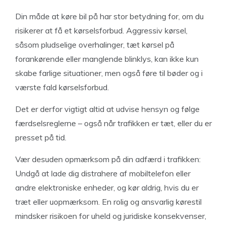
Din måde at køre bil på har stor betydning for, om du
risikerer at få et kørselsforbud. Aggressiv kørsel,
såsom pludselige overhalinger, tæt kørsel på
forankørende eller manglende blinklys, kan ikke kun
skabe farlige situationer, men også føre til bøder og i
værste fald kørselsforbud.
Det er derfor vigtigt altid at udvise hensyn og følge
færdselsreglerne – også når trafikken er tæt, eller du er
presset på tid.
Vær desuden opmærksom på din adfærd i trafikken:
Undgå at lade dig distrahere af mobiltelefon eller
andre elektroniske enheder, og kør aldrig, hvis du er
træt eller uopmærksom. En rolig og ansvarlig kørestil
mindsker risikoen for uheld og juridiske konsekvenser,