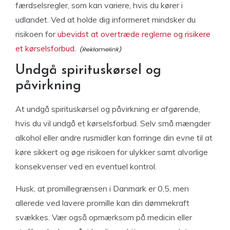
færdselsregler, som kan variere, hvis du kører i
udlandet. Ved at holde dig informeret mindsker du
risikoen for
ubevidst at overtræde reglerne og risikere
et kørselsforbud.
Undgå spirituskørsel og
påvirkning
At undgå spirituskørsel og påvirkning er afgørende,
hvis du vil undgå et kørselsforbud. Selv små mængder
alkohol eller andre rusmidler kan forringe din evne til at
køre sikkert og øge risikoen for ulykker samt alvorlige
konsekvenser ved en eventuel kontrol.
Husk, at promillegrænsen i Danmark er 0,5, men
allerede ved lavere promille kan din dømmekraft
svækkes. Vær også opmærksom på medicin eller