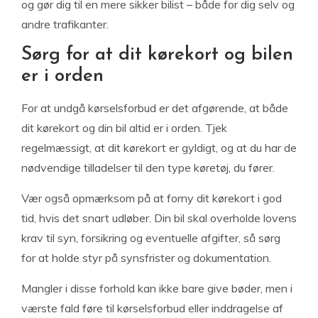
og gør dig til en mere sikker bilist – både for dig selv og
andre trafikanter.
Sørg for at dit kørekort og bilen
er i orden
For at undgå kørselsforbud er det afgørende, at både
dit kørekort og din bil altid er i orden. Tjek
regelmæssigt, at dit kørekort er gyldigt, og at du har de
nødvendige tilladelser til den type køretøj, du fører.
Vær også opmærksom på at forny dit kørekort i god
tid, hvis det snart udløber. Din bil skal overholde lovens
krav til syn, forsikring og eventuelle afgifter, så sørg
for at holde styr på synsfrister og dokumentation.
Mangler i disse forhold kan ikke bare give bøder, men i
værste fald føre til kørselsforbud eller inddragelse af