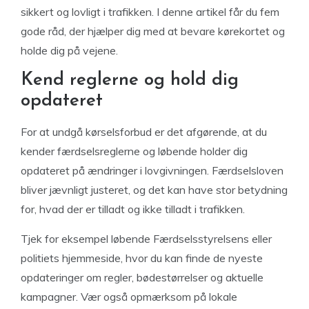
sikkert og lovligt i trafikken. I denne artikel får du fem
gode råd, der hjælper dig med at bevare kørekortet og
holde dig på vejene.
Kend reglerne og hold dig
opdateret
For at undgå kørselsforbud er det afgørende, at du
kender færdselsreglerne og løbende holder dig
opdateret på ændringer i lovgivningen. Færdselsloven
bliver jævnligt justeret, og det kan have stor betydning
for, hvad der er tilladt og ikke tilladt i trafikken.
Tjek for eksempel løbende Færdselsstyrelsens eller
politiets hjemmeside, hvor du kan finde de nyeste
opdateringer om regler, bødestørrelser og aktuelle
kampagner. Vær også opmærksom på lokale