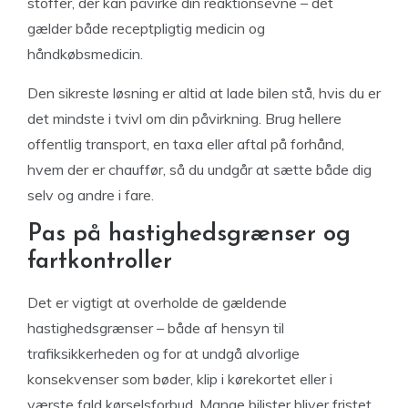
stoffer, der kan påvirke din reaktionsevne – det
gælder både receptpligtig medicin og
håndkøbsmedicin.
Den sikreste løsning er altid at lade bilen stå, hvis du er
det mindste i tvivl om din påvirkning. Brug hellere
offentlig transport, en taxa eller aftal på forhånd,
hvem der er chauffør, så du undgår at sætte både dig
selv og andre i fare.
Pas på hastighedsgrænser og
fartkontroller
Det er vigtigt at overholde de gældende
hastighedsgrænser – både af hensyn til
trafiksikkerheden og for at undgå alvorlige
konsekvenser som bøder, klip i kørekortet eller i
værste fald kørselsforbud. Mange bilister bliver fristet