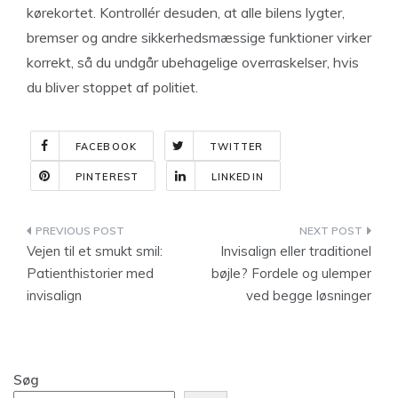
kørekortet. Kontrollér desuden, at alle bilens lygter,
bremser og andre sikkerhedsmæssige funktioner virker
korrekt, så du undgår ubehagelige overraskelser, hvis
du bliver stoppet af politiet.
FACEBOOK
TWITTER
PINTEREST
LINKEDIN
Indlægsnavigation
Vejen til et smukt smil:
Invisalign eller traditionel
Patienthistorier med
bøjle? Fordele og ulemper
invisalign
ved begge løsninger
Søg