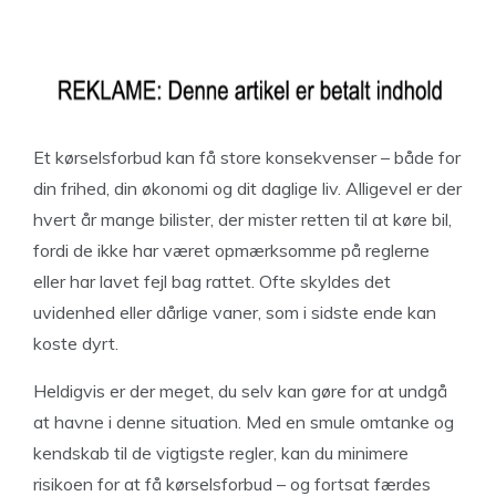
Et kørselsforbud kan få store konsekvenser – både for
din frihed, din økonomi og dit daglige liv. Alligevel er der
hvert år mange bilister, der mister retten til at køre bil,
fordi de ikke har været opmærksomme på reglerne
eller har lavet fejl bag rattet. Ofte skyldes det
uvidenhed eller dårlige vaner, som i sidste ende kan
koste dyrt.
Heldigvis er der meget, du selv kan gøre for at undgå
at havne i denne situation. Med en smule omtanke og
kendskab til de vigtigste regler, kan du minimere
risikoen for at få kørselsforbud – og fortsat færdes