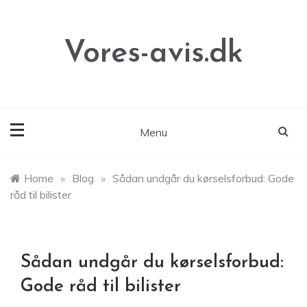
Skip
to
content
Vores-avis.dk
Menu
Home
»
Blog
»
Sådan undgår du kørselsforbud: Gode
råd til bilister
Sådan undgår du kørselsforbud:
Gode råd til bilister