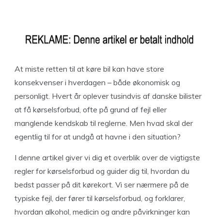
At miste retten til at køre bil kan have store
konsekvenser i hverdagen – både økonomisk og
personligt. Hvert år oplever tusindvis af danske bilister
at få kørselsforbud, ofte på grund af fejl eller
manglende kendskab til reglerne. Men hvad skal der
egentlig til for at undgå at havne i den situation?
I denne artikel giver vi dig et overblik over de vigtigste
regler for kørselsforbud og guider dig til, hvordan du
bedst passer på dit kørekort. Vi ser nærmere på de
typiske fejl, der fører til kørselsforbud, og forklarer,
hvordan alkohol, medicin og andre påvirkninger kan