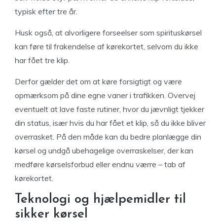
typisk efter tre år.
Husk også, at alvorligere forseelser som spirituskørsel
kan føre til frakendelse af kørekortet, selvom du ikke
har fået tre klip.
Derfor gælder det om at køre forsigtigt og være
opmærksom på dine egne vaner i trafikken. Overvej
eventuelt at lave faste rutiner, hvor du jævnligt tjekker
din status, især hvis du har fået et klip, så du ikke bliver
overrasket. På den måde kan du bedre planlægge din
kørsel og undgå ubehagelige overraskelser, der kan
medføre kørselsforbud eller endnu værre – tab af
kørekortet.
Teknologi og hjælpemidler til
sikker kørsel