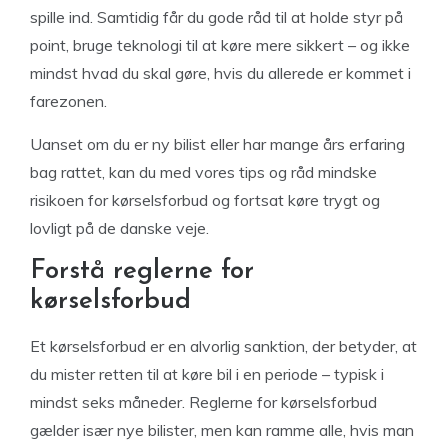
spille ind. Samtidig får du gode råd til at holde styr på
point, bruge teknologi til at køre mere sikkert – og ikke
mindst hvad du skal gøre, hvis du allerede er kommet i
farezonen.
Uanset om du er ny bilist eller har mange års erfaring
bag rattet, kan du med vores tips og råd mindske
risikoen for kørselsforbud og fortsat køre trygt og
lovligt på de danske veje.
Forstå reglerne for
kørselsforbud
Et kørselsforbud er en alvorlig sanktion, der betyder, at
du mister retten til at køre bil i en periode – typisk i
mindst seks måneder. Reglerne for kørselsforbud
gælder især nye bilister, men kan ramme alle, hvis man