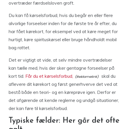
overtræder færdselsloven groft.
Du kan få kørselsforbud, hvis du begår en eller flere
alvorlige forseelser inden for de første tre år efter, du
har fået kørekort, for eksempel ved at køre meget for
hurtigt, køre spirituskørsel eller bruge håndholdt mobil
bag rattet.
Det er vigtigt at vide, at selv mindre overtrædelser
kan tælle med, hvis der sker gentagne forseelser på
kort tid.
Får du et kørselsforbud,
skal du
aflevere dit kørekort og først generhverve det ved at
bestå både en teori- og en køreprøve igen. Derfor er
det afgørende at kende reglerne og undgå situationer,
der kan føre til kørselsforbud.
Typiske fælder: Her går det ofte