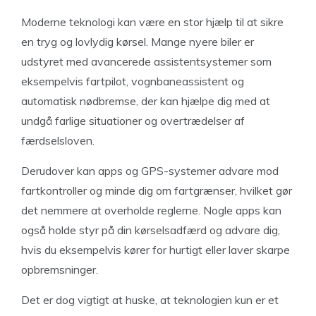
Moderne teknologi kan være en stor hjælp til at sikre
en tryg og lovlydig kørsel. Mange nyere biler er
udstyret med avancerede assistentsystemer som
eksempelvis fartpilot, vognbaneassistent og
automatisk nødbremse, der kan hjælpe dig med at
undgå farlige situationer og overtrædelser af
færdselsloven.
Derudover kan apps og GPS-systemer advare mod
fartkontroller og minde dig om fartgrænser, hvilket gør
det nemmere at overholde reglerne. Nogle apps kan
også holde styr på din kørselsadfærd og advare dig,
hvis du eksempelvis kører for hurtigt eller laver skarpe
opbremsninger.
Det er dog vigtigt at huske, at teknologien kun er et