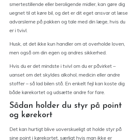
smertestillende eller beroligende midler, kan gøre dig
uegnet til at køre bil, og det er dit eget ansvar at læse
advarslerne på pakken og tale med din læge, hvis du
er i tvivl.
Husk, at det ikke kun handler om at overholde loven,
men også om din egen og andres sikkerhed.
Hvis du er det mindste i tvivl om du er påvirket –
uanset om det skyldes alkohol, medicin eller andre
stoffer – så lad bilen stå. En enkelt fejl kan koste dig
både kørekortet og udsætte andre for fare.
Sådan holder du styr på point
og kørekort
Det kan hurtigt blive uoverskueligt at holde styr på
sine point i kørekortet, særligt hvis man ikke er