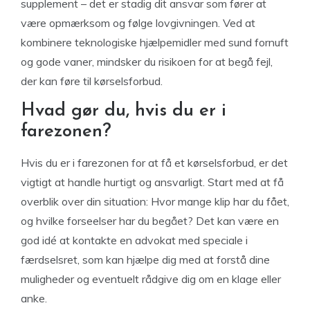
supplement – det er stadig dit ansvar som fører at
være opmærksom og følge lovgivningen. Ved at
kombinere teknologiske hjælpemidler med sund fornuft
og gode vaner, mindsker du risikoen for at begå fejl,
der kan føre til kørselsforbud.
Hvad gør du, hvis du er i
farezonen?
Hvis du er i farezonen for at få et kørselsforbud, er det
vigtigt at handle hurtigt og ansvarligt. Start med at få
overblik over din situation: Hvor mange klip har du fået,
og hvilke forseelser har du begået? Det kan være en
god idé at kontakte en advokat med speciale i
færdselsret, som kan hjælpe dig med at forstå dine
muligheder og eventuelt rådgive dig om en klage eller
anke.