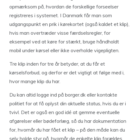
opmærksom på, hvordan de forskellige forseelser
registreres i systemet. I Danmark får man som
udgangspunkt en prik i kørekortet (også kaldet et klip),
hvis man overtræder visse færdselsregler, for
eksempel ved at køre for stærkt, bruge håndholdt
mobil under kørsel eller ikke overholde vigepligten.
Tre klip inden for tre år betyder, at du får et
kørselsforbud, og derfor er det vigtigt at følge med i,
hvor mange klip du har.
Du kan altid logge ind på borger.dk eller kontakte
politiet for at få oplyst din aktuelle status, hvis du er i
tvivl. Det er også en god idé at gemme eventuelle
afgørelser eller bødeforlæg, så du har dokumentation
for, hvornår du har fået et klip – på den måde kan du
selv holde styr på, hvornår de enkelte klip forældes,