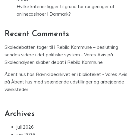
Hvilke kriterier ligger til grund for rangeringer af
onlinecasinoer i Danmark?
Recent Comments
Skoledebatten tager til i Rebild Kommune – beslutning
sendes videre i det politiske system - Vores Avis
på
Skoleanalysen skaber debat i Rebild Kommune
Åbent hus hos Ravnkildearkivet er i biblioteket - Vores Avis
på
Åbent hus med spændende udstillinger og arbejdende
værksteder
Archives
juli 2026
juni 2026