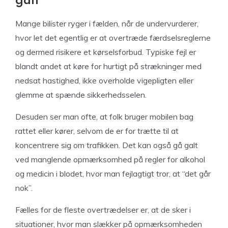
galt
Mange bilister ryger i fælden, når de undervurderer,
hvor let det egentlig er at overtræde færdselsreglerne
og dermed risikere et kørselsforbud. Typiske fejl er
blandt andet at køre for hurtigt på strækninger med
nedsat hastighed, ikke overholde vigepligten eller
glemme at spænde sikkerhedsselen.
Desuden ser man ofte, at folk bruger mobilen bag
rattet eller kører, selvom de er for trætte til at
koncentrere sig om trafikken. Det kan også gå galt
ved manglende opmærksomhed på regler for alkohol
og medicin i blodet, hvor man fejlagtigt tror, at “det går
nok”.
Fælles for de fleste overtrædelser er, at de sker i
situationer, hvor man slækker på opmærksomheden