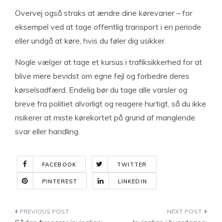
Overvej også straks at ændre dine kørevaner – for
eksempel ved at tage offentlig transport i en periode
eller undgå at køre, hvis du føler dig usikker.
Nogle vælger at tage et kursus i trafiksikkerhed for at
blive mere bevidst om egne fejl og forbedre deres
kørselsadfærd. Endelig bør du tage alle varsler og
breve fra politiet alvorligt og reagere hurtigt, så du ikke
risikerer at miste kørekortet på grund af manglende
svar eller handling.
FACEBOOK
TWITTER
PINTEREST
LINKEDIN
Indlægsnavigation