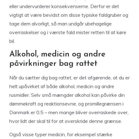
eller undervurderer konsekvenserne. Derfor er det
vigtigt at være bevidst om disse typiske faldgruber og
tage dem alvorligt, så man undgår ubehagelige
overraskelser og i værste fald mister retten til at køre
bil.
Alkohol, medicin og andre
påvirkninger bag rattet
Når du sætter dig bag rattet, er det afgørende, at du er
helt upåvirket af både alkohol, medicin og andre
rusmidler. Selv små mængder alkohol kan påvirke din
dømmekraft og reaktionsevne, og promillegrænsen i
Danmark er 0,5 – men mange bliver overraskede over,
hvor lidt der skal til for at overskride denne grænse.
Også visse typer medicin, for eksempel stærke