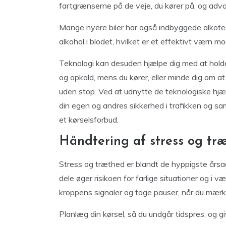
fartgrænserne på de veje, du kører på, og advar
Mange nyere biler har også indbyggede alkoteste
alkohol i blodet, hvilket er et effektivt værn mo
Teknologi kan desuden hjælpe dig med at holde
og opkald, mens du kører, eller minde dig om at
uden stop. Ved at udnytte de teknologiske hjæl
din egen og andres sikkerhed i trafikken og samt
et kørselsforbud.
Håndtering af stress og tr
Stress og træthed er blandt de hyppigste årsa
dele øger risikoen for farlige situationer og i væ
kroppens signaler og tage pauser, når du mærker
Planlæg din kørsel, så du undgår tidspres, og gi