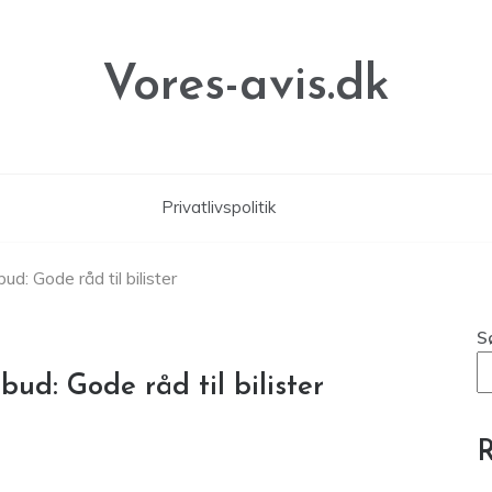
Vores-avis.dk
Privatlivspolitik
d: Gode råd til bilister
S
ud: Gode råd til bilister
R