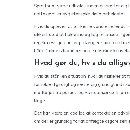
Sørg for at være udhvilet, inden du sætter dig b
nattesøvn, er syg eller føler dig overbelastet.
Hvis du oplever, at tankerne vandrer, eller du 
sikkert sted at holde ind og tag en pause – gern
regelmæssige pauser på længere ture kan hjæl
både farlige situationer og de alvorlige konse
Hvad gør du, hvis du alligev
Hvis du står i en situation, hvor du risikerer at
forholde dig roligt og sætte dig grundigt ind 
modtaget fra politiet, og vær opmærksom på e
klage.
Det kan være en god idé at kontakte en advoka
om der er grundlag for at anfægte afgørelsen e