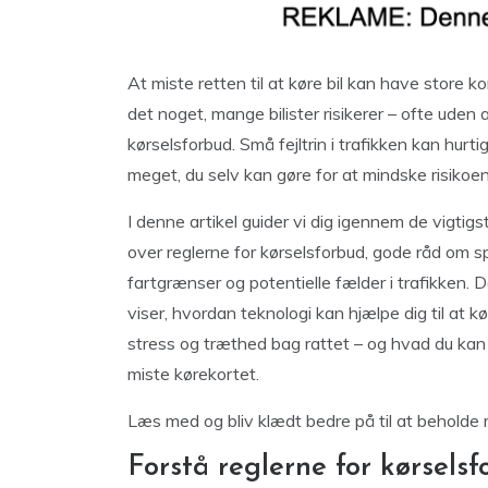
At miste retten til at køre bil kan have store ko
det noget, mange bilister risikerer – ofte uden a
kørselsforbud. Små fejltrin i trafikken kan hurtig
meget, du selv kan gøre for at mindske risikoen
I denne artikel guider vi dig igennem de vigtigst
over reglerne for kørselsforbud, gode råd om sp
fartgrænser og potentielle fælder i trafikken. De
viser, hvordan teknologi kan hjælpe dig til at kør
stress og træthed bag rattet – og hvad du kan g
miste kørekortet.
Læs med og bliv klædt bedre på til at beholde ret
Forstå reglerne for kørsels