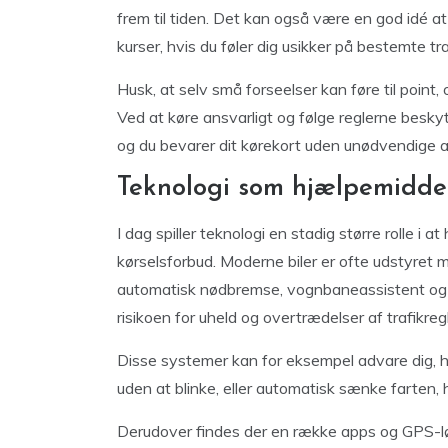
frem til tiden. Det kan også være en god idé at
kurser, hvis du føler dig usikker på bestemte tra
Husk, at selv små forseelser kan føre til point, 
Ved at køre ansvarligt og følge reglerne beskyt
og du bevarer dit kørekort uden unødvendige 
Teknologi som hjælpemiddel 
I dag spiller teknologi en stadig større rolle i 
kørselsforbud. Moderne biler er ofte udstyre
automatisk nødbremse, vognbaneassistent og ad
risikoen for uheld og overtrædelser af trafikreg
Disse systemer kan for eksempel advare dig, h
uden at blinke, eller automatisk sænke farten, h
Derudover findes der en række apps og GPS-l