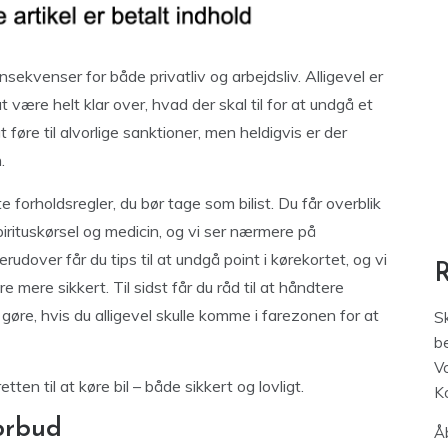
nsekvenser for både privatliv og arbejdsliv. Alligevel er
t være helt klar over, hvad der skal til for at undgå et
t føre til alvorlige sanktioner, men heldigvis er der
.
e forholdsregler, du bør tage som bilist. Du får overblik
irituskørsel og medicin, og vi ser nærmere på
rudover får du tips til at undgå point i kørekortet, og vi
e mere sikkert. Til sidst får du råd til at håndtere
øre, hvis du alligevel skulle komme i farezonen for at
S
be
V
ten til at køre bil – både sikkert og lovligt.
K
forbud
Åb