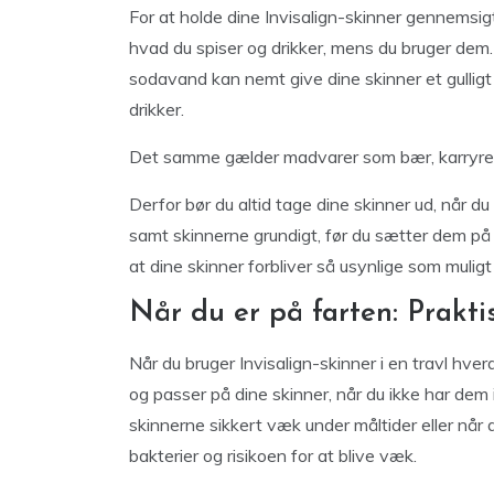
For at holde dine Invisalign-skinner gennemsi
hvad du spiser og drikker, mens du bruger dem.
sodavand kan nemt give dine skinner et gulligt
drikker.
Det samme gælder madvarer som bær, karryrett
Derfor bør du altid tage dine skinner ud, når d
samt skinnerne grundigt, før du sætter dem på
at dine skinner forbliver så usynlige som muli
Når du er på farten: Praktis
Når du bruger Invisalign-skinner i en travl hve
og passer på dine skinner, når du ikke har dem 
skinnerne sikkert væk under måltider eller nå
bakterier og risikoen for at blive væk.