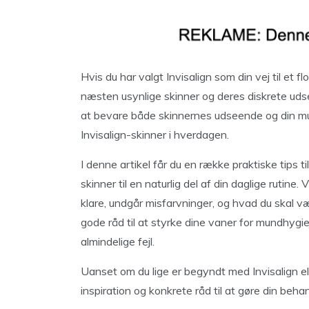
Hvis du har valgt Invisalign som din vej til et fl
næsten usynlige skinner og deres diskrete udse
at bevare både skinnernes udseende og din mun
Invisalign-skinner i hverdagen.
I denne artikel får du en række praktiske tips 
skinner til en naturlig del af din daglige rutine.
klare, undgår misfarvninger, og hvad du skal 
gode råd til at styrke dine vaner for mundhygi
almindelige fejl.
Uanset om du lige er begyndt med Invisalign elle
inspiration og konkrete råd til at gøre din be