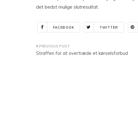
det bedst mulige slutresultat.
FACEBOOK
TWITTER
Indlægsnavigation
Straffen for at overtræde et kørselsforbud