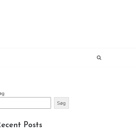
øg
Søg
ecent Posts