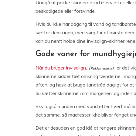
Undgå at pakke skinnerne ind i servietter eller
beskadigede eller forsvinde.
Hvis du ikke har adgang til vand og tandbørste,
sætter dem i igen, men sørg for at børste dem
kan du nemt holde dine Invisalign-skinner rene, s
Gode vaner for mundhygiej
Når du bruger Invisalign,
er det vi
skinnerne sidder tæt omkring tænderne i mang
aften, og husk at bruge tandtråd dagligt for 
du sætter skinnerne i om morgenen, og inden du
Skyl også munden med vand efter hvert måltid,
det samme, så madrester ikke bliver fanget un
Det er desuden en god idé at rengøre skinnern