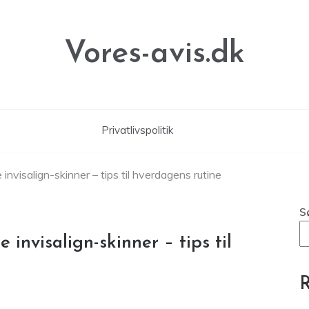
Vores-avis.dk
Privatlivspolitik
invisalign-skinner – tips til hverdagens rutine
S
invisalign-skinner – tips til
R