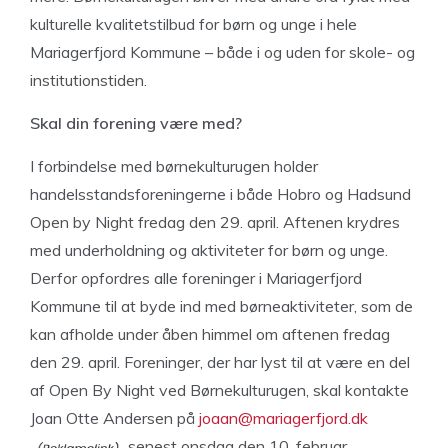
kulturelle kvalitetstilbud for børn og unge i hele
Mariagerfjord Kommune – både i og uden for skole- og
institutionstiden.
Skal din forening være med?
I forbindelse med børnekulturugen holder
handelsstandsforeningerne i både Hobro og Hadsund
Open by Night fredag den 29. april. Aftenen krydres
med underholdning og aktiviteter for børn og unge.
Derfor opfordres alle foreninger i Mariagerfjord
Kommune til at byde ind med børneaktiviteter, som de
kan afholde under åben himmel om aftenen fredag
den 29. april. Foreninger, der har lyst til at være en del
af Open By Night ved Børnekulturugen, skal kontakte
Joan Otte Andersen på
joaan@mariagerfjord.dk
senest onsdag den 10. februar.