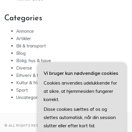
Categories
Annonce
Artikler
Bil & transport
Blog
Bolig, hus & have
Diverse
Vi bruger kun nødvendige cookies
Erhverv & forbrug
Cookies anvendes udelukkende for
Kultur & fritid
Sport
at sikre, at hjemmesiden fungerer
Uncategorized
korrekt.
Disse cookies sættes af os og
slettes automatisk, når din session
slutter eller efter kort tid.
© ALL RIGHTS RESERVED 2022