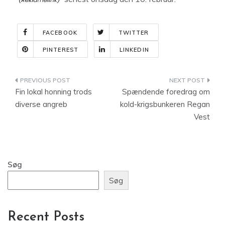
FACEBOOK
TWITTER
PINTEREST
LINKEDIN
Indlægsnavigation
Fin lokal honning trods
Spændende foredrag om
diverse angreb
kold-krigsbunkeren Regan
Vest
Søg
Søg
Recent Posts