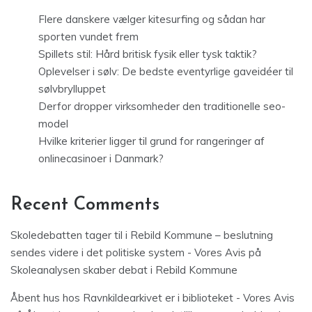
Flere danskere vælger kitesurfing og sådan har
sporten vundet frem
Spillets stil: Hård britisk fysik eller tysk taktik?
Oplevelser i sølv: De bedste eventyrlige gaveidéer til
sølvbrylluppet
Derfor dropper virksomheder den traditionelle seo-
model
Hvilke kriterier ligger til grund for rangeringer af
onlinecasinoer i Danmark?
Recent Comments
Skoledebatten tager til i Rebild Kommune – beslutning
sendes videre i det politiske system - Vores Avis
på
Skoleanalysen skaber debat i Rebild Kommune
Åbent hus hos Ravnkildearkivet er i biblioteket - Vores Avis