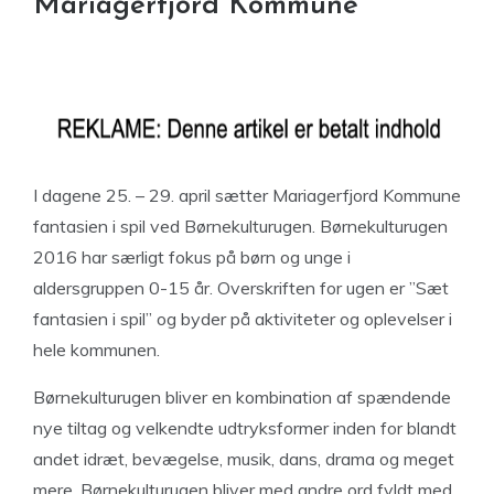
Mariagerfjord Kommune
I dagene 25. – 29. april sætter Mariagerfjord Kommune
fantasien i spil ved Børnekulturugen. Børnekulturugen
2016 har særligt fokus på børn og unge i
aldersgruppen 0-15 år. Overskriften for ugen er ”Sæt
fantasien i spil” og byder på aktiviteter og oplevelser i
hele kommunen.
Børnekulturugen bliver en kombination af spændende
nye tiltag og velkendte udtryksformer inden for blandt
andet idræt, bevægelse, musik, dans, drama og meget
mere. Børnekulturugen bliver med andre ord fyldt med