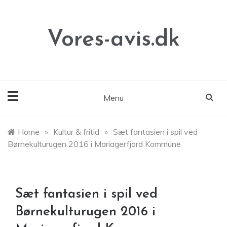
Skip
to
content
Vores-avis.dk
Menu
Home
»
Kultur & fritid
»
Sæt fantasien i spil ved
Børnekulturugen 2016 i Mariagerfjord Kommune
Sæt fantasien i spil ved
Børnekulturugen 2016 i