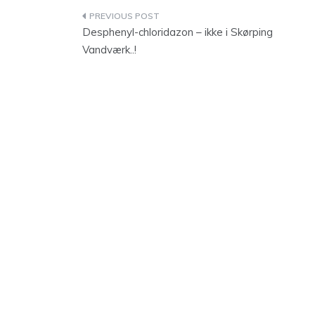
Indlægsnavigation
Desphenyl-chloridazon – ikke i Skørping
Vandværk..!