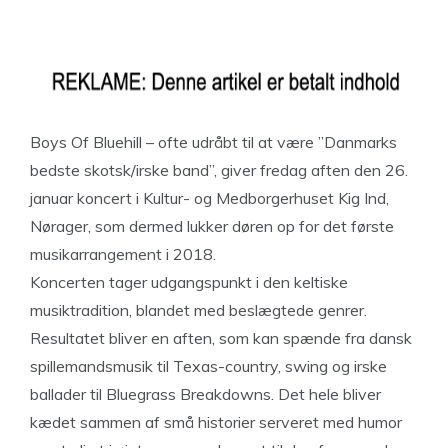
Boys Of Bluehill – ofte udråbt til at være ”Danmarks
bedste skotsk/irske band”, giver fredag aften den 26.
januar koncert i Kultur- og Medborgerhuset Kig Ind,
Nørager, som dermed lukker døren op for det første
musikarrangement i 2018.
Koncerten tager udgangspunkt i den keltiske
musiktradition, blandet med beslægtede genrer.
Resultatet bliver en aften, som kan spænde fra dansk
spillemandsmusik til Texas-country, swing og irske
ballader til Bluegrass Breakdowns. Det hele bliver
kædet sammen af små historier serveret med humor