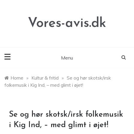
Skip
to
content
Vores-avis.dk
Menu
Home
»
Kultur & fritid
»
Se og hør skotsk/irsk
folkemusik i Kig Ind, – med glimt i øjet!
Se og hør skotsk/irsk folkemusik
i Kig Ind, – med glimt i øjet!