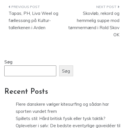
Indlægsnavigation
Tapas, PH, Liva Weel og
Skovløb, rekord og
fællessang på Kultur-
hemmelig suppe mod
tallerkenen i Arden
tømmermænd i Rold Skov
OK
Søg
Søg
Recent Posts
Flere danskere vælger kitesurfing og sådan har
sporten vundet frem
Spillets stil: Hård britisk fysik eller tysk taktik?
Oplevelser i sølv: De bedste eventyrlige gaveidéer til