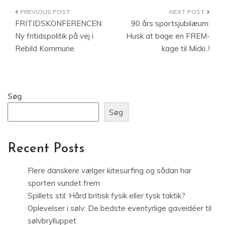
Indlægsnavigation
FRITIDSKONFERENCEN:
90 års sportsjubilæum:
Ny fritidspolitik på vej i
Husk at bage en FREM-
Rebild Kommune
kage til Micki..!
Søg
Søg
Recent Posts
Flere danskere vælger kitesurfing og sådan har
sporten vundet frem
Spillets stil: Hård britisk fysik eller tysk taktik?
Oplevelser i sølv: De bedste eventyrlige gaveidéer til
sølvbrylluppet