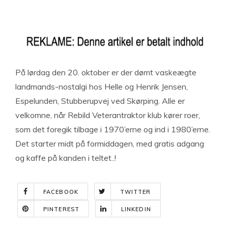
På lørdag den 20. oktober er der dømt vaskeægte
landmands-nostalgi hos Helle og Henrik Jensen,
Espelunden, Stubberupvej ved Skørping. Alle er
velkomne, når Rebild Veterantraktor klub kører roer,
som det foregik tilbage i 1970’erne og ind i 1980’erne.
Det starter midt på formiddagen, med gratis adgang
og kaffe på kanden i teltet..!
FACEBOOK
TWITTER
PINTEREST
LINKEDIN