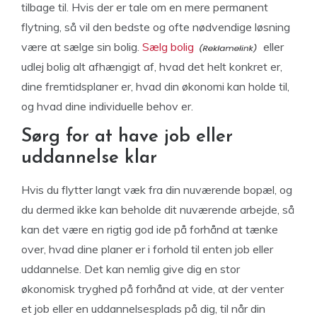
tilbage til. Hvis der er tale om en mere permanent
flytning, så vil den bedste og ofte nødvendige løsning
være at sælge sin bolig.
Sælg bolig
eller
udlej bolig alt afhængigt af, hvad det helt konkret er,
dine fremtidsplaner er, hvad din økonomi kan holde til,
og hvad dine individuelle behov er.
Sørg for at have job eller
uddannelse klar
Hvis du flytter langt væk fra din nuværende bopæl, og
du dermed ikke kan beholde dit nuværende arbejde, så
kan det være en rigtig god ide på forhånd at tænke
over, hvad dine planer er i forhold til enten job eller
uddannelse. Det kan nemlig give dig en stor
økonomisk tryghed på forhånd at vide, at der venter
et job eller en uddannelsesplads på dig, til når din