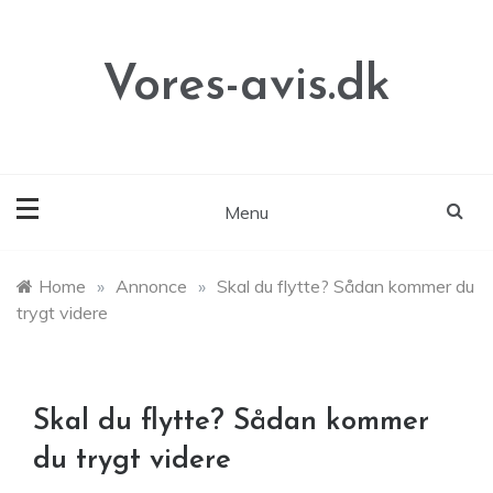
Skip
to
content
Vores-avis.dk
Menu
Home
»
Annonce
»
Skal du flytte? Sådan kommer du
trygt videre
Skal du flytte? Sådan kommer
du trygt videre