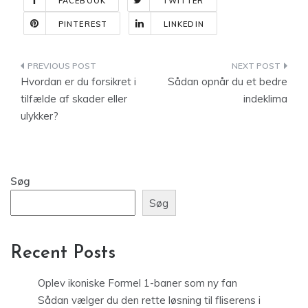
FACEBOOK
TWITTER
PINTEREST
LINKEDIN
Indlægsnavigation
Hvordan er du forsikret i
Sådan opnår du et bedre
tilfælde af skader eller
indeklima
ulykker?
Søg
Søg
Recent Posts
Oplev ikoniske Formel 1-baner som ny fan
Sådan vælger du den rette løsning til fliserens i