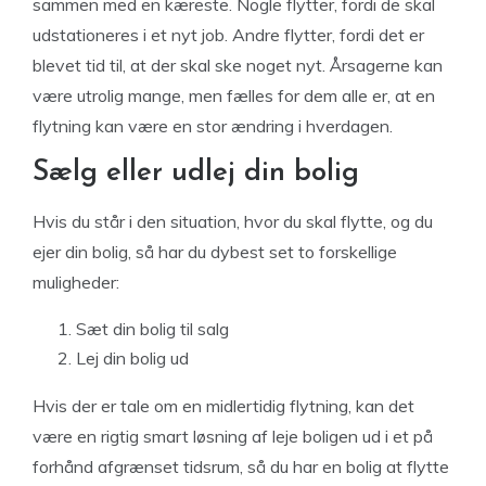
sammen med en kæreste. Nogle flytter, fordi de skal
udstationeres i et nyt job. Andre flytter, fordi det er
blevet tid til, at der skal ske noget nyt. Årsagerne kan
være utrolig mange, men fælles for dem alle er, at en
flytning kan være en stor ændring i hverdagen.
Sælg eller udlej din bolig
Hvis du står i den situation, hvor du skal flytte, og du
ejer din bolig, så har du dybest set to forskellige
muligheder:
Sæt din bolig til salg
Lej din bolig ud
Hvis der er tale om en midlertidig flytning, kan det
være en rigtig smart løsning af leje boligen ud i et på
forhånd afgrænset tidsrum, så du har en bolig at flytte