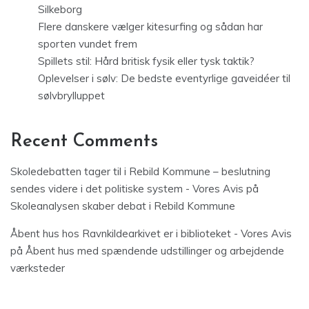
Silkeborg
Flere danskere vælger kitesurfing og sådan har
sporten vundet frem
Spillets stil: Hård britisk fysik eller tysk taktik?
Oplevelser i sølv: De bedste eventyrlige gaveidéer til
sølvbrylluppet
Recent Comments
Skoledebatten tager til i Rebild Kommune – beslutning
sendes videre i det politiske system - Vores Avis
på
Skoleanalysen skaber debat i Rebild Kommune
Åbent hus hos Ravnkildearkivet er i biblioteket - Vores Avis
på
Åbent hus med spændende udstillinger og arbejdende
værksteder