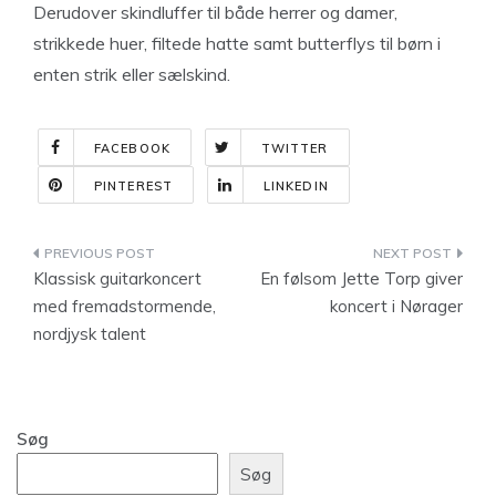
Derudover skindluffer til både herrer og damer,
strikkede huer, filtede hatte samt butterflys til børn i
enten strik eller sælskind.
FACEBOOK
TWITTER
PINTEREST
LINKEDIN
Indlægsnavigation
Klassisk guitarkoncert
En følsom Jette Torp giver
med fremadstormende,
koncert i Nørager
nordjysk talent
Søg
Søg