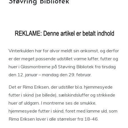
Støvring Bibliotek
Vinterkulden har for alvor meldt sin ankomst, og derfor
er der meget passende udstillet varme luffer, futter og
huer i Glasmontrerne på Støvring Bibliotek fra tirsdag
den 12. januar – mandag den 29. februar.
Det er Rima Eriksen, der udstiller bl.a. hjemmesyede
futter i skind (se billede), sælskindsluffer og strikkede
huer af uldgarn. I montrerne ses de smukke,
hjemmesyede futter i skind, foret med lamme uld, som
Rima Eriksen laver i alle størrelser fra 18-46.