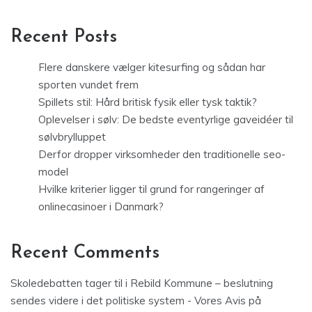
Recent Posts
Flere danskere vælger kitesurfing og sådan har
sporten vundet frem
Spillets stil: Hård britisk fysik eller tysk taktik?
Oplevelser i sølv: De bedste eventyrlige gaveidéer til
sølvbrylluppet
Derfor dropper virksomheder den traditionelle seo-
model
Hvilke kriterier ligger til grund for rangeringer af
onlinecasinoer i Danmark?
Recent Comments
Skoledebatten tager til i Rebild Kommune – beslutning
sendes videre i det politiske system - Vores Avis
på