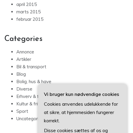
april 2015
marts 2015
februar 2015
Categories
Annonce
Artikler
Bil & transport
Blog
Bolig, hus & have
Diverse
Vi bruger kun nødvendige cookies
Erhverv & forbrug
Cookies anvendes udelukkende for
Kultur & fritid
Sport
at sikre, at hjemmesiden fungerer
Uncategorized
korrekt.
Disse cookies sættes af os og