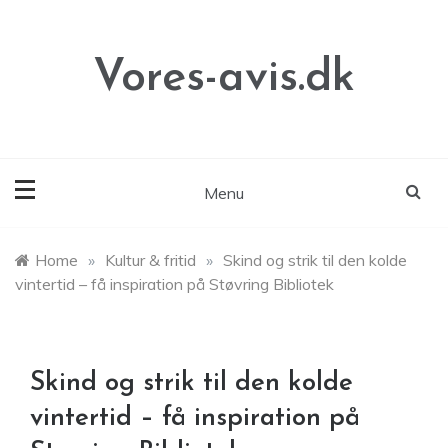
Skip
to
content
Vores-avis.dk
Menu
Home
»
Kultur & fritid
»
Skind og strik til den kolde
vintertid – få inspiration på Støvring Bibliotek
Skind og strik til den kolde
vintertid – få inspiration på