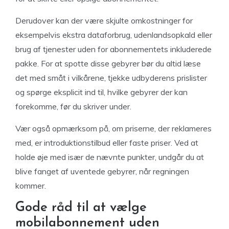
Derudover kan der være skjulte omkostninger for
eksempelvis ekstra dataforbrug, udenlandsopkald eller
brug af tjenester uden for abonnementets inkluderede
pakke. For at spotte disse gebyrer bør du altid læse
det med småt i vilkårene, tjekke udbyderens prislister
og spørge eksplicit ind til, hvilke gebyrer der kan
forekomme, før du skriver under.
Vær også opmærksom på, om priserne, der reklameres
med, er introduktionstilbud eller faste priser. Ved at
holde øje med især de nævnte punkter, undgår du at
blive fanget af uventede gebyrer, når regningen
kommer.
Gode råd til at vælge
mobilabonnement uden