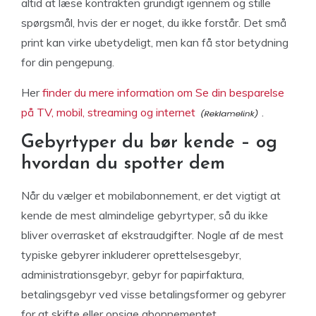
altid at læse kontrakten grundigt igennem og stille
spørgsmål, hvis der er noget, du ikke forstår. Det små
print kan virke ubetydeligt, men kan få stor betydning
for din pengepung.
Her
finder du mere information om Se din besparelse
på TV, mobil, streaming og internet
.
Gebyrtyper du bør kende – og
hvordan du spotter dem
Når du vælger et mobilabonnement, er det vigtigt at
kende de mest almindelige gebyrtyper, så du ikke
bliver overrasket af ekstraudgifter. Nogle af de mest
typiske gebyrer inkluderer oprettelsesgebyr,
administrationsgebyr, gebyr for papirfaktura,
betalingsgebyr ved visse betalingsformer og gebyrer
for at skifte eller opsige abonnementet.