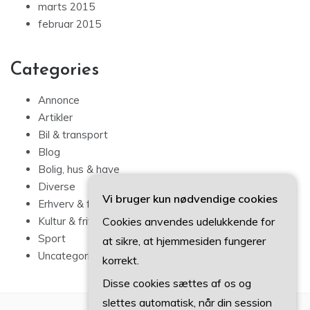
marts 2015
februar 2015
Categories
Annonce
Artikler
Bil & transport
Blog
Bolig, hus & have
Diverse
Vi bruger kun nødvendige cookies
Erhverv & forbrug
Kultur & fritid
Cookies anvendes udelukkende for
Sport
at sikre, at hjemmesiden fungerer
Uncategorized
korrekt.
Disse cookies sættes af os og
slettes automatisk, når din session