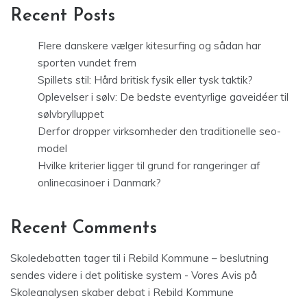
Recent Posts
Flere danskere vælger kitesurfing og sådan har
sporten vundet frem
Spillets stil: Hård britisk fysik eller tysk taktik?
Oplevelser i sølv: De bedste eventyrlige gaveidéer til
sølvbrylluppet
Derfor dropper virksomheder den traditionelle seo-
model
Hvilke kriterier ligger til grund for rangeringer af
onlinecasinoer i Danmark?
Recent Comments
Skoledebatten tager til i Rebild Kommune – beslutning
sendes videre i det politiske system - Vores Avis
på
Skoleanalysen skaber debat i Rebild Kommune