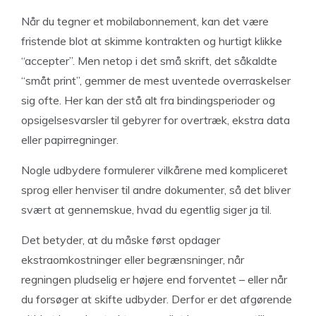
Når du tegner et mobilabonnement, kan det være
fristende blot at skimme kontrakten og hurtigt klikke
“accepter”. Men netop i det små skrift, det såkaldte
“småt print”, gemmer de mest uventede overraskelser
sig ofte. Her kan der stå alt fra bindingsperioder og
opsigelsesvarsler til gebyrer for overtræk, ekstra data
eller papirregninger.
Nogle udbydere formulerer vilkårene med kompliceret
sprog eller henviser til andre dokumenter, så det bliver
svært at gennemskue, hvad du egentlig siger ja til.
Det betyder, at du måske først opdager
ekstraomkostninger eller begrænsninger, når
regningen pludselig er højere end forventet – eller når
du forsøger at skifte udbyder. Derfor er det afgørende