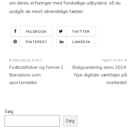
om deres erfaringer med forskellige udbydere, så du
undgår de mest almindelige fælder.
FACEBOOK
TWITTER
PINTEREST
LINKEDIN
Indlægsnavigation
Fodboldfeber og formel 1:
Boligvurdering anno 2024:
Barcelona som
Nye digitale værktøjer på
sportsmekka
markedet
Søg
Søg