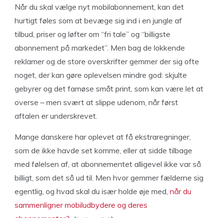
Når du skal vælge nyt mobilabonnement, kan det
hurtigt føles som at bevæge sig ind i en jungle af
tilbud, priser og løfter om “fri tale” og “billigste
abonnement på markedet”. Men bag de lokkende
reklamer og de store overskrifter gemmer der sig ofte
noget, der kan gøre oplevelsen mindre god: skjulte
gebyrer og det famøse småt print, som kan være let at
overse – men svært at slippe udenom, når først
aftalen er underskrevet.
Mange danskere har oplevet at få ekstraregninger,
som de ikke havde set komme, eller at sidde tilbage
med følelsen af, at abonnementet alligevel ikke var så
billigt, som det så ud til. Men hvor gemmer fælderne sig
egentlig, og hvad skal du især holde øje med,
når du
sammenligner mobiludbydere og deres