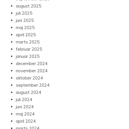
august 2025
juli 2025
juni 2025
maj 2025
april 2025
marts 2025
februar 2025
januar 2025
december 2024
november 2024
oktober 2024
september 2024
august 2024
juli 2024
juni 2024
maj 2024
april 2024
marts 2024