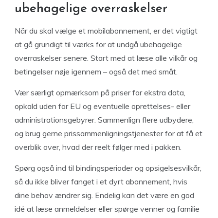
ubehagelige overraskelser
Når du skal vælge et mobilabonnement, er det vigtigt
at gå grundigt til værks for at undgå ubehagelige
overraskelser senere. Start med at læse alle vilkår og
betingelser nøje igennem – også det med småt.
Vær særligt opmærksom på priser for ekstra data,
opkald uden for EU og eventuelle oprettelses- eller
administrationsgebyrer. Sammenlign flere udbydere,
og brug gerne prissammenligningstjenester for at få et
overblik over, hvad der reelt følger med i pakken.
Spørg også ind til bindingsperioder og opsigelsesvilkår,
så du ikke bliver fanget i et dyrt abonnement, hvis
dine behov ændrer sig. Endelig kan det være en god
idé at læse anmeldelser eller spørge venner og familie