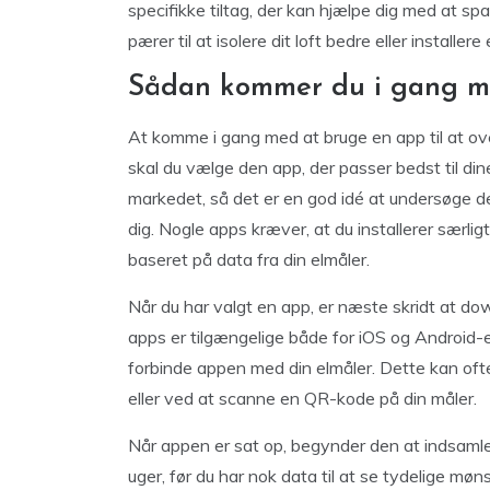
specifikke tiltag, der kan hjælpe dig med at spa
pærer til at isolere dit loft bedre eller installere
Sådan kommer du i gang me
At komme i gang med at bruge en app til at over
skal du vælge den app, der passer bedst til di
markedet, så det er en god idé at undersøge de
dig. Nogle apps kræver, at du installerer særli
baseret på data fra din elmåler.
Når du har valgt en app, er næste skridt at dow
apps er tilgængelige både for iOS og Android-e
forbinde appen med din elmåler. Dette kan ofte
eller ved at scanne en QR-kode på din måler.
Når appen er sat op, begynder den at indsamle 
uger, før du har nok data til at se tydelige møns