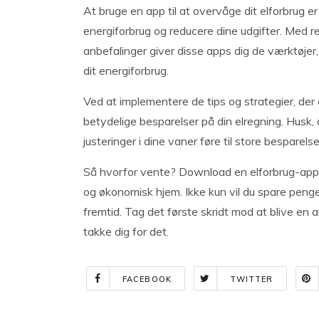
At bruge en app til at overvåge dit elforbrug e
energiforbrug og reducere dine udgifter. Med r
anbefalinger giver disse apps dig de værktøjer
dit energiforbrug.
Ved at implementere de tips og strategier, der
betydelige besparelser på din elregning. Husk, a
justeringer i dine vaner føre til store besparelse
Så hvorfor vente? Download en elforbrug-app i
og økonomisk hjem. Ikke kun vil du spare penge
fremtid. Tag det første skridt mod at blive en 
takke dig for det.
FACEBOOK
TWITTER