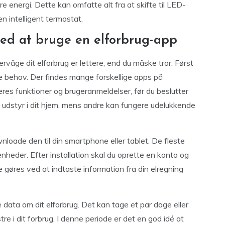
re energi. Dette kan omfatte alt fra at skifte til LED-
 en intelligent termostat.
d at bruge en elforbrug-app
våge dit elforbrug er lettere, end du måske tror. Først
ne behov. Der findes mange forskellige apps på
res funktioner og brugeranmeldelser, før du beslutter
gt udstyr i dit hjem, mens andre kan fungere udelukkende
nloade den til din smartphone eller tablet. De fleste
nheder. Efter installation skal du oprette en konto og
 gøres ved at indtaste information fra din elregning
data om dit elforbrug. Det kan tage et par dage eller
tre i dit forbrug. I denne periode er det en god idé at