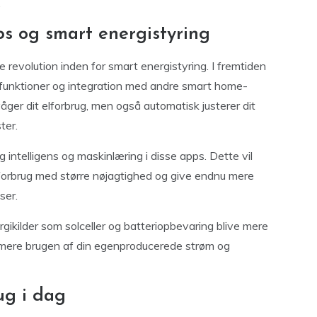
.
ps og smart energistyring
 revolution inden for smart energistyring. I fremtiden
funktioner og integration med andre smart home-
våger dit elforbrug, men også automatisk justerer dit
ter.
g intelligens og maskinlæring i disse apps. Dette vil
e forbrug med større nøjagtighed og give endnu mere
ser.
ikilder som solceller og batteriopbevaring blive mere
timere brugen af din egenproducerede strøm og
ug i dag