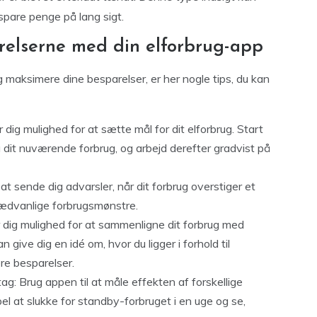
spare penge på lang sigt.
arelserne med din elforbrug-app
g maksimere dine besparelser, er her nogle tips, du kan
dig mulighed for at sætte mål for dit elforbrug. Start
 dit nuværende forbrug, og arbejd derefter gradvist på
 at sende dig advarsler, når dit forbrug overstiger et
sædvanlige forbrugsmønstre.
 dig mulighed for at sammenligne dit forbrug med
 give dig en idé om, hvor du ligger i forhold til
ere besparelser.
g: Brug appen til at måle effekten af forskellige
l at slukke for standby-forbruget i en uge og se,