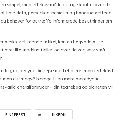
r en simpel, men effektiv måde at tage kontrol over din
eal-time data, personlige indsigter og handlingsrettede
, du behøver for at træffe informerede beslutninger om
 er beskrevet i denne artikel, kan du begynde at se
t hver lille ændring tæller, og over tid kan selv små
r.
 dag, og begynd din rejse mod et mere energieffektivt
, men du vil også bidrage til en mere bæredygtig
ansvarlig energiforbruger – din tegnebog og planeten vil
PINTEREST
LINKEDIN