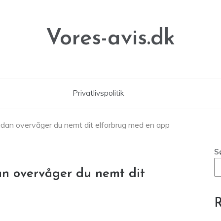
Vores-avis.dk
Privatlivspolitik
ådan overvåger du nemt dit elforbrug med en app
S
an overvåger du nemt dit
R