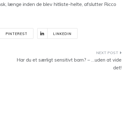
, længe inden de blev hitliste-helte, afslutter Ricco
PINTEREST
LINKEDIN
Har du et særligt sensitivt barn? – …uden at vide
det!