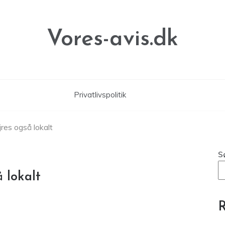
Vores-avis.dk
Privatlivspolitik
res også lokalt
S
 lokalt
R