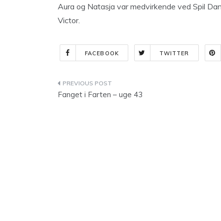
Aura og Natasja var medvirkende ved Spil Dansk
Victor.
FACEBOOK
TWITTER
Indlægsnavigation
Fanget i Farten – uge 43