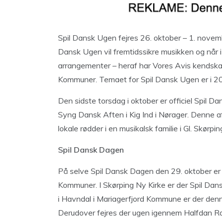
Spil Dansk Ugen fejres 26. oktober – 1. novem
Dansk Ugen vil fremtidssikre musikken og når i
arrangementer – heraf har Vores Avis kendskab 
Kommuner. Temaet for Spil Dansk Ugen er i 20
Den sidste torsdag i oktober er officiel Spil D
Syng Dansk Aften i Kig Ind i Nørager. Denne a
lokale rødder i en musikalsk familie i Gl. Skør
Spil Dansk Dagen
På selve Spil Dansk Dagen den 29. oktober er 
Kommuner. I Skørping Ny Kirke er der Spil Da
i Havndal i Mariagerfjord Kommune er der d
Derudover fejres der ugen igennem Halfdan R