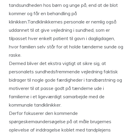
tandsundheden hos børn og unge på, end at de blot
kommer og får en behandling på
klinikken.Tandklinikkernes personale er nemlig også
uddannet til at give vejledning i sundhed, som er
tilpasset hver enkelt patient til gavn i dagligdagen,
hvor familien selv står for at holde tænderne sunde og
raske.
Dermed bliver det ekstra vigtigt at sikre sig, at
personalets sundhedsfremmende vejledning faktisk
bidrager til nogle gode færdigheder i tandbørstning og
motiverer til at passe godt på tænderne ude i
familierne i et ligeværdigt samarbejde med de
kommunale tandklinikker.
Derfor fokuserer den kommende
spørgeskemaundersøgelse på at måle brugernes
oplevelse af inddragelse koblet med tandplejens