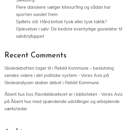
Flere danskere vælger kitesurfing og sådan har
sporten vundet frem
Spillets stil: Hård britisk fysik eller tysk taktik?
Oplevelser i sølv: De bedste eventyrlige gaveidéer til
sølvbrylluppet
Recent Comments
Skoledebatten tager til i Rebild Kommune – beslutning
sendes videre i det politiske system - Vores Avis
på
Skoleanalysen skaber debat i Rebild Kommune
Åbent hus hos Ravnkildearkivet er i biblioteket - Vores Avis
på
Åbent hus med spændende udstillinger og arbejdende
værksteder