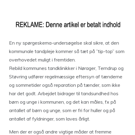
En ny spørgeskema-undersøgelse skal sikre, at den
kommunale tandpleje kommer så tæt på ”tip-top” som
overhovedet muligt i fremtiden.
Rebild kommunes tandklinikker i Nørager, Terndrup og
Støvring udfører regelmæssige eftersyn af tænderne
og sommetider også reparation på tænder, som ikke
har det godt. Arbejdet bidrager til tandsundhed hos
børn og unge i kommunen, og det kan måles, fx på
antallet af børn og unge, som er fri for huller og på
antallet af fyldninger, som laves årligt.
Men der er også andre vigtige måder at fremme