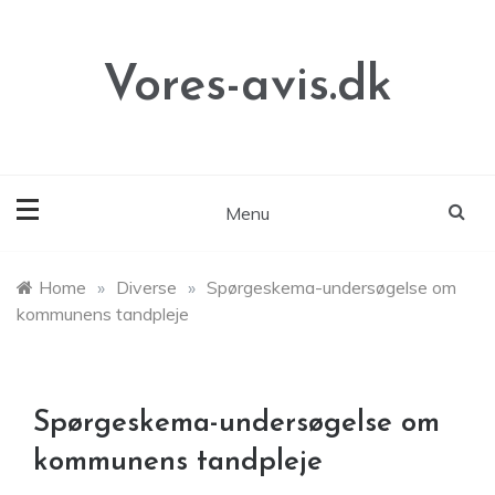
Skip
to
content
Vores-avis.dk
Menu
Home
»
Diverse
»
Spørgeskema-undersøgelse om
kommunens tandpleje
Spørgeskema-undersøgelse om
kommunens tandpleje