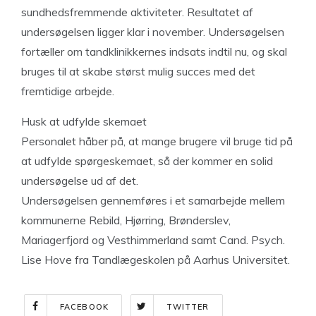
sundhedsfremmende aktiviteter. Resultatet af
undersøgelsen ligger klar i november. Undersøgelsen
fortæller om tandklinikkernes indsats indtil nu, og skal
bruges til at skabe størst mulig succes med det
fremtidige arbejde.
Husk at udfylde skemaet
Personalet håber på, at mange brugere vil bruge tid på
at udfylde spørgeskemaet, så der kommer en solid
undersøgelse ud af det.
Undersøgelsen gennemføres i et samarbejde mellem
kommunerne Rebild, Hjørring, Brønderslev,
Mariagerfjord og Vesthimmerland samt Cand. Psych.
Lise Hove fra Tandlægeskolen på Aarhus Universitet.
FACEBOOK
TWITTER