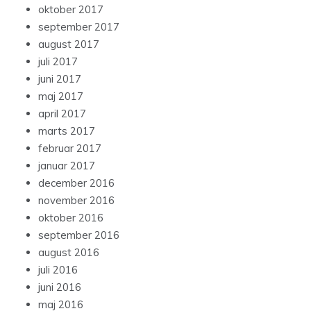
oktober 2017
september 2017
august 2017
juli 2017
juni 2017
maj 2017
april 2017
marts 2017
februar 2017
januar 2017
december 2016
november 2016
oktober 2016
september 2016
august 2016
juli 2016
juni 2016
maj 2016