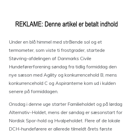
Under en blå himmel med strålende sol og et
termometer, som viste ti frostgrader, startede
Støvring-afdelingen af Danmarks Civile
Hundeførerforening søndag fra tidlig formiddag den
nye sæson med Agility og konkurrencehold B, mens
konkurrencehold C og Aspiranterne kom ud i kulden
senere på formiddagen.
Onsdag i denne uge starter Familieholdet og på lørdag
Alternativ-Holdet, mens der søndag er sæsonstart for
Nordisk Spor-hold og Hvalpeholdet. Flere af de lokale
DCH-hundeførere er allerede tilmeldt årets første