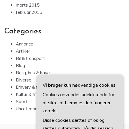
marts 2015
februar 2015
Categories
Annonce
Artikler
Bil & transport
Blog
Bolig, hus & have
Diverse
Vi bruger kun nødvendige cookies
Erhverv & forbrug
Cookies anvendes udelukkende for
Kultur & fritid
Sport
at sikre, at hjemmesiden fungerer
Uncategorized
korrekt.
Disse cookies sættes af os og
slettes automatisk, når din session