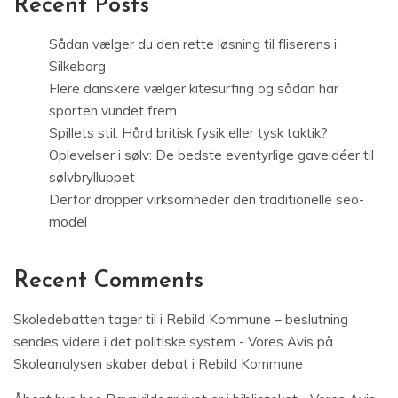
Recent Posts
Sådan vælger du den rette løsning til fliserens i
Silkeborg
Flere danskere vælger kitesurfing og sådan har
sporten vundet frem
Spillets stil: Hård britisk fysik eller tysk taktik?
Oplevelser i sølv: De bedste eventyrlige gaveidéer til
sølvbrylluppet
Derfor dropper virksomheder den traditionelle seo-
model
Recent Comments
Skoledebatten tager til i Rebild Kommune – beslutning
sendes videre i det politiske system - Vores Avis
på
Skoleanalysen skaber debat i Rebild Kommune