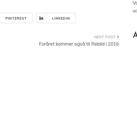
V
u
PINTEREST
LINKEDIN
A
Foråret kommer også til Rebild i 2016