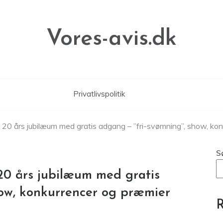
Vores-avis.dk
Privatlivspolitik
20 års jubilæum med gratis adgang – ”fri-svømning”, show, konk
S
20 års jubilæum med gratis
how, konkurrencer og præmier
R