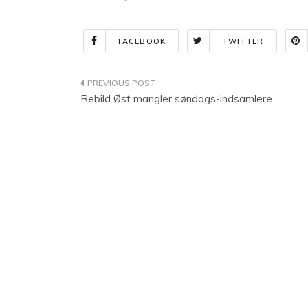
FACEBOOK
TWITTER
Indlægsnavigation
Rebild Øst mangler søndags-indsamlere