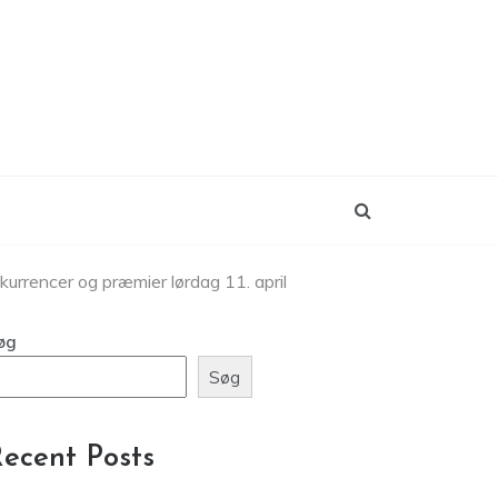
urrencer og præmier lørdag 11. april
øg
Søg
ecent Posts