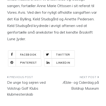
sangen, fortæller Anne Marie Ottosen i sit referat til
Vores Avis. Ved den for nyligt afholdte sangaften var
det Kai Bylling, Keld Studsgård og Anette Pedersen.
Keld Studsgård krydrede i øvrigt aftenen ved at
genfortælle små anekdoter fra det kendte årsskrift
Lune Jyder.
FACEBOOK
TWITTER
PINTEREST
LINKEDIN
Indlægsnavigation
De unge tog sejren ved
Æble- og Ciderdag på
Volstrup Golf Klubs
Boldrup Museum
klubmesterskab