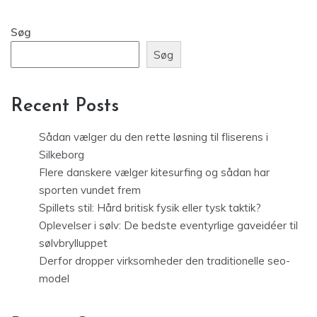
Søg
Søg
Recent Posts
Sådan vælger du den rette løsning til fliserens i
Silkeborg
Flere danskere vælger kitesurfing og sådan har
sporten vundet frem
Spillets stil: Hård britisk fysik eller tysk taktik?
Oplevelser i sølv: De bedste eventyrlige gaveidéer til
sølvbrylluppet
Derfor dropper virksomheder den traditionelle seo-
model