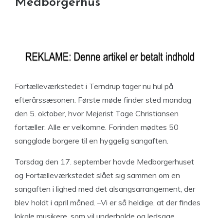
Medborgerhus
Fortælleværkstedet i Terndrup tager nu hul på
efterårssæsonen. Første møde finder sted mandag
den 5. oktober, hvor Mejerist Tage Christiansen
fortæller. Alle er velkomne. Forinden mødtes 50
sangglade borgere til en hyggelig sangaften.
Torsdag den 17. september havde Medborgerhuset
og Fortælleværkstedet slået sig sammen om en
sangaften i lighed med det alsangsarrangement, der
blev holdt i april måned. –Vi er så heldige, at der findes
lokale musikere, som vil underholde og ledsage