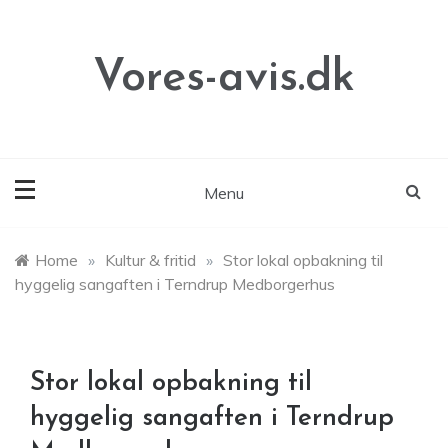
Skip
to
content
Vores-avis.dk
Menu
Home
»
Kultur & fritid
»
Stor lokal opbakning til
hyggelig sangaften i Terndrup Medborgerhus
Stor lokal opbakning til
hyggelig sangaften i Terndrup