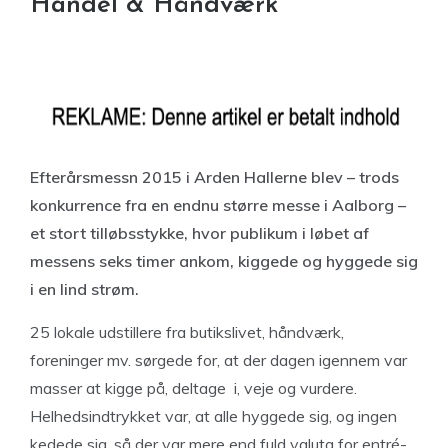
Handel & Håndværk
Efterårsmessn 2015 i Arden Hallerne blev – trods
konkurrence fra en endnu større messe i Aalborg –
et stort tilløbsstykke, hvor publikum i løbet af
messens seks timer ankom, kiggede og hyggede sig
i en lind strøm.
25 lokale udstillere fra butikslivet, håndværk,
foreninger mv. sørgede for, at der dagen igennem var
masser at kigge på, deltage i, veje og vurdere.
Helhedsindtrykket var, at alle hyggede sig, og ingen
kedede sig, så der var mere end fuld valuta for entré-