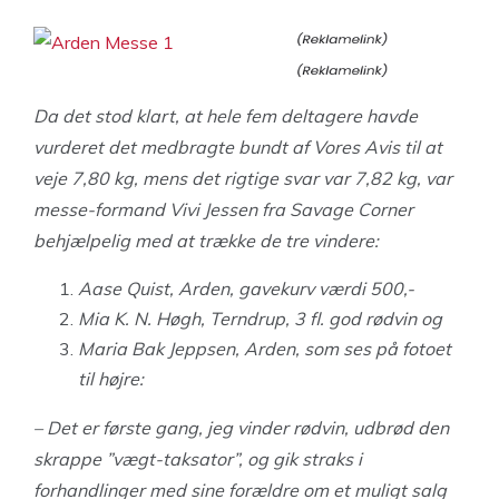
Da det stod klart, at hele fem deltagere havde
vurderet det medbragte bundt af Vores Avis til at
veje 7,80 kg, mens det rigtige svar var 7,82 kg,
var
messe-formand Vivi Jessen fra Savage Corner
behjælpelig med at trække de tre vindere:
Aase Quist, Arden, gavekurv værdi 500,-
Mia K. N. Høgh, Terndrup, 3 fl. god rødvin og
Maria Bak Jeppsen, Arden, som ses på fotoet
til højre:
– Det er første gang, jeg vinder rødvin, udbrød den
skrappe ”vægt-taksator”, og gik straks i
forhandlinger med sine forældre om et muligt salg