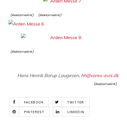
Hans Henrik Borup Laugesen,
hh@vores-avis.dk
FACEBOOK
TWITTER
PINTEREST
LINKEDIN