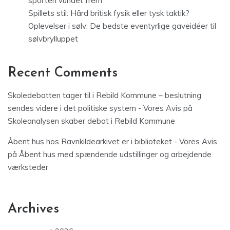
sporten vundet frem
Spillets stil: Hård britisk fysik eller tysk taktik?
Oplevelser i sølv: De bedste eventyrlige gaveidéer til
sølvbrylluppet
Recent Comments
Skoledebatten tager til i Rebild Kommune – beslutning
sendes videre i det politiske system - Vores Avis
på
Skoleanalysen skaber debat i Rebild Kommune
Åbent hus hos Ravnkildearkivet er i biblioteket - Vores Avis
på
Åbent hus med spændende udstillinger og arbejdende
værksteder
Archives