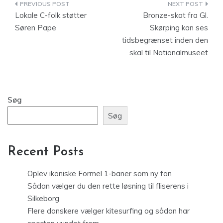
Indlægsnavigation
Lokale C-folk støtter
Bronze-skat fra Gl.
Søren Pape
Skørping kan ses
tidsbegrænset inden den
skal til Nationalmuseet
Søg
Søg
Recent Posts
Oplev ikoniske Formel 1-baner som ny fan
Sådan vælger du den rette løsning til fliserens i
Silkeborg
Flere danskere vælger kitesurfing og sådan har