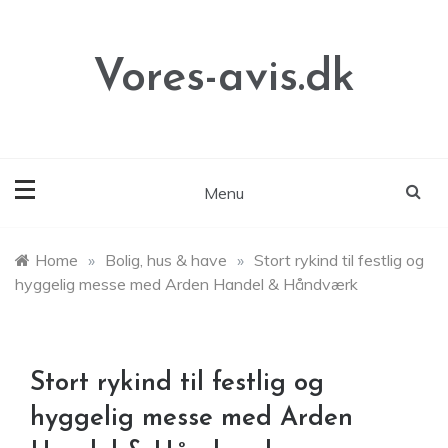
Skip
to
content
Vores-avis.dk
Menu
Home
»
Bolig, hus & have
»
Stort rykind til festlig og
hyggelig messe med Arden Handel & Håndværk
Stort rykind til festlig og
hyggelig messe med Arden