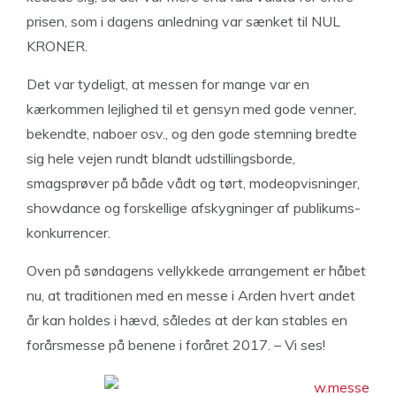
prisen, som i dagens anledning var sænket til NUL
KRONER.
Det var tydeligt, at messen for mange var en
kærkommen lejlighed til et gensyn med gode venner,
bekendte, naboer osv., og den gode stemning bredte
sig hele vejen rundt blandt udstillingsborde,
smagsprøver på både vådt og tørt, modeopvisninger,
showdance og forskellige afskygninger af publikums-
konkurrencer.
Oven på søndagens vellykkede arrangement er håbet
nu, at traditionen med en messe i Arden hvert andet
år kan holdes i hævd, således at der kan stables en
forårsmesse på benene i foråret 2017. – Vi ses!