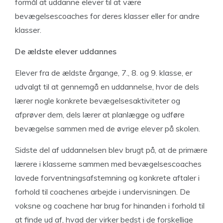
formål at uddanne elever til at være
bevægelsescoaches for deres klasser eller for andre
klasser.
De ældste elever uddannes
Elever fra de ældste årgange, 7., 8. og 9. klasse, er
udvalgt til at gennemgå en uddannelse, hvor de dels
lærer nogle konkrete bevægelsesaktiviteter og
afprøver dem, dels lærer at planlægge og udføre
bevægelse sammen med de øvrige elever på skolen.
Sidste del af uddannelsen blev brugt på, at de primære
lærere i klasserne sammen med bevægelsescoaches
lavede forventningsafstemning og konkrete aftaler i
forhold til coachenes arbejde i undervisningen. De
voksne og coachene har brug for hinanden i forhold til
at finde ud af, hvad der virker bedst i de forskellige