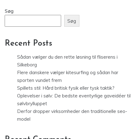
Søg
Søg
Recent Posts
Sådan vælger du den rette løsning til fliserens i
Silkeborg
Flere danskere vælger kitesurfing og sådan har
sporten vundet frem
Spillets stil: Hård britisk fysik eller tysk taktik?
Oplevelser i sølv: De bedste eventyrlige gaveidéer til
sølvbrylluppet
Derfor dropper virksomheder den traditionelle seo-
model