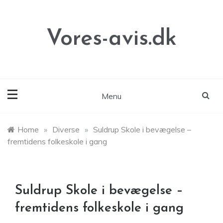
Skip
to
content
Vores-avis.dk
Menu
Home
»
Diverse
»
Suldrup Skole i bevægelse –
fremtidens folkeskole i gang
Suldrup Skole i bevægelse –
fremtidens folkeskole i gang