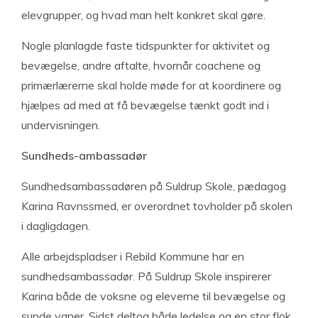
elevgrupper, og hvad man helt konkret skal gøre.
Nogle planlagde faste tidspunkter for aktivitet og
bevægelse, andre aftalte, hvornår coachene og
primærlærerne skal holde møde for at koordinere og
hjælpes ad med at få bevægelse tænkt godt ind i
undervisningen.
Sundheds-ambassadør
Sundhedsambassadøren på Suldrup Skole, pædagog
Karina Ravnssmed, er overordnet tovholder på skolen
i dagligdagen.
Alle arbejdspladser i Rebild Kommune har en
sundhedsambassadør. På Suldrup Skole inspirerer
Karina både de voksne og eleverne til bevægelse og
sunde vaner. Sidst deltog både ledelse og en stor flok