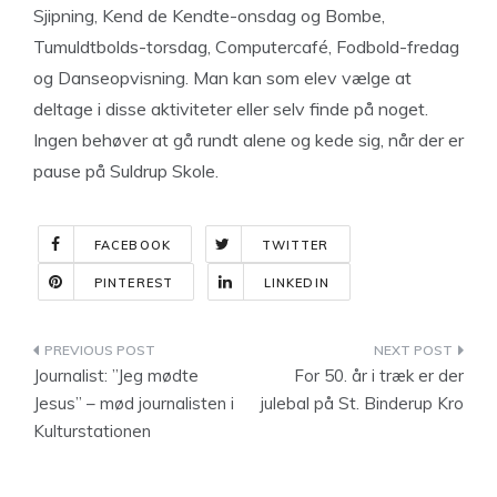
Sjipning, Kend de Kendte-onsdag og Bombe,
Tumuldtbolds-torsdag, Computercafé, Fodbold-fredag
og Danseopvisning. Man kan som elev vælge at
deltage i disse aktiviteter eller selv finde på noget.
Ingen behøver at gå rundt alene og kede sig, når der er
pause på Suldrup Skole.
FACEBOOK
TWITTER
PINTEREST
LINKEDIN
Indlægsnavigation
Journalist: ”Jeg mødte
For 50. år i træk er der
Jesus” – mød journalisten i
julebal på St. Binderup Kro
Kulturstationen