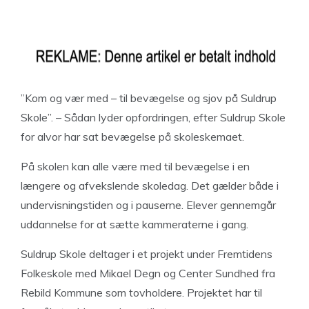
”Kom og vær med – til bevægelse og sjov på Suldrup
Skole”. – Sådan lyder opfordringen, efter Suldrup Skole
for alvor har sat bevægelse på skoleskemaet.
På skolen kan alle være med til bevægelse i en
længere og afvekslende skoledag. Det gælder både i
undervisningstiden og i pauserne. Elever gennemgår
uddannelse for at sætte kammeraterne i gang.
Suldrup Skole deltager i et projekt under Fremtidens
Folkeskole med Mikael Degn og Center Sundhed fra
Rebild Kommune som tovholdere. Projektet har til