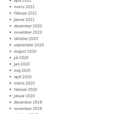
april 2021
marts 2021
februar 2021
januar 2021
december 2020
november 2020
oktober 2020
september 2020
august 2020
juli 2020
juni 2020
maj 2020
april 2020
marts 2020
februar 2020
januar 2020
december 2019
november 2019