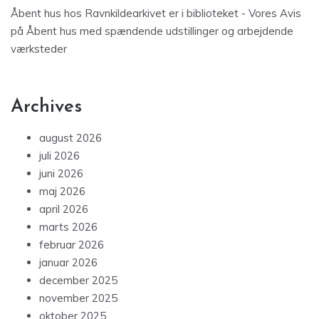
Åbent hus hos Ravnkildearkivet er i biblioteket - Vores Avis
på
Åbent hus med spændende udstillinger og arbejdende
værksteder
Archives
august 2026
juli 2026
juni 2026
maj 2026
april 2026
marts 2026
februar 2026
januar 2026
december 2025
november 2025
oktober 2025