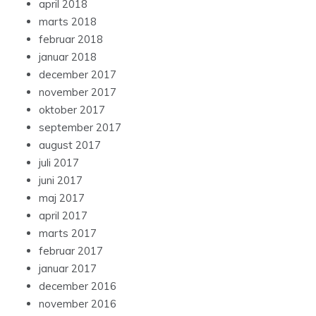
april 2018
marts 2018
februar 2018
januar 2018
december 2017
november 2017
oktober 2017
september 2017
august 2017
juli 2017
juni 2017
maj 2017
april 2017
marts 2017
februar 2017
januar 2017
december 2016
november 2016