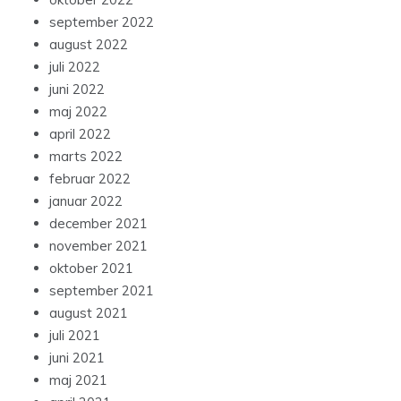
september 2022
august 2022
juli 2022
juni 2022
maj 2022
april 2022
marts 2022
februar 2022
januar 2022
december 2021
november 2021
oktober 2021
september 2021
august 2021
juli 2021
juni 2021
maj 2021