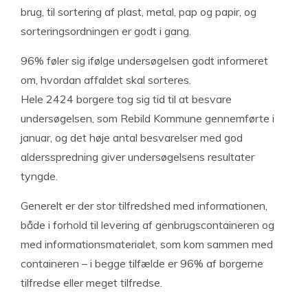
brug, til sortering af plast, metal, pap og papir, og
sorteringsordningen er godt i gang.
96% føler sig ifølge undersøgelsen godt informeret
om, hvordan affaldet skal sorteres.
Hele 2424 borgere tog sig tid til at besvare
undersøgelsen, som Rebild Kommune gennemførte i
januar, og det høje antal besvarelser med god
aldersspredning giver undersøgelsens resultater
tyngde.
Generelt er der stor tilfredshed med informationen,
både i forhold til levering af genbrugscontaineren og
med informationsmaterialet, som kom sammen med
containeren – i begge tilfælde er 96% af borgerne
tilfredse eller meget tilfredse.