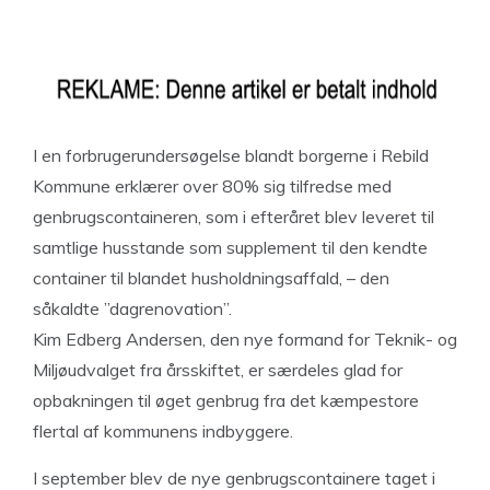
I en forbrugerundersøgelse blandt borgerne i Rebild
Kommune erklærer over 80% sig tilfredse med
genbrugscontaineren, som i efteråret blev leveret til
samtlige husstande som supplement til den kendte
container til blandet husholdningsaffald, – den
såkaldte ”dagrenovation”.
Kim Edberg Andersen, den nye formand for Teknik- og
Miljøudvalget fra årsskiftet, er særdeles glad for
opbakningen til øget genbrug fra det kæmpestore
flertal af kommunens indbyggere.
I september blev de nye genbrugscontainere taget i