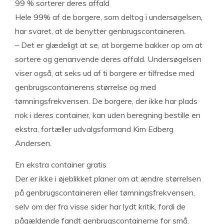
99 % sorterer deres affald
Hele 99% af de borgere, som deltog i undersøgelsen,
har svaret, at de benytter genbrugscontaineren.
– Det er glædeligt at se, at borgerne bakker op om at
sortere og genanvende deres affald. Undersøgelsen
viser også, at seks ud af ti borgere er tilfredse med
genbrugscontainerens størrelse og med
tømningsfrekvensen. De borgere, der ikke har plads
nok i deres container, kan uden beregning bestille en
ekstra, fortæller udvalgsformand Kim Edberg
Andersen.
En ekstra container gratis
Der er ikke i øjeblikket planer om at ændre størrelsen
på genbrugscontaineren eller tømningsfrekvensen,
selv om der fra visse sider har lydt kritik, fordi de
pågældende fandt genbrugscontainerne for små.