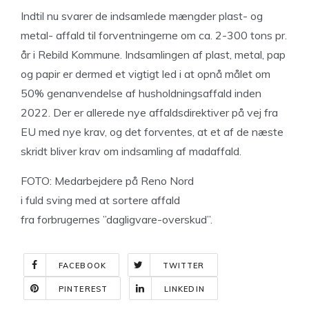
Indtil nu svarer de indsamlede mængder plast- og
metal- affald til forventningerne om ca. 2-300 tons pr.
år i Rebild Kommune. Indsamlingen af plast, metal, pap
og papir er dermed et vigtigt led i at opnå målet om
50% genanvendelse af husholdningsaffald inden
2022. Der er allerede nye affaldsdirektiver på vej fra
EU med nye krav, og det forventes, at et af de næste
skridt bliver krav om indsamling af madaffald.
FOTO: Medarbejdere på Reno Nord
i fuld sving med at sortere affald
fra forbrugernes ”dagligvare-overskud”.
FACEBOOK
TWITTER
PINTEREST
LINKEDIN