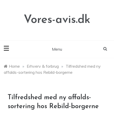
Skip
to
content
Vores-avis.dk
Menu
Home
»
Erhverv & forbrug
»
Tilfredshed med ny
affalds-sortering hos Rebild-borgerne
Tilfredshed med ny affalds-
sortering hos Rebild-borgerne