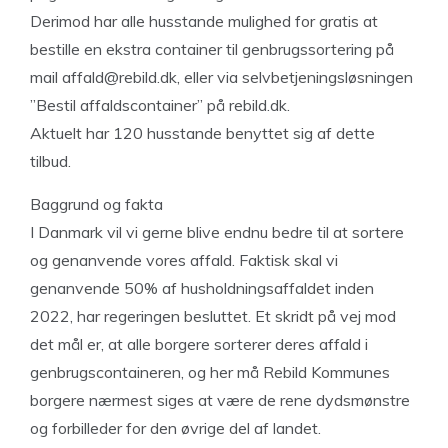
Derimod har alle husstande mulighed for gratis at
bestille en ekstra container til genbrugssortering på
mail
affald@rebild.dk
, eller via selvbetjeningsløsningen
”Bestil affaldscontainer” på rebild.dk.
Aktuelt har 120 husstande benyttet sig af dette
tilbud.
Baggrund og fakta
I Danmark vil vi gerne blive endnu bedre til at sortere
og genanvende vores affald. Faktisk skal vi
genanvende 50% af husholdningsaffaldet inden
2022, har regeringen besluttet. Et skridt på vej mod
det mål er, at alle borgere sorterer deres affald i
genbrugscontaineren, og her må Rebild Kommunes
borgere nærmest siges at være de rene dydsmønstre
og forbilleder for den øvrige del af landet.