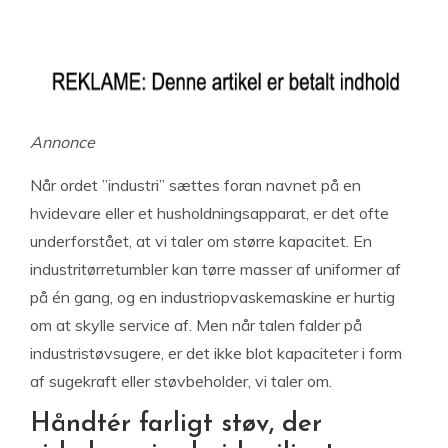
Annonce
Når ordet ”industri” sættes foran navnet på en
hvidevare eller et husholdningsapparat, er det ofte
underforstået, at vi taler om større kapacitet. En
industritørretumbler kan tørre masser af uniformer af
på én gang, og en industriopvaskemaskine er hurtig
om at skylle service af. Men når talen falder på
industristøvsugere, er det ikke blot kapaciteter i form
af sugekraft eller støvbeholder, vi taler om.
Håndtér farligt støv, der