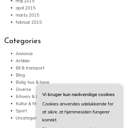
maj 2015
april 2015
marts 2015
februar 2015
Categories
Annonce
Artikler
Bil & transport
Blog
Bolig, hus & have
Diverse
Vi bruger kun nødvendige cookies
Erhverv & forbrug
Cookies anvendes udelukkende for
Kultur & fritid
Sport
at sikre, at hjemmesiden fungerer
Uncategorized
korrekt.