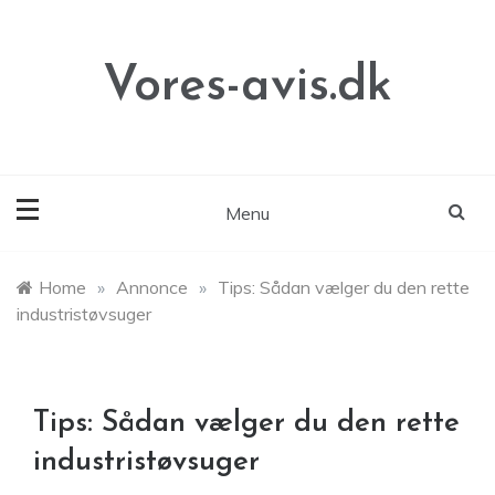
Skip
to
content
Vores-avis.dk
Menu
Home
»
Annonce
»
Tips: Sådan vælger du den rette
industristøvsuger
Tips: Sådan vælger du den rette
industristøvsuger