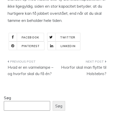
ikke ligegyldig, siden en stor kapacitet betyder, at du
hurtigere kan få jobbet overstået, end når at du skal
tømme en beholder hele tiden.
FACEBOOK
TWITTER
PINTEREST
LINKEDIN
Indlægsnavigation
Hvad er en varmelampe –
Hvorfor skal man flytte til
og hvorfor skal du få én?
Holstebro?
Søg
Søg