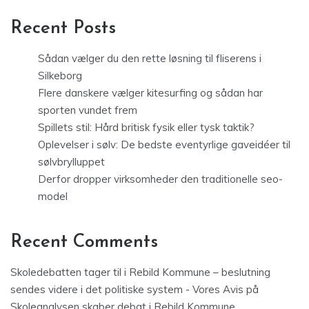
Recent Posts
Sådan vælger du den rette løsning til fliserens i
Silkeborg
Flere danskere vælger kitesurfing og sådan har
sporten vundet frem
Spillets stil: Hård britisk fysik eller tysk taktik?
Oplevelser i sølv: De bedste eventyrlige gaveidéer til
sølvbrylluppet
Derfor dropper virksomheder den traditionelle seo-
model
Recent Comments
Skoledebatten tager til i Rebild Kommune – beslutning
sendes videre i det politiske system - Vores Avis
på
Skoleanalysen skaber debat i Rebild Kommune