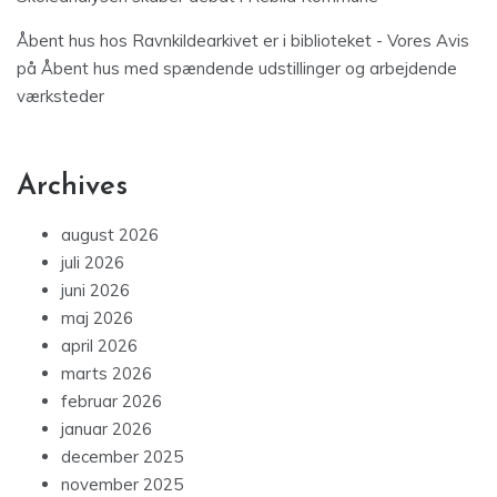
Åbent hus hos Ravnkildearkivet er i biblioteket - Vores Avis
på
Åbent hus med spændende udstillinger og arbejdende
værksteder
Archives
august 2026
juli 2026
juni 2026
maj 2026
april 2026
marts 2026
februar 2026
januar 2026
december 2025
november 2025