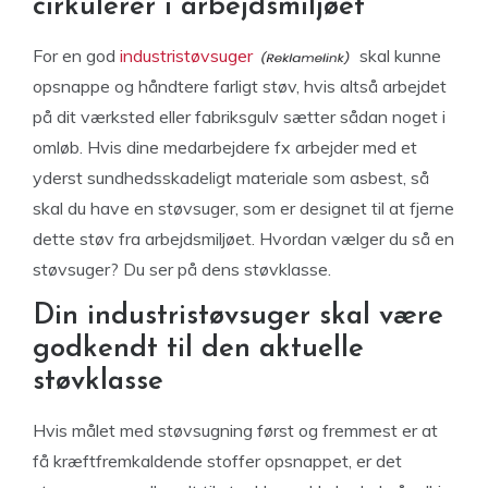
cirkulerer i arbejdsmiljøet
For en god
industristøvsuger
skal kunne
opsnappe og håndtere farligt støv, hvis altså arbejdet
på dit værksted eller fabriksgulv sætter sådan noget i
omløb. Hvis dine medarbejdere fx arbejder med et
yderst sundhedsskadeligt materiale som asbest, så
skal du have en støvsuger, som er designet til at fjerne
dette støv fra arbejdsmiljøet. Hvordan vælger du så en
støvsuger? Du ser på dens støvklasse.
Din industristøvsuger skal være
godkendt til den aktuelle
støvklasse
Hvis målet med støvsugning først og fremmest er at
få kræftfremkaldende stoffer opsnappet, er det