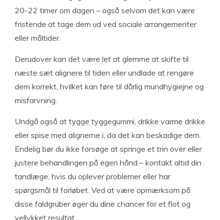
20-22 timer om dagen – også selvom det kan være
fristende at tage dem ud ved sociale arrangementer
eller måltider.
Derudover kan det være let at glemme at skifte til
næste sæt alignere til tiden eller undlade at rengøre
dem korrekt, hvilket kan føre til dårlig mundhygiejne og
misfarvning.
Undgå også at tygge tyggegummi, drikke varme drikke
eller spise med alignerne i, da det kan beskadige dem.
Endelig bør du ikke forsøge at springe et trin over eller
justere behandlingen på egen hånd – kontakt altid din
tandlæge, hvis du oplever problemer eller har
spørgsmål til forløbet. Ved at være opmærksom på
disse faldgruber øger du dine chancer for et flot og
vellykket resultat.