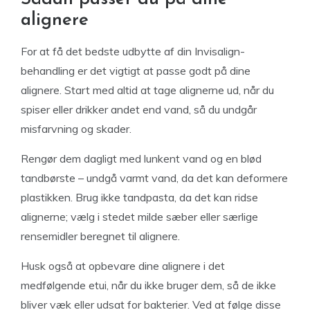
alignere
For at få det bedste udbytte af din Invisalign-
behandling er det vigtigt at passe godt på dine
alignere. Start med altid at tage alignerne ud, når du
spiser eller drikker andet end vand, så du undgår
misfarvning og skader.
Rengør dem dagligt med lunkent vand og en blød
tandbørste – undgå varmt vand, da det kan deformere
plastikken. Brug ikke tandpasta, da det kan ridse
alignerne; vælg i stedet milde sæber eller særlige
rensemidler beregnet til alignere.
Husk også at opbevare dine alignere i det
medfølgende etui, når du ikke bruger dem, så de ikke
bliver væk eller udsat for bakterier. Ved at følge disse