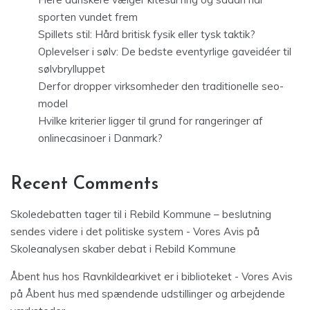
sporten vundet frem
Spillets stil: Hård britisk fysik eller tysk taktik?
Oplevelser i sølv: De bedste eventyrlige gaveidéer til
sølvbrylluppet
Derfor dropper virksomheder den traditionelle seo-
model
Hvilke kriterier ligger til grund for rangeringer af
onlinecasinoer i Danmark?
Recent Comments
Skoledebatten tager til i Rebild Kommune – beslutning
sendes videre i det politiske system - Vores Avis
på
Skoleanalysen skaber debat i Rebild Kommune
Åbent hus hos Ravnkildearkivet er i biblioteket - Vores Avis
på
Åbent hus med spændende udstillinger og arbejdende