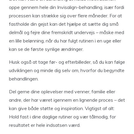
oppe gennem hele din Invisalign-behandling, især fordi
processen kan strække sig over flere måneder. For at
fastholde din gejst kan det hjælpe at sætte dig små
delmål og fejre dine fremskridt undervejs – måske med
en lille belønning, når du har fulgt rutinen i en uge eller
kan se de første synlige ændringer.
Husk også at tage før- og efterbilleder, så du kan følge
udviklingen og minde dig selv om, hvorfor du begyndte
behandlingen.
Del gerne dine oplevelser med venner, familie eller
andre, der har været igennem en lignende proces – det
kan give både støtte og inspiration. Vigtigst af alt:
Hold fast i dine daglige rutiner og vær tålmodig, for
resultatet er hele indsatsen værd.