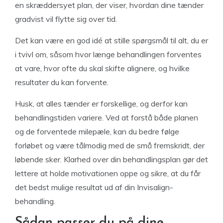
en skræddersyet plan, der viser, hvordan dine tænder
gradvist vil flytte sig over tid.
Det kan være en god idé at stille spørgsmål til alt, du er
i tvivl om, såsom hvor længe behandlingen forventes
at vare, hvor ofte du skal skifte alignere, og hvilke
resultater du kan forvente.
Husk, at alles tænder er forskellige, og derfor kan
behandlingstiden variere. Ved at forstå både planen
og de forventede milepæle, kan du bedre følge
forløbet og være tålmodig med de små fremskridt, der
løbende sker. Klarhed over din behandlingsplan gør det
lettere at holde motivationen oppe og sikre, at du får
det bedst mulige resultat ud af din Invisalign-
behandling.
Sådan passer du på dine