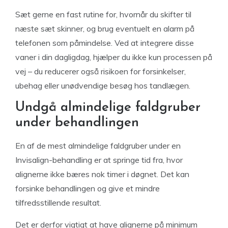
Sæt gerne en fast rutine for, hvornår du skifter til
næste sæt skinner, og brug eventuelt en alarm på
telefonen som påmindelse. Ved at integrere disse
vaner i din dagligdag, hjælper du ikke kun processen på
vej – du reducerer også risikoen for forsinkelser,
ubehag eller unødvendige besøg hos tandlægen.
Undgå almindelige faldgruber
under behandlingen
En af de mest almindelige faldgruber under en
Invisalign-behandling er at springe tid fra, hvor
alignerne ikke bæres nok timer i døgnet. Det kan
forsinke behandlingen og give et mindre
tilfredsstillende resultat.
Det er derfor vigtigt at have alignerne på minimum