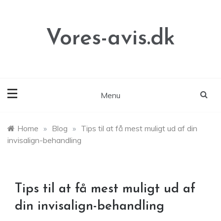
Skip
to
content
Vores-avis.dk
Menu
Home
»
Blog
»
Tips til at få mest muligt ud af din
invisalign-behandling
Tips til at få mest muligt ud af
din invisalign-behandling