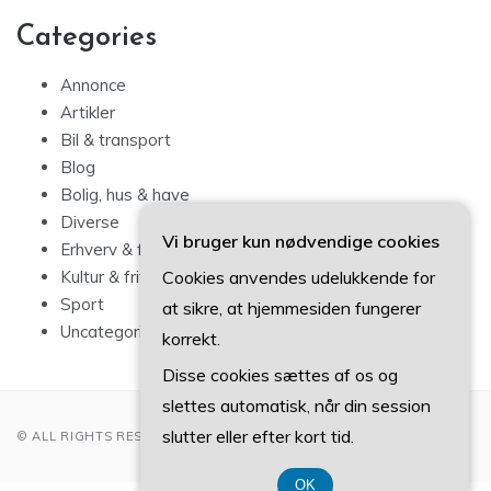
Categories
Annonce
Artikler
Bil & transport
Blog
Bolig, hus & have
Diverse
Vi bruger kun nødvendige cookies
Erhverv & forbrug
Cookies anvendes udelukkende for
Kultur & fritid
Sport
at sikre, at hjemmesiden fungerer
Uncategorized
korrekt.
Disse cookies sættes af os og
slettes automatisk, når din session
slutter eller efter kort tid.
© ALL RIGHTS RESERVED 2022
OK