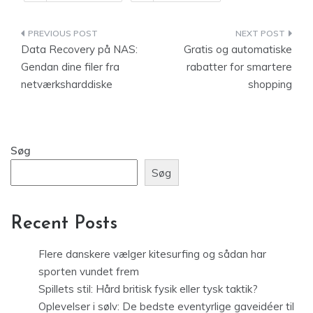
Indlægsnavigation
Data Recovery på NAS:
Gratis og automatiske
Gendan dine filer fra
rabatter for smartere
netværksharddiske
shopping
Søg
Søg
Recent Posts
Flere danskere vælger kitesurfing og sådan har
sporten vundet frem
Spillets stil: Hård britisk fysik eller tysk taktik?
Oplevelser i sølv: De bedste eventyrlige gaveidéer til