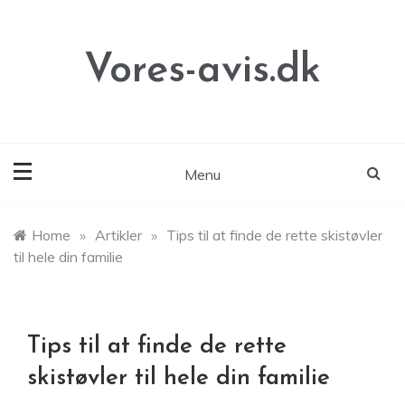
Skip
to
content
Vores-avis.dk
Menu
Home
»
Artikler
»
Tips til at finde de rette skistøvler
til hele din familie
Tips til at finde de rette
skistøvler til hele din familie