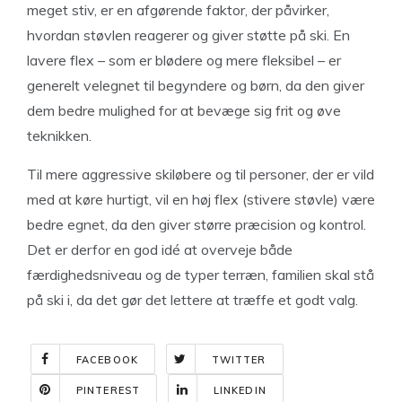
meget stiv, er en afgørende faktor, der påvirker,
hvordan støvlen reagerer og giver støtte på ski. En
lavere flex – som er blødere og mere fleksibel – er
generelt velegnet til begyndere og børn, da den giver
dem bedre mulighed for at bevæge sig frit og øve
teknikken.
Til mere aggressive skiløbere og til personer, der er vild
med at køre hurtigt, vil en høj flex (stivere støvle) være
bedre egnet, da den giver større præcision og kontrol.
Det er derfor en god idé at overveje både
færdighedsniveau og de typer terræn, familien skal stå
på ski i, da det gør det lettere at træffe et godt valg.
FACEBOOK
TWITTER
PINTEREST
LINKEDIN