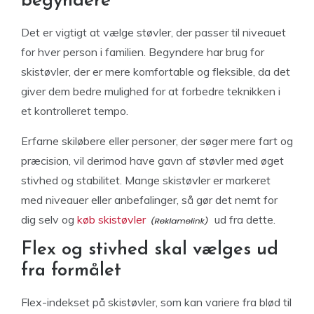
begyndere
Det er vigtigt at vælge støvler, der passer til niveauet
for hver person i familien. Begyndere har brug for
skistøvler, der er mere komfortable og fleksible, da det
giver dem bedre mulighed for at forbedre teknikken i
et kontrolleret tempo.
Erfarne skiløbere eller personer, der søger mere fart og
præcision, vil derimod have gavn af støvler med øget
stivhed og stabilitet. Mange skistøvler er markeret
med niveauer eller anbefalinger, så gør det nemt for
dig selv og
køb skistøvler
ud fra dette.
Flex og stivhed skal vælges ud
fra formålet
Flex-indekset på skistøvler, som kan variere fra blød til