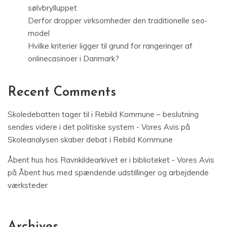
sølvbrylluppet
Derfor dropper virksomheder den traditionelle seo-
model
Hvilke kriterier ligger til grund for rangeringer af
onlinecasinoer i Danmark?
Recent Comments
Skoledebatten tager til i Rebild Kommune – beslutning
sendes videre i det politiske system - Vores Avis
på
Skoleanalysen skaber debat i Rebild Kommune
Åbent hus hos Ravnkildearkivet er i biblioteket - Vores Avis
på
Åbent hus med spændende udstillinger og arbejdende
værksteder
Archives