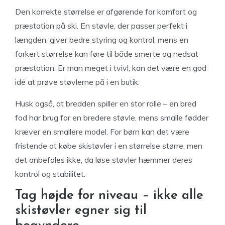
Den korrekte størrelse er afgørende for komfort og
præstation på ski. En støvle, der passer perfekt i
længden, giver bedre styring og kontrol, mens en
forkert størrelse kan føre til både smerte og nedsat
præstation. Er man meget i tvivl, kan det være en god
idé at prøve støvlerne på i en butik.
Husk også, at bredden spiller en stor rolle – en bred
fod har brug for en bredere støvle, mens smalle fødder
kræver en smallere model. For børn kan det være
fristende at købe skistøvler i en størrelse større, men
det anbefales ikke, da løse støvler hæmmer deres
kontrol og stabilitet.
Tag højde for niveau – ikke alle
skistøvler egner sig til