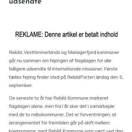
udsendte
Rebild, Vesthimmerlands og Mariagerfjord kommuner
går nu sammen om fejringen af flagdagen for alle
tidligere udsendte til internationale missioner. Første
fælles fejring finder sted på RebildPorten lørdag den 5.
september.
De seneste to år har Rebild Kommune markeret
flagdagen alene, men fra i år sker det i samarbejde
med de to nabokommuner. Det er forventningen, at
arrangementet for fremtiden går på skift mellem
kommunerne, med Rebild Kommune som vært ved den