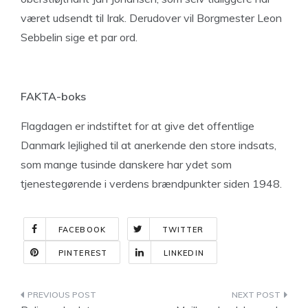
været udsendt til Irak. Derudover vil Borgmester Leon
Sebbelin sige et par ord.
FAKTA-boks
Flagdagen er indstiftet for at give det offentlige
Danmark lejlighed til at anerkende den store indsats,
som mange tusinde danskere har ydet som
tjenestegørende i verdens brændpunkter siden 1948.
FACEBOOK
TWITTER
PINTEREST
LINKEDIN
Indlægsnavigation