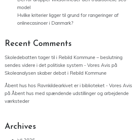
model
Hvilke kriterier ligger til grund for rangeringer af
onlinecasinoer i Danmark?
Recent Comments
Skoledebatten tager til i Rebild Kommune – beslutning
sendes videre i det politiske system - Vores Avis
på
Skoleanalysen skaber debat i Rebild Kommune
Åbent hus hos Ravnkildearkivet er i biblioteket - Vores Avis
på
Åbent hus med spændende udstillinger og arbejdende
værksteder
Archives