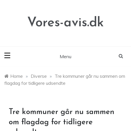
Skip
to
content
Vores-avis.dk
Menu
Home
»
Diverse
»
Tre kommuner går nu sammen om
flagdag for tidligere udsendte
Tre kommuner går nu sammen
om flagdag for tidligere