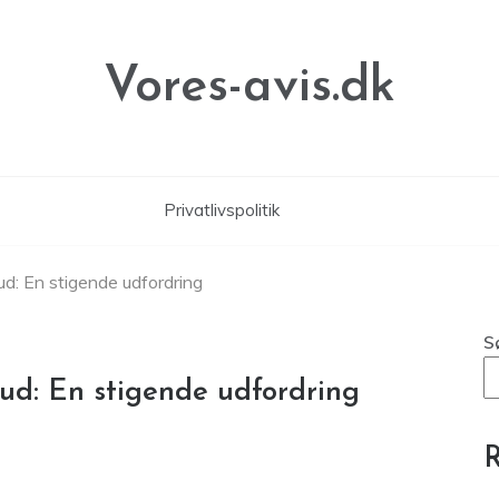
Vores-avis.dk
Privatlivspolitik
ud: En stigende udfordring
S
bud: En stigende udfordring
R