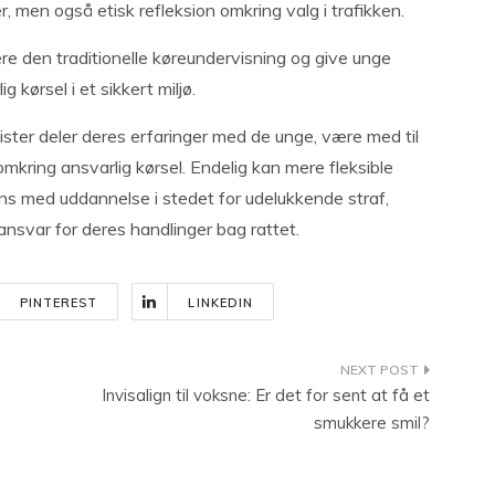
r, men også etisk refleksion omkring valg i trafikken.
ere den traditionelle køreundervisning og give unge
 kørsel i et sikkert miljø.
ster deler deres erfaringer med de unge, være med til
mkring ansvarlig kørsel. Endelig kan mere fleksible
 med uddannelse i stedet for udelukkende straf,
nsvar for deres handlinger bag rattet.
PINTEREST
LINKEDIN
Invisalign til voksne: Er det for sent at få et
smukkere smil?