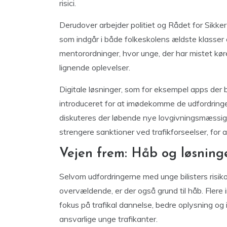
risici.
Derudover arbejder politiet og Rådet for Sikke
som indgår i både folkeskolens ældste klasser
mentorordninger, hvor unge, der har mistet køre
lignende oplevelser.
Digitale løsninger, som for eksempel apps der 
introduceret for at imødekomme de udfordringer
diskuteres der løbende nye lovgivningsmæssige 
strengere sanktioner ved trafikforseelser, for 
Vejen frem: Håb og løsning
Selvom udfordringerne med unge bilisters risi
overvældende, er der også grund til håb. Flere in
fokus på trafikal dannelse, bedre oplysning og
ansvarlige unge trafikanter.