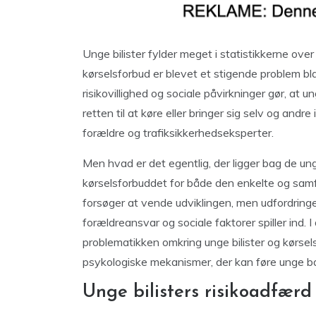
Unge bilister fylder meget i statistikkerne over
kørselsforbud er blevet et stigende problem b
risikovillighed og sociale påvirkninger gør, at 
retten til at køre eller bringer sig selv og and
forældre og trafiksikkerhedseksperter.
Men hvad er det egentlig, der ligger bag de un
kørselsforbuddet for både den enkelte og sam
forsøger at vende udviklingen, men udfordring
forældreansvar og sociale faktorer spiller ind. 
problematikken omkring unge bilister og kørselsf
psykologiske mekanismer, der kan føre unge ba
Unge bilisters risikoadfærd