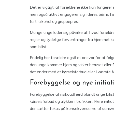
Det er vigtigt, at forældrene ikke kun fungere
men også aktivt engagerer sig i deres børns f
fart, alkohol og gruppepres.
Mange unge lader sig påvirke af, hvad forældre
regler og tydelige forventninger fra hjemmet 
som bilist.
Endelig har forældre også et ansvar for at følg
den unge kommer hjem og virker beruset eller for
det ender med et kørselsforbud eller i værste f
Forebyggelse og nye initiat
Forebyggelse af risikoadfærd blandt unge bilist
kørselsforbud og ulykker i trafikken. Flere initi
der sætter fokus på konsekvenserne af uansvar