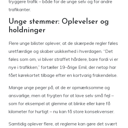
tryggere trafik – både for de unge selv og for andre
trafikanter.
Unge stemmer: Oplevelser og
holdninger
Flere unge bilister oplever, at de skærpede regler føles
uretfærdige og skaber usikkerhed i hverdagen. “Det
føles som om, vi bliver straffet hårdere, bare fordi vi er
nye i trafikken,” fortæller 19-årige Emil, der netop har
fået kørekortet tilbage efter en kortvarig frakendelse.
Mange unge peger på, at de er opmærksomme og
ansvarlige, men at frygten for at lave selv små fejl –
som for eksempel at glemme at blinke eller køre få
kilometer for hurtigt – nu kan få store konsekvenser.
Samtidig oplever flere, at reglerne kan gøre det svært