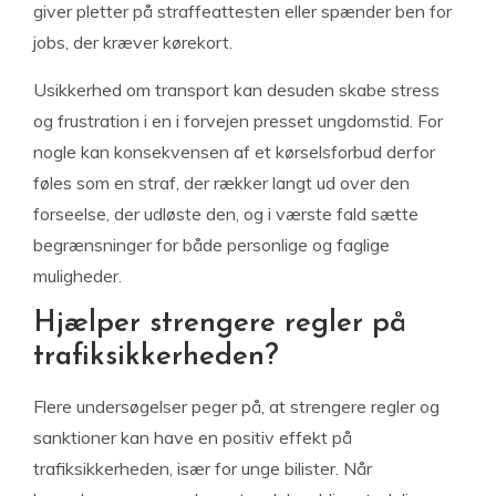
giver pletter på straffeattesten eller spænder ben for
jobs, der kræver kørekort.
Usikkerhed om transport kan desuden skabe stress
og frustration i en i forvejen presset ungdomstid. For
nogle kan konsekvensen af et kørselsforbud derfor
føles som en straf, der rækker langt ud over den
forseelse, der udløste den, og i værste fald sætte
begrænsninger for både personlige og faglige
muligheder.
Hjælper strengere regler på
trafiksikkerheden?
Flere undersøgelser peger på, at strengere regler og
sanktioner kan have en positiv effekt på
trafiksikkerheden, især for unge bilister. Når