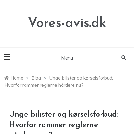
Skip
to
content
Vores-avis.dk
Menu
Home
»
Blog
»
Unge bilister og kørselsforbud:
Hvorfor rammer reglerne hårdere nu?
Unge bilister og kørselsforbud:
Hvorfor rammer reglerne