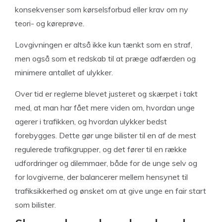
konsekvenser som kørselsforbud eller krav om ny
teori- og køreprøve.
Lovgivningen er altså ikke kun tænkt som en straf,
men også som et redskab til at præge adfærden og
minimere antallet af ulykker.
Over tid er reglerne blevet justeret og skærpet i takt
med, at man har fået mere viden om, hvordan unge
agerer i trafikken, og hvordan ulykker bedst
forebygges. Dette gør unge bilister til en af de mest
regulerede trafikgrupper, og det fører til en række
udfordringer og dilemmaer, både for de unge selv og
for lovgiverne, der balancerer mellem hensynet til
trafiksikkerhed og ønsket om at give unge en fair start
som bilister.