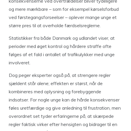
konsekvenserne ved overtrædelser bliver tydeligere
og mere mærkbare – som for eksempel kørselsforbud
ved førstegangsforseelser – oplever mange unge et
større pres til at overholde færdselsreglerne.
Statistikker fra både Danmark og udlandet viser, at
perioder med øget kontrol og hårdere straffe ofte
følges af et fald i antallet af trafikulykker med unge
involveret.
Dog peger eksperter også på, at strengere regler
sjældent står alene; effekten er størst, når de
kombineres med oplysning og forebyggende
indsatser. For nogle unge kan de hårde konsekvenser
føles uretfærdige og give anledning til frustration, men
overordnet set tyder erfaringerne på, at skærpede
regler faktisk virker efter hensigten og bidrager til en