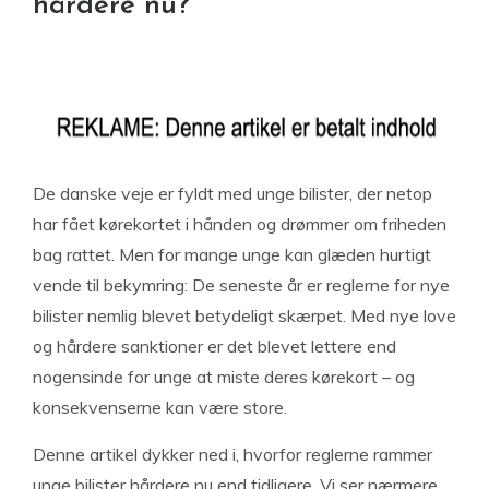
hårdere nu?
De danske veje er fyldt med unge bilister, der netop
har fået kørekortet i hånden og drømmer om friheden
bag rattet. Men for mange unge kan glæden hurtigt
vende til bekymring: De seneste år er reglerne for nye
bilister nemlig blevet betydeligt skærpet. Med nye love
og hårdere sanktioner er det blevet lettere end
nogensinde for unge at miste deres kørekort – og
konsekvenserne kan være store.
Denne artikel dykker ned i, hvorfor reglerne rammer
unge bilister hårdere nu end tidligere. Vi ser nærmere