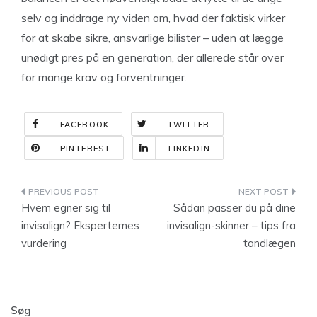
selv og inddrage ny viden om, hvad der faktisk virker
for at skabe sikre, ansvarlige bilister – uden at lægge
unødigt pres på en generation, der allerede står over
for mange krav og forventninger.
FACEBOOK
TWITTER
PINTEREST
LINKEDIN
Indlægsnavigation
Hvem egner sig til
Sådan passer du på dine
invisalign? Eksperternes
invisalign-skinner – tips fra
vurdering
tandlægen
Søg