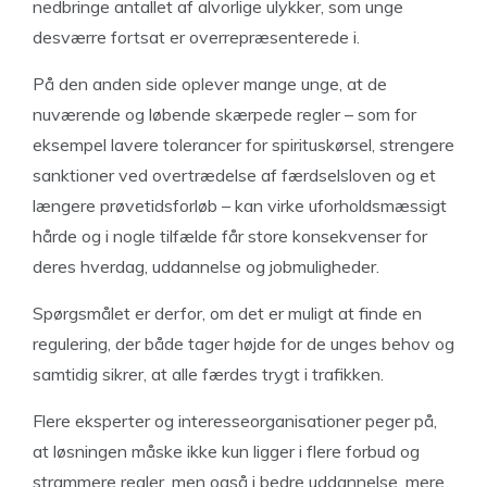
nedbringe antallet af alvorlige ulykker, som unge
desværre fortsat er overrepræsenterede i.
På den anden side oplever mange unge, at de
nuværende og løbende skærpede regler – som for
eksempel lavere tolerancer for spirituskørsel, strengere
sanktioner ved overtrædelse af færdselsloven og et
længere prøvetidsforløb – kan virke uforholdsmæssigt
hårde og i nogle tilfælde får store konsekvenser for
deres hverdag, uddannelse og jobmuligheder.
Spørgsmålet er derfor, om det er muligt at finde en
regulering, der både tager højde for de unges behov og
samtidig sikrer, at alle færdes trygt i trafikken.
Flere eksperter og interesseorganisationer peger på,
at løsningen måske ikke kun ligger i flere forbud og
strammere regler, men også i bedre uddannelse, mere