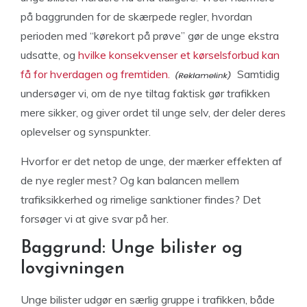
på baggrunden for de skærpede regler, hvordan
perioden med “kørekort på prøve” gør de unge ekstra
udsatte, og
hvilke konsekvenser et kørselsforbud kan
få for hverdagen og fremtiden.
Samtidig
undersøger vi, om de nye tiltag faktisk gør trafikken
mere sikker, og giver ordet til unge selv, der deler deres
oplevelser og synspunkter.
Hvorfor er det netop de unge, der mærker effekten af
de nye regler mest? Og kan balancen mellem
trafiksikkerhed og rimelige sanktioner findes? Det
forsøger vi at give svar på her.
Baggrund: Unge bilister og
lovgivningen
Unge bilister udgør en særlig gruppe i trafikken, både