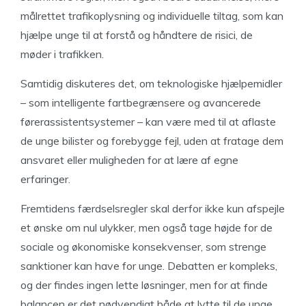
målrettet trafikoplysning og individuelle tiltag, som kan
hjælpe unge til at forstå og håndtere de risici, de
møder i trafikken.
Samtidig diskuteres det, om teknologiske hjælpemidler
– som intelligente fartbegrænsere og avancerede
førerassistentsystemer – kan være med til at aflaste
de unge bilister og forebygge fejl, uden at fratage dem
ansvaret eller muligheden for at lære af egne
erfaringer.
Fremtidens færdselsregler skal derfor ikke kun afspejle
et ønske om nul ulykker, men også tage højde for de
sociale og økonomiske konsekvenser, som strenge
sanktioner kan have for unge. Debatten er kompleks,
og der findes ingen lette løsninger, men for at finde
balancen er det nødvendigt både at lytte til de unge