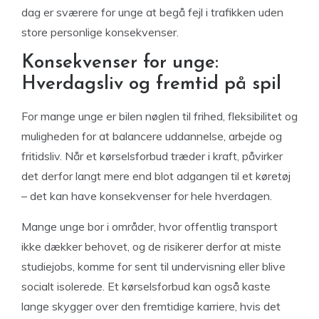
dag er sværere for unge at begå fejl i trafikken uden
store personlige konsekvenser.
Konsekvenser for unge:
Hverdagsliv og fremtid på spil
For mange unge er bilen nøglen til frihed, fleksibilitet og
muligheden for at balancere uddannelse, arbejde og
fritidsliv. Når et kørselsforbud træder i kraft, påvirker
det derfor langt mere end blot adgangen til et køretøj
– det kan have konsekvenser for hele hverdagen.
Mange unge bor i områder, hvor offentlig transport
ikke dækker behovet, og de risikerer derfor at miste
studiejobs, komme for sent til undervisning eller blive
socialt isolerede. Et kørselsforbud kan også kaste
lange skygger over den fremtidige karriere, hvis det