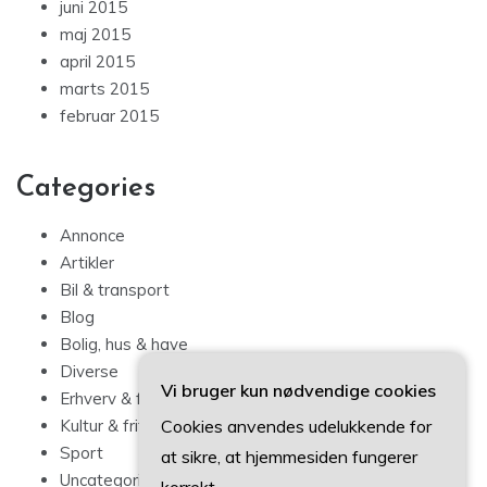
juni 2015
maj 2015
april 2015
marts 2015
februar 2015
Categories
Annonce
Artikler
Bil & transport
Blog
Bolig, hus & have
Diverse
Vi bruger kun nødvendige cookies
Erhverv & forbrug
Cookies anvendes udelukkende for
Kultur & fritid
Sport
at sikre, at hjemmesiden fungerer
Uncategorized