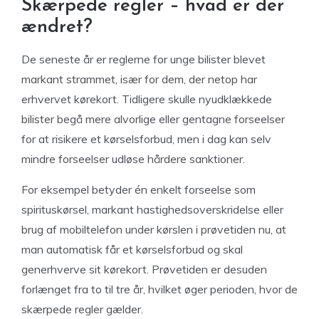
Skærpede regler – hvad er der
ændret?
De seneste år er reglerne for unge bilister blevet
markant strammet, især for dem, der netop har
erhvervet kørekort. Tidligere skulle nyudklækkede
bilister begå mere alvorlige eller gentagne forseelser
for at risikere et kørselsforbud, men i dag kan selv
mindre forseelser udløse hårdere sanktioner.
For eksempel betyder én enkelt forseelse som
spirituskørsel, markant hastighedsoverskridelse eller
brug af mobiltelefon under kørslen i prøvetiden nu, at
man automatisk får et kørselsforbud og skal
generhverve sit kørekort. Prøvetiden er desuden
forlænget fra to til tre år, hvilket øger perioden, hvor de
skærpede regler gælder.