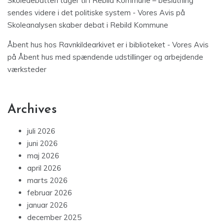
Skoledebatten tager til i Rebild Kommune – beslutning
sendes videre i det politiske system - Vores Avis
på
Skoleanalysen skaber debat i Rebild Kommune
Åbent hus hos Ravnkildearkivet er i biblioteket - Vores Avis
på
Åbent hus med spændende udstillinger og arbejdende
værksteder
Archives
juli 2026
juni 2026
maj 2026
april 2026
marts 2026
februar 2026
januar 2026
december 2025