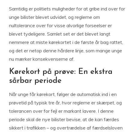
Samtidig er politiets muligheder for at gribe ind over for
unge bilister blevet udvidet, og reglerne om
nultolerance over for visse alvorlige forseelser er
blevet tydeligere. Samlet set er det blevet langt
nemmere at miste kørekortet i de første år bag rattet,
og det er netop denne hårdere linje, som mange unge
nu mærker konsekvenserne af.
Kørekort på prøve: En ekstra
sårbar periode
Når unge får kørekort, følger de automatisk ind i en
prøvetid på typisk tre år, hvor reglerne er skærpet, og
tolerancen over for fejl er markant lavere. I denne
periode skal de nye bilister bevise, at de kan færdes
sikkert i trafikken – og overtrædelse af færdselsloven