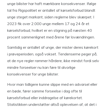
unge bilister har haft mærkbare konsekvenser. Ifølge
tal fra Rigspolitiet er antallet af kørselsforbud blandt
unge steget markant, siden reglerne blev skærpet. I
2023 fik over 2.000 unge mellem 17 og 24 år et
kørselsforbud, hvilket er en stigning på næsten 40
procent sammenlignet med årene før lovændringen.
Samtidig er antallet af unge, der mister deres kørekort
i prøveperioden, også vokset. Tendenserne peger på,
at de nye regler rammer hårdere, ikke mindst fordi selv
mindre forseelser nu kan føre til alvorlige
konsekvenser for unge bilister.
Hvor man tidligere kunne slippe med en advarsel eller
en bøde, fører samme forseelse i dag ofte til
kørselsforbud eller inddragelse af kørekortet.
Statistikken understøtter altså oplevelsen af, at det i