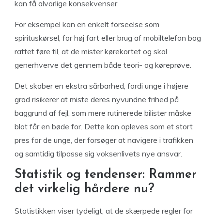
kan få alvorlige konsekvenser.
For eksempel kan en enkelt forseelse som
spirituskørsel, for høj fart eller brug af mobiltelefon bag
rattet føre til, at de mister kørekortet og skal
generhverve det gennem både teori- og køreprøve.
Det skaber en ekstra sårbarhed, fordi unge i højere
grad risikerer at miste deres nyvundne frihed på
baggrund af fejl, som mere rutinerede bilister måske
blot får en bøde for. Dette kan opleves som et stort
pres for de unge, der forsøger at navigere i trafikken
og samtidig tilpasse sig voksenlivets nye ansvar.
Statistik og tendenser: Rammer
det virkelig hårdere nu?
Statistikken viser tydeligt, at de skærpede regler for