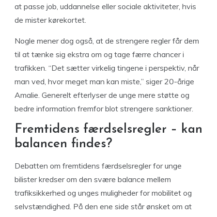
at passe job, uddannelse eller sociale aktiviteter, hvis
de mister kørekortet.
Nogle mener dog også, at de strengere regler får dem
til at tænke sig ekstra om og tage færre chancer i
trafikken. “Det sætter virkelig tingene i perspektiv, når
man ved, hvor meget man kan miste,” siger 20-årige
Amalie. Generelt efterlyser de unge mere støtte og
bedre information fremfor blot strengere sanktioner.
Fremtidens færdselsregler – kan
balancen findes?
Debatten om fremtidens færdselsregler for unge
bilister kredser om den svære balance mellem
trafiksikkerhed og unges muligheder for mobilitet og
selvstændighed. På den ene side står ønsket om at