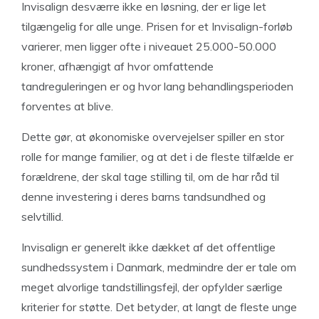
Invisalign desværre ikke en løsning, der er lige let
tilgængelig for alle unge. Prisen for et Invisalign-forløb
varierer, men ligger ofte i niveauet 25.000-50.000
kroner, afhængigt af hvor omfattende
tandreguleringen er og hvor lang behandlingsperioden
forventes at blive.
Dette gør, at økonomiske overvejelser spiller en stor
rolle for mange familier, og at det i de fleste tilfælde er
forældrene, der skal tage stilling til, om de har råd til
denne investering i deres barns tandsundhed og
selvtillid.
Invisalign er generelt ikke dækket af det offentlige
sundhedssystem i Danmark, medmindre der er tale om
meget alvorlige tandstillingsfejl, der opfylder særlige
kriterier for støtte. Det betyder, at langt de fleste unge