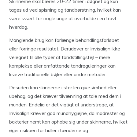
Skinnerne skal bæres 20-22 timer i døgnet og kun
tages ud ved spisning og tandbørstning, hvilket kan
være svært for nogle unge at overholde i en travl
hverdag.
Manglende brug kan forlænge behandlingsforløbet
eller forringe resultatet. Derudover er Invisalign ikke
velegnet til alle typer af tandstillingsfejl – mere
komplekse eller omfattende tandreguleringer kan
kræve traditionelle bøjler eller andre metoder.
Desuden kan skinnerne i starten give ømhed eller
ubehag, og det kræver tilvænning at tale med dem i
munden. Endelig er det vigtigt at understrege, at
Invisalign kræver god mundhygiejne, da madrester og
bakterier nemt kan ophobe sig under skinnerne, hvilket
øger risikoen for huller i tænderne og