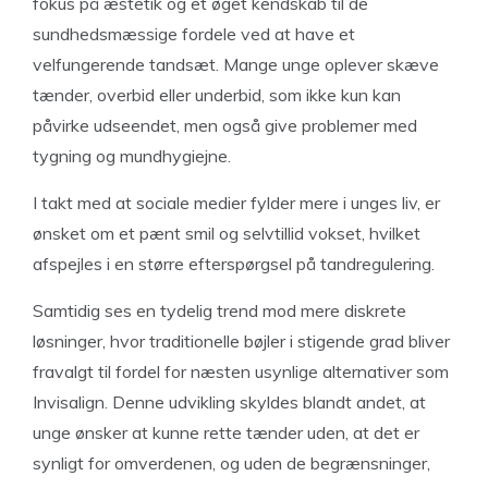
fokus på æstetik og et øget kendskab til de
sundhedsmæssige fordele ved at have et
velfungerende tandsæt. Mange unge oplever skæve
tænder, overbid eller underbid, som ikke kun kan
påvirke udseendet, men også give problemer med
tygning og mundhygiejne.
I takt med at sociale medier fylder mere i unges liv, er
ønsket om et pænt smil og selvtillid vokset, hvilket
afspejles i en større efterspørgsel på tandregulering.
Samtidig ses en tydelig trend mod mere diskrete
løsninger, hvor traditionelle bøjler i stigende grad bliver
fravalgt til fordel for næsten usynlige alternativer som
Invisalign. Denne udvikling skyldes blandt andet, at
unge ønsker at kunne rette tænder uden, at det er
synligt for omverdenen, og uden de begrænsninger,