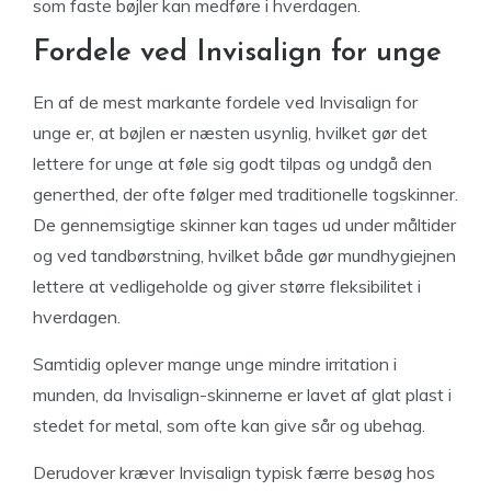
som faste bøjler kan medføre i hverdagen.
Fordele ved Invisalign for unge
En af de mest markante fordele ved Invisalign for
unge er, at bøjlen er næsten usynlig, hvilket gør det
lettere for unge at føle sig godt tilpas og undgå den
generthed, der ofte følger med traditionelle togskinner.
De gennemsigtige skinner kan tages ud under måltider
og ved tandbørstning, hvilket både gør mundhygiejnen
lettere at vedligeholde og giver større fleksibilitet i
hverdagen.
Samtidig oplever mange unge mindre irritation i
munden, da Invisalign-skinnerne er lavet af glat plast i
stedet for metal, som ofte kan give sår og ubehag.
Derudover kræver Invisalign typisk færre besøg hos