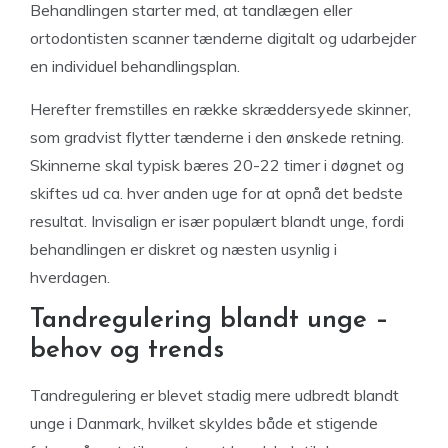
Behandlingen starter med, at tandlægen eller
ortodontisten scanner tænderne digitalt og udarbejder
en individuel behandlingsplan.
Herefter fremstilles en række skræddersyede skinner,
som gradvist flytter tænderne i den ønskede retning.
Skinnerne skal typisk bæres 20-22 timer i døgnet og
skiftes ud ca. hver anden uge for at opnå det bedste
resultat. Invisalign er især populært blandt unge, fordi
behandlingen er diskret og næsten usynlig i
hverdagen.
Tandregulering blandt unge –
behov og trends
Tandregulering er blevet stadig mere udbredt blandt
unge i Danmark, hvilket skyldes både et stigende