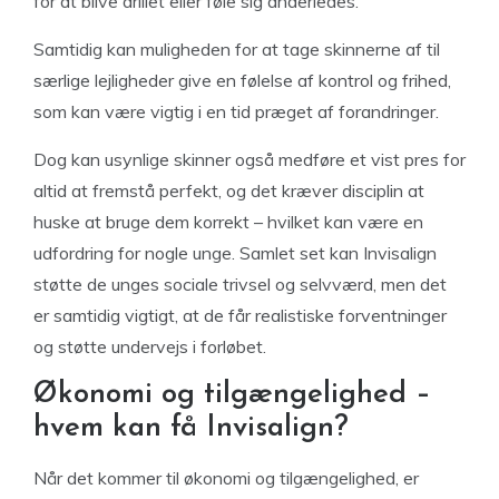
for at blive drillet eller føle sig anderledes.
Samtidig kan muligheden for at tage skinnerne af til
særlige lejligheder give en følelse af kontrol og frihed,
som kan være vigtig i en tid præget af forandringer.
Dog kan usynlige skinner også medføre et vist pres for
altid at fremstå perfekt, og det kræver disciplin at
huske at bruge dem korrekt – hvilket kan være en
udfordring for nogle unge. Samlet set kan Invisalign
støtte de unges sociale trivsel og selvværd, men det
er samtidig vigtigt, at de får realistiske forventninger
og støtte undervejs i forløbet.
Økonomi og tilgængelighed –
hvem kan få Invisalign?
Når det kommer til økonomi og tilgængelighed, er