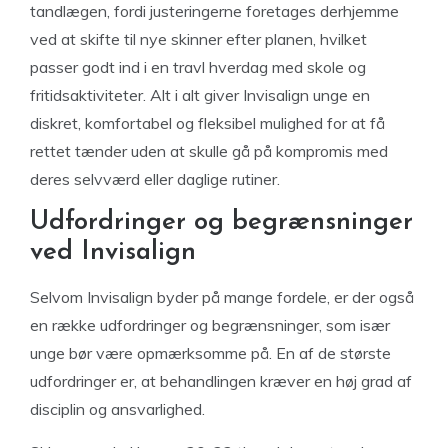
tandlægen, fordi justeringerne foretages derhjemme
ved at skifte til nye skinner efter planen, hvilket
passer godt ind i en travl hverdag med skole og
fritidsaktiviteter. Alt i alt giver Invisalign unge en
diskret, komfortabel og fleksibel mulighed for at få
rettet tænder uden at skulle gå på kompromis med
deres selvværd eller daglige rutiner.
Udfordringer og begrænsninger
ved Invisalign
Selvom Invisalign byder på mange fordele, er der også
en række udfordringer og begrænsninger, som især
unge bør være opmærksomme på. En af de største
udfordringer er, at behandlingen kræver en høj grad af
disciplin og ansvarlighed.