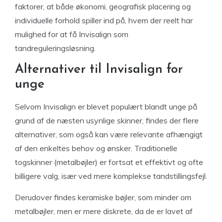
faktorer, at både økonomi, geografisk placering og
individuelle forhold spiller ind på, hvem der reelt har
mulighed for at få Invisalign som
tandreguleringsløsning.
Alternativer til Invisalign for
unge
Selvom Invisalign er blevet populært blandt unge på
grund af de næsten usynlige skinner, findes der flere
alternativer, som også kan være relevante afhængigt
af den enkeltes behov og ønsker. Traditionelle
togskinner (metalbøjler) er fortsat et effektivt og ofte
billigere valg, især ved mere komplekse tandstillingsfejl.
Derudover findes keramiske bøjler, som minder om
metalbøjler, men er mere diskrete, da de er lavet af