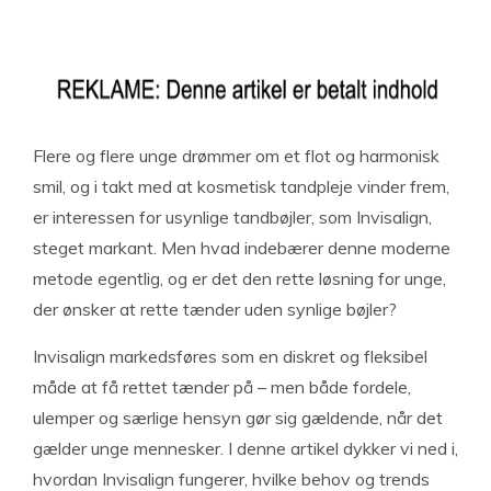
Flere og flere unge drømmer om et flot og harmonisk
smil, og i takt med at kosmetisk tandpleje vinder frem,
er interessen for usynlige tandbøjler, som Invisalign,
steget markant. Men hvad indebærer denne moderne
metode egentlig, og er det den rette løsning for unge,
der ønsker at rette tænder uden synlige bøjler?
Invisalign markedsføres som en diskret og fleksibel
måde at få rettet tænder på – men både fordele,
ulemper og særlige hensyn gør sig gældende, når det
gælder unge mennesker. I denne artikel dykker vi ned i,
hvordan Invisalign fungerer, hvilke behov og trends