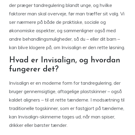
der præger tandregulering blandt unge, og hvilke
faktorer man skal overveje, før man træffer sit valg. Vi
ser nærmere på både de praktiske, sociale og
økonomiske aspekter, og sammenligner også med
andre behandlingsmuligheder, så du – eller dit barn –
kan blive klogere på, om Invisalign er den rette løsning.
Hvad er Invisalign, og hvordan
fungerer det?
Invisalign er en moderne form for tandregulering, der
bruger gennemsigtige, aftagelige plastskinner – også
kaldet aligners – til at rette tænderne. I modsætning til
traditionelle togskinner, som er fastgjort på tænderne,
kan Invisalign-skinnerne tages ud, når man spiser,
drikker eller børster tænder.