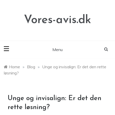
Skip
to
content
Vores-avis.dk
Menu
Home
»
Blog
»
Unge og invisalign: Er det den rette
løsning?
Unge og invisalign: Er det den
rette løsning?