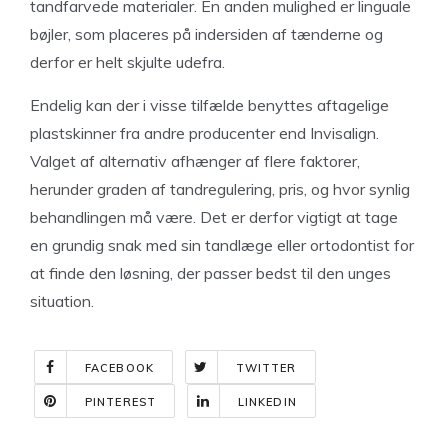
tandfarvede materialer. En anden mulighed er linguale
bøjler, som placeres på indersiden af tænderne og
derfor er helt skjulte udefra.
Endelig kan der i visse tilfælde benyttes aftagelige
plastskinner fra andre producenter end Invisalign.
Valget af alternativ afhænger af flere faktorer,
herunder graden af tandregulering, pris, og hvor synlig
behandlingen må være. Det er derfor vigtigt at tage
en grundig snak med sin tandlæge eller ortodontist for
at finde den løsning, der passer bedst til den unges
situation.
FACEBOOK
TWITTER
PINTEREST
LINKEDIN