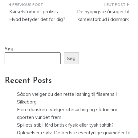
Indlægsnavigation
Kørselsforbud i praksis:
De hyppigste årsager til
Hvad betyder det for dig?
kørselsforbud i danmark
Søg
Søg
Recent Posts
Sådan vælger du den rette løsning til fliserens i
Silkeborg
Flere danskere vælger kitesurfing og sådan har
sporten vundet frem
Spillets stil: Hård britisk fysik eller tysk taktik?
Oplevelser i sølv: De bedste eventyrlige gaveidéer til