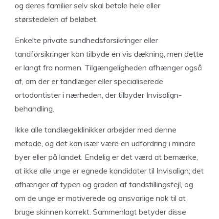
og deres familier selv skal betale hele eller
størstedelen af beløbet.
Enkelte private sundhedsforsikringer eller
tandforsikringer kan tilbyde en vis dækning, men dette
er langt fra normen. Tilgængeligheden afhænger også
af, om der er tandlæger eller specialiserede
ortodontister i nærheden, der tilbyder Invisalign-
behandling.
Ikke alle tandlægeklinikker arbejder med denne
metode, og det kan især være en udfordring i mindre
byer eller på landet. Endelig er det værd at bemærke,
at ikke alle unge er egnede kandidater til Invisalign; det
afhænger af typen og graden af tandstillingsfejl, og
om de unge er motiverede og ansvarlige nok til at
bruge skinnen korrekt. Sammenlagt betyder disse