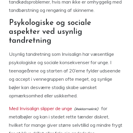
tandkødsproblemer, hvis man ikke er omhyggelig med
tandbørstning og rengøring af skinnerne.
Psykologiske og sociale
aspekter ved usynlig
tandretning
Usynlig tandretning som Invisalign har væsentlige
psykologiske og sociale konsekvenser for unge. I
teenageårene og starten af 20’erne fylder udseende
og accept i vennegruppen ofte meget, og synlige
bøjler kan desværre stadig skabe uønsket
opmærksomhed eller usikkerhed.
Med Invisalign slipper de unge
for
metalbøjler og kan i stedet rette tænder diskret,
hvilket for mange giver større selvtillid og mindre frygt