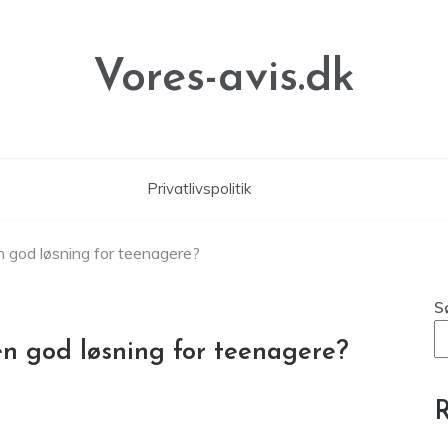
Vores-avis.dk
Privatlivspolitik
en god løsning for teenagere?
S
en god løsning for teenagere?
R