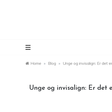
Skip
to
content
Home
»
Blog
»
Unge og invisalign: Er det 
Unge og invisalign: Er det 