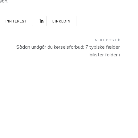
son.
PINTEREST
LINKEDIN
Sådan undgår du kørselsforbud: 7 typiske fælder
bilister falder i