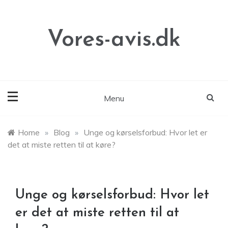
Skip
to
content
Vores-avis.dk
Menu
Home
»
Blog
»
Unge og kørselsforbud: Hvor let er
det at miste retten til at køre?
Unge og kørselsforbud: Hvor let
er det at miste retten til at