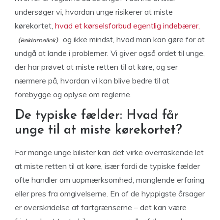
undersøger vi, hvordan unge risikerer at miste
kørekortet,
hvad et kørselsforbud egentlig indebærer,
og ikke mindst, hvad man kan gøre for at
undgå at lande i problemer. Vi giver også ordet til unge,
der har prøvet at miste retten til at køre, og ser
nærmere på, hvordan vi kan blive bedre til at
forebygge og oplyse om reglerne.
De typiske fælder: Hvad får
unge til at miste kørekortet?
For mange unge bilister kan det virke overraskende let
at miste retten til at køre, især fordi de typiske fælder
ofte handler om uopmærksomhed, manglende erfaring
eller pres fra omgivelserne. En af de hyppigste årsager
er overskridelse af fartgrænserne – det kan være