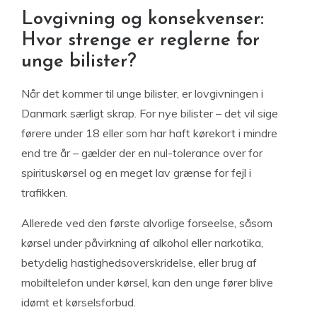
Lovgivning og konsekvenser:
Hvor strenge er reglerne for
unge bilister?
Når det kommer til unge bilister, er lovgivningen i
Danmark særligt skrap. For nye bilister – det vil sige
førere under 18 eller som har haft kørekort i mindre
end tre år – gælder der en nul-tolerance over for
spirituskørsel og en meget lav grænse for fejl i
trafikken.
Allerede ved den første alvorlige forseelse, såsom
kørsel under påvirkning af alkohol eller narkotika,
betydelig hastighedsoverskridelse, eller brug af
mobiltelefon under kørsel, kan den unge fører blive
idømt et kørselsforbud.