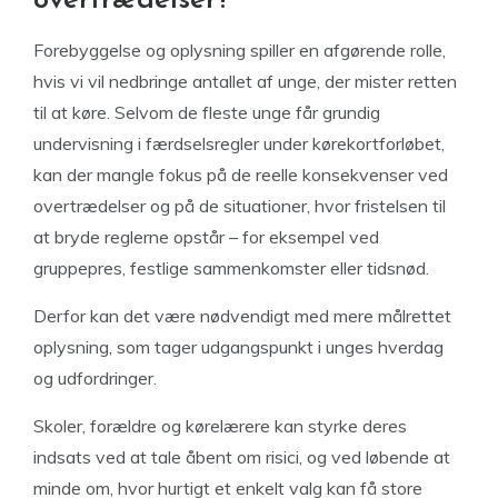
overtrædelser?
Forebyggelse og oplysning spiller en afgørende rolle,
hvis vi vil nedbringe antallet af unge, der mister retten
til at køre. Selvom de fleste unge får grundig
undervisning i færdselsregler under kørekortforløbet,
kan der mangle fokus på de reelle konsekvenser ved
overtrædelser og på de situationer, hvor fristelsen til
at bryde reglerne opstår – for eksempel ved
gruppepres, festlige sammenkomster eller tidsnød.
Derfor kan det være nødvendigt med mere målrettet
oplysning, som tager udgangspunkt i unges hverdag
og udfordringer.
Skoler, forældre og kørelærere kan styrke deres
indsats ved at tale åbent om risici, og ved løbende at
minde om, hvor hurtigt et enkelt valg kan få store