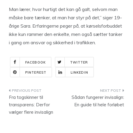
Man lærer, hvor hurtigt det kan gå galt, selvom man
måske bare tænker, at man har styr på det,” siger 19-
årige Sara. Erfaringerne peger på, at kørselsforbuddet
ikke kun rammer den enkelte, men også sætter tanker
i gang om ansvar og sikkerhed i trafikken.
FACEBOOK
TWITTER
PINTEREST
LINKEDIN
Indlægsnavigation
Fra togskinner til
Sådan fungerer invisalign:
transparens: Derfor
En guide til hele forløbet
vælger flere invisalign