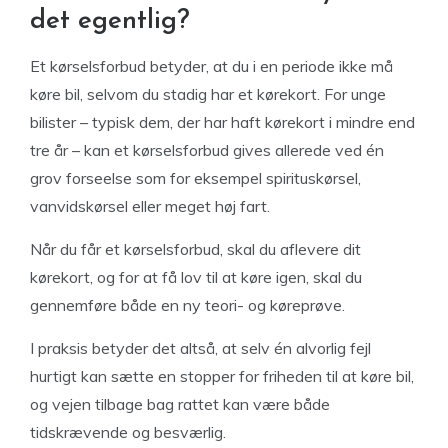
det egentlig?
Et kørselsforbud betyder, at du i en periode ikke må
køre bil, selvom du stadig har et kørekort. For unge
bilister – typisk dem, der har haft kørekort i mindre end
tre år – kan et kørselsforbud gives allerede ved én
grov forseelse som for eksempel spirituskørsel,
vanvidskørsel eller meget høj fart.
Når du får et kørselsforbud, skal du aflevere dit
kørekort, og for at få lov til at køre igen, skal du
gennemføre både en ny teori- og køreprøve.
I praksis betyder det altså, at selv én alvorlig fejl
hurtigt kan sætte en stopper for friheden til at køre bil,
og vejen tilbage bag rattet kan være både
tidskrævende og besværlig.