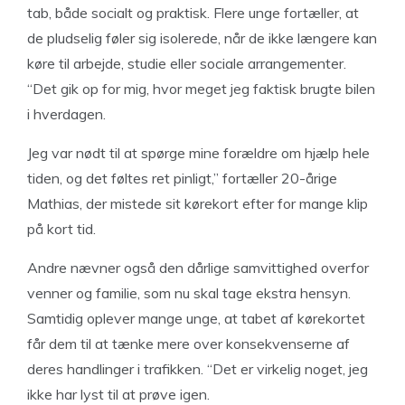
tab, både socialt og praktisk. Flere unge fortæller, at
de pludselig føler sig isolerede, når de ikke længere kan
køre til arbejde, studie eller sociale arrangementer.
“Det gik op for mig, hvor meget jeg faktisk brugte bilen
i hverdagen.
Jeg var nødt til at spørge mine forældre om hjælp hele
tiden, og det føltes ret pinligt,” fortæller 20-årige
Mathias, der mistede sit kørekort efter for mange klip
på kort tid.
Andre nævner også den dårlige samvittighed overfor
venner og familie, som nu skal tage ekstra hensyn.
Samtidig oplever mange unge, at tabet af kørekortet
får dem til at tænke mere over konsekvenserne af
deres handlinger i trafikken. “Det er virkelig noget, jeg
ikke har lyst til at prøve igen.