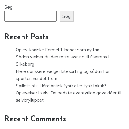
Søg
Søg
Recent Posts
Oplev ikoniske Formel 1-baner som ny fan
Sådan vælger du den rette løsning til fliserens i
Silkeborg
Flere danskere vælger kitesurfing og sådan har
sporten vundet frem
Spillets stil: Hård britisk fysik eller tysk taktik?
Oplevelser i sølv: De bedste eventyrlige gaveidéer til
sølvbrylluppet
Recent Comments