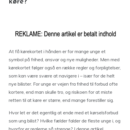
køre?
At få kørekortet i hånden er for mange unge et
symbol på frihed, ansvar og nye muligheder. Men med
kørekortet følger også en række regler og forpligtelser,
som kan være svære at navigere i – især for de helt
nye bilister. For unge er vejen fra frihed til forbud ofte
kortere, end man skulle tro, og risikoen for at miste
retten til at køre er større, end mange forestiller sig.
Hvor let er det egentlig at ende med et kørselsforbud
som ung bilist? Hvilke fælder falder de fleste unge i, og
hvorfor er reglerne så strenge? I denne artikel