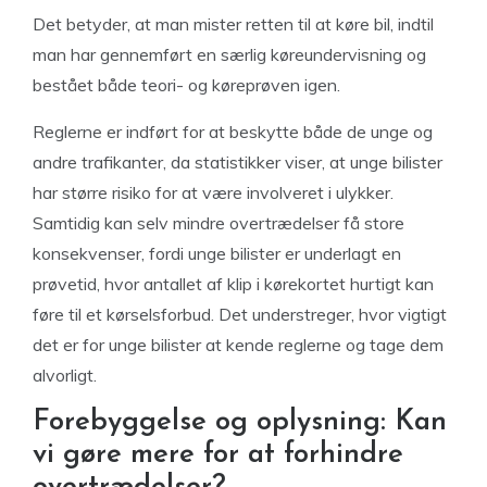
Det betyder, at man mister retten til at køre bil, indtil
man har gennemført en særlig køreundervisning og
bestået både teori- og køreprøven igen.
Reglerne er indført for at beskytte både de unge og
andre trafikanter, da statistikker viser, at unge bilister
har større risiko for at være involveret i ulykker.
Samtidig kan selv mindre overtrædelser få store
konsekvenser, fordi unge bilister er underlagt en
prøvetid, hvor antallet af klip i kørekortet hurtigt kan
føre til et kørselsforbud. Det understreger, hvor vigtigt
det er for unge bilister at kende reglerne og tage dem
alvorligt.
Forebyggelse og oplysning: Kan
vi gøre mere for at forhindre