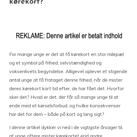
kørekort?
For mange unge er det at få kørekort en stor milepæl
og et symbol på frihed, selvstændighed og
voksenlivets begyndelse. Alligevel oplever et stigende
antal unge at få frataget denne frihed, når de mister
deres kørekort kort tid efter, de har fået det. Hvorfor
sker det? Hvad er det, der får så mange unge til at
ende med et kørselsforbud, og hvilke konsekvenser
har det for dem – både på kort og lang sigt?
I denne artikel dykker vi ned i de vigtigste årsager til,
at unge oftere mister kørekortet end andre