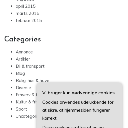
april 2015
marts 2015
februar 2015
Categories
Annonce
Artikler
Bil & transport
Blog
Bolig, hus & have
Diverse
Vi bruger kun nødvendige cookies
Erhverv & forbrug
Cookies anvendes udelukkende for
Kultur & fritid
Sport
at sikre, at hjemmesiden fungerer
Uncategorized
korrekt.
Disse cookies sættes af os og