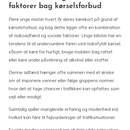
faktorer bag kørselsforbud
Flere unge mister hvert år deres kørekort på grund af
kørselsforbud, og bag dette ligger ofte en kombination
af risikoadfærd og sociale faktorer. Unge bilister har en
tendens til at undervurdere faren ved risikofyldt kørsel,
såsom at køre for hurtigt, bruge mobilen bag rattet
eller køre under påvirkning af alkohol eller stoffer.
Denne adfærd hænger ofte sammen med et ønske
om at imponere venner eller følge gruppens normer,
hvor det at tage chancer i trafikken kan opfattes som
sejt eller modigt.
Samtidig spiller manglende erfaring og modenhed ind,
hvilket kan føre til fejlvurderinger af trafiksituationer.
Sociale medier og presset om at dele vilde oplevelser