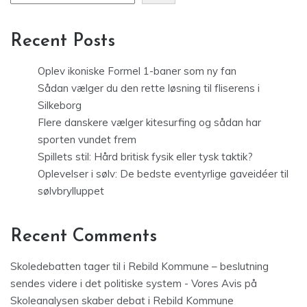
Recent Posts
Oplev ikoniske Formel 1-baner som ny fan
Sådan vælger du den rette løsning til fliserens i
Silkeborg
Flere danskere vælger kitesurfing og sådan har
sporten vundet frem
Spillets stil: Hård britisk fysik eller tysk taktik?
Oplevelser i sølv: De bedste eventyrlige gaveidéer til
sølvbrylluppet
Recent Comments
Skoledebatten tager til i Rebild Kommune – beslutning
sendes videre i det politiske system - Vores Avis
på
Skoleanalysen skaber debat i Rebild Kommune