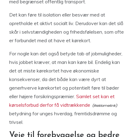
med begrænset offentlig transport.
Det kan føre til isolation eller besvær med at
opretholde et aktivt socialt liv. Derudover kan det slå
skår i selvstændigheden og frihedsfølelsen, som ofte
er forbundet med at have et kørekort.
For nogle kan det også betyde tab af jobmuligheder,
hvis jobbet kræver, at man kan køre bil. Endelig kan
det at miste kørekortet have økonomiske
konsekvenser, da det både kan være dyrt at
generhverve kørekortet og potentielt føre til bøder
eller højere forsikringspræmier.
Samlet set kan et
kørselsforbud derfor få vidtrækkende
betydning for unges hverdag, fremtidsdrømme og
trivsel.
Veje til forebyggelse og bedre