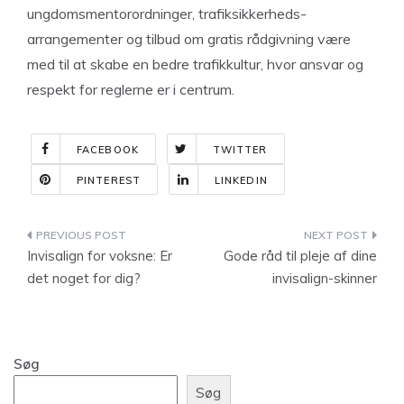
ungdomsmentorordninger, trafiksikkerheds-
arrangementer og tilbud om gratis rådgivning være
med til at skabe en bedre trafikkultur, hvor ansvar og
respekt for reglerne er i centrum.
FACEBOOK
TWITTER
PINTEREST
LINKEDIN
Indlægsnavigation
Invisalign for voksne: Er
Gode råd til pleje af dine
det noget for dig?
invisalign-skinner
Søg
Søg