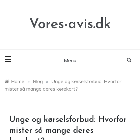
Skip
to
content
Vores-avis.dk
Menu
Home
»
Blog
»
Unge og kørselsforbud: Hvorfor
mister så mange deres kørekort?
Unge og kørselsforbud: Hvorfor
mister så mange deres