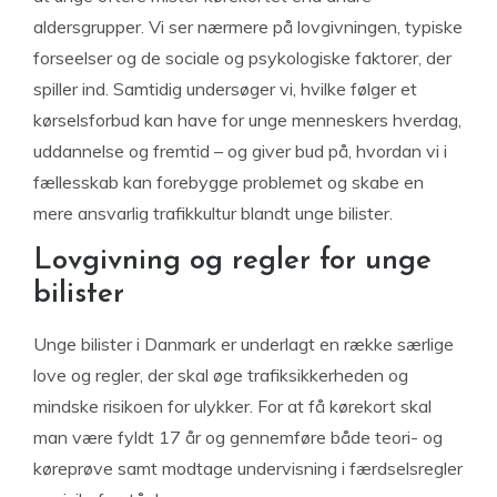
aldersgrupper. Vi ser nærmere på lovgivningen, typiske
forseelser og de sociale og psykologiske faktorer, der
spiller ind. Samtidig undersøger vi, hvilke følger et
kørselsforbud kan have for unge menneskers hverdag,
uddannelse og fremtid – og giver bud på, hvordan vi i
fællesskab kan forebygge problemet og skabe en
mere ansvarlig trafikkultur blandt unge bilister.
Lovgivning og regler for unge
bilister
Unge bilister i Danmark er underlagt en række særlige
love og regler, der skal øge trafiksikkerheden og
mindske risikoen for ulykker. For at få kørekort skal
man være fyldt 17 år og gennemføre både teori- og
køreprøve samt modtage undervisning i færdselsregler