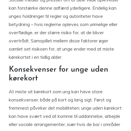
kan forstærke denne adfærd yderligere. Endelig kan
unges holdninger til regler og autoriteter have
betydning – hvis reglerne opleves som urimelige eller
overflødige, er der større risiko for, at de bliver
overtrådt. Samspillet mellem disse faktorer øger
samlet set risikoen for, at unge ender med at miste
kørekortet i en tidlig alder.
Konsekvenser for unge uden
kørekort
At miste sit kørekort som ung kan have store
konsekvenser, både på kort og lang sigt. Først og
fremmest påvirker det mobiliteten; unge uden kørekort
kan have svært ved at komme til uddannelse, arbejde
eller sociale arrangementer, især hvis de bor i områder