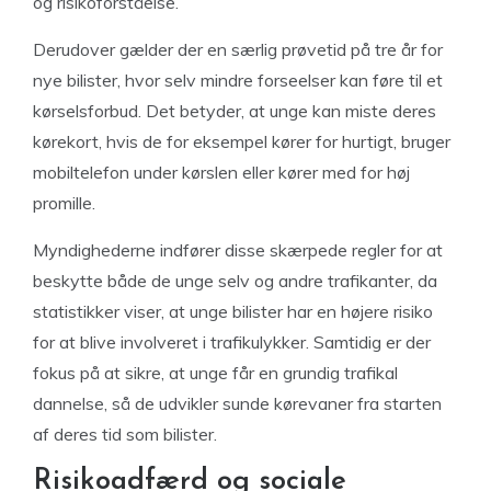
og risikoforståelse.
Derudover gælder der en særlig prøvetid på tre år for
nye bilister, hvor selv mindre forseelser kan føre til et
kørselsforbud. Det betyder, at unge kan miste deres
kørekort, hvis de for eksempel kører for hurtigt, bruger
mobiltelefon under kørslen eller kører med for høj
promille.
Myndighederne indfører disse skærpede regler for at
beskytte både de unge selv og andre trafikanter, da
statistikker viser, at unge bilister har en højere risiko
for at blive involveret i trafikulykker. Samtidig er der
fokus på at sikre, at unge får en grundig trafikal
dannelse, så de udvikler sunde kørevaner fra starten
af deres tid som bilister.
Risikoadfærd og sociale