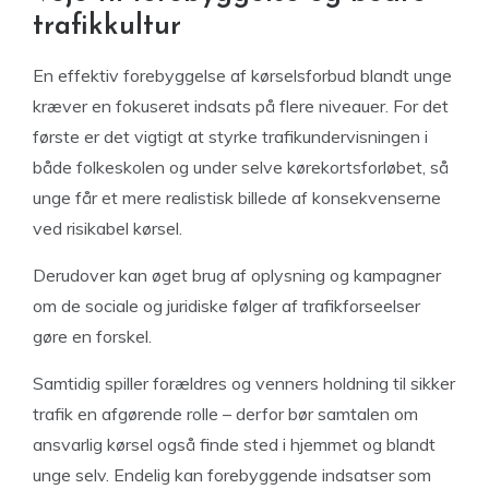
trafikkultur
En effektiv forebyggelse af kørselsforbud blandt unge
kræver en fokuseret indsats på flere niveauer. For det
første er det vigtigt at styrke trafikundervisningen i
både folkeskolen og under selve kørekortsforløbet, så
unge får et mere realistisk billede af konsekvenserne
ved risikabel kørsel.
Derudover kan øget brug af oplysning og kampagner
om de sociale og juridiske følger af trafikforseelser
gøre en forskel.
Samtidig spiller forældres og venners holdning til sikker
trafik en afgørende rolle – derfor bør samtalen om
ansvarlig kørsel også finde sted i hjemmet og blandt
unge selv. Endelig kan forebyggende indsatser som