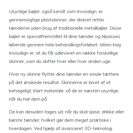
Usynlige bøjler, også kendt som Invisalign, er
gennemsigtige plastskinner, der diskret retter
tænderne uden brug af traditionelle metalbøjler. Disse
bøjler er specialfremstillet til dine tænder og tilpasses
løbende gennem hele behandlingsforløbet. Idéen bag
Invisalign er, at du får udleveret en række forskellige
skinner, som du skifter hver eller hver anden uge.
Hver ny skinne flytter dine tænder en smule tættere
på det ønskede resultat. Skinnerne er lavet af et
behageligt, klart materiale, så de er næsten usynlige,
når du har dem på.
De kan desuden tages ud, når du skal spise, drikke eller
børste tænder, hvilket gør dem meget praktiske i
hverdagen. Ved hjælp af avanceret 3D-teknologi