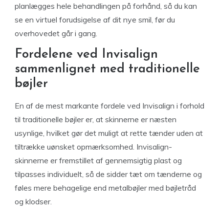
planlægges hele behandlingen på forhånd, så du kan
se en virtuel forudsigelse af dit nye smil, før du
overhovedet går i gang.
Fordelene ved Invisalign
sammenlignet med traditionelle
bøjler
En af de mest markante fordele ved Invisalign i forhold
til traditionelle bøjler er, at skinnerne er næsten
usynlige, hvilket gør det muligt at rette tænder uden at
tiltrække uønsket opmærksomhed. Invisalign-
skinnerne er fremstillet af gennemsigtig plast og
tilpasses individuelt, så de sidder tæt om tænderne og
føles mere behagelige end metalbøjler med bøjletråd
og klodser.