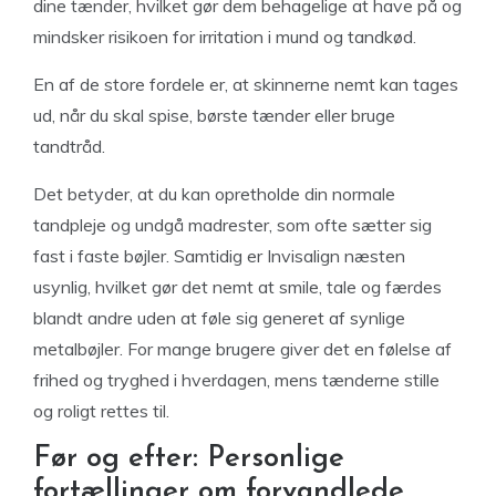
dine tænder, hvilket gør dem behagelige at have på og
mindsker risikoen for irritation i mund og tandkød.
En af de store fordele er, at skinnerne nemt kan tages
ud, når du skal spise, børste tænder eller bruge
tandtråd.
Det betyder, at du kan opretholde din normale
tandpleje og undgå madrester, som ofte sætter sig
fast i faste bøjler. Samtidig er Invisalign næsten
usynlig, hvilket gør det nemt at smile, tale og færdes
blandt andre uden at føle sig generet af synlige
metalbøjler. For mange brugere giver det en følelse af
frihed og tryghed i hverdagen, mens tænderne stille
og roligt rettes til.
Før og efter: Personlige
fortællinger om forvandlede