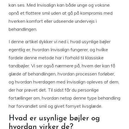
kan ses. Med Invisalign kan både unge og voksne
opnå et flottere smil uden at gå på kompromis med
hverken komfort eller udseende undervejs i
behandlingen.
I denne artikel dykker vi ned i, hvad usynlige bøjler
egentlig er, hvordan Invisalign fungerer, og hvilke
fordele denne metode har i forhold til klassiske
tandbøjler. Vi ser også nærmere på, hvem der kan få
glæde af behandlingen, hvordan processen forløber,
og hvordan hverdagen med Invisalign opleves af dem,
der har prøvet det. Til sidst får du personlige
fortællinger om, hvordan netop denne type behandling
har forvandlet smil og givet fornyet livsglæde.
Hvad er usynlige bøjler og
hvordan virker de?