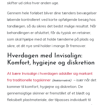
skifter ud cirka hver anden uge.
Gennem hele forløbet bliver dine tænders bevægelser
løbende kontrolleret ved korte opfølgende besøg hos
tandlægen, så du sikres det bedst mulige resultat. Når
behandlingen er afsluttet, får du typisk en retainer,
som skal hjælpe med at holde tænderne på plads og
sikre, at dit nye smil holder i mange år fremover.
Hverdagen med Invisalign:
Komfort, hygiejne og diskretion
At bære Invisalign i hverdagen adskiller sig markant
fra traditionelle togskinner
– især når det
kommer til komfort, hygiejne og diskretion. De
gennemsigtige skinner er fremstillet af et blødt og
fleksibelt plastmateriale, der tilpasses individuelt til