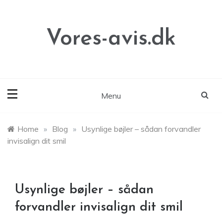
Skip
to
content
Vores-avis.dk
Menu
Home
»
Blog
»
Usynlige bøjler – sådan forvandler
invisalign dit smil
Usynlige bøjler – sådan
forvandler invisalign dit smil