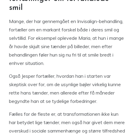
smil
Mange, der har gennemgået en Invisalign-behandling,
fortæller om en markant forskel både i deres smil og
selvtillid. For eksempel oplevede Maria, at hun i mange
år havde skjult sine tænder på billeder, men efter
behandlingen føler hun sig nu fri til at smile bredt i
enhver situation.
Også Jesper fortæller, hvordan han i starten var
skeptisk over for, om de usynlige bøjler virkelig kunne
rette hans tænder, men allerede efter få måneder
begyndte han at se tydelige forbedringer.
Fælles for de fleste er, at transformationen ikke kun
har betydet lige tænder, men også har givet dem mere
overskud i sociale sammenhænge og større tilfredshed