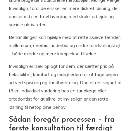
skulle bruge de traditionelle metalbøjler. Mange vælger
Invisalign, fordi de ønsker en mere diskret løsning, der
passer ind i en travl hverdag med skole, arbejde og
sociale aktiviteter.
Behandlingen kan hjælpe med at rette skæve tænder,
mellemrum, overbid, underbid og andre tandstillingsfejl
– både mindre og mere komplekse tilfælde.
Invisalign er især oplagt for dem, der sætter pris på
fleksibilitet, komfort og muligheden for at tage bøjlen
ud ved spisning og tandbørstning. Dog er det vigtigt at
få en individuel vurdering hos en tandlæge eller
ortodontist for at sikre, at Invisalign er den rette
løsning til netop dine behov.
Sådan foregår processen – fra
første konsultation til færdigt