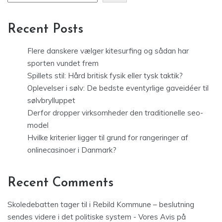
Recent Posts
Flere danskere vælger kitesurfing og sådan har
sporten vundet frem
Spillets stil: Hård britisk fysik eller tysk taktik?
Oplevelser i sølv: De bedste eventyrlige gaveidéer til
sølvbrylluppet
Derfor dropper virksomheder den traditionelle seo-
model
Hvilke kriterier ligger til grund for rangeringer af
onlinecasinoer i Danmark?
Recent Comments
Skoledebatten tager til i Rebild Kommune – beslutning
sendes videre i det politiske system - Vores Avis
på