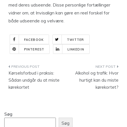
med deres udseende. Disse personlige fortællinger
vidner om, at Invisalign kan gøre en reel forskel for
både udseende og velvære.
FACEBOOK
TWITTER
PINTEREST
LINKEDIN
Indlægsnavigation
Kørselsforbud i praksis:
Alkohol og trafik: Hvor
Sådan undgår du at miste
hurtigt kan du miste
kørekortet
kørekortet?
Søg
Søg