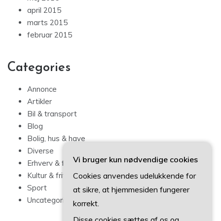
april 2015
marts 2015
februar 2015
Categories
Annonce
Artikler
Bil & transport
Blog
Bolig, hus & have
Diverse
Vi bruger kun nødvendige cookies
Erhverv & forbrug
Cookies anvendes udelukkende for
Kultur & fritid
Sport
at sikre, at hjemmesiden fungerer
Uncategorized
korrekt.
Disse cookies sættes af os og