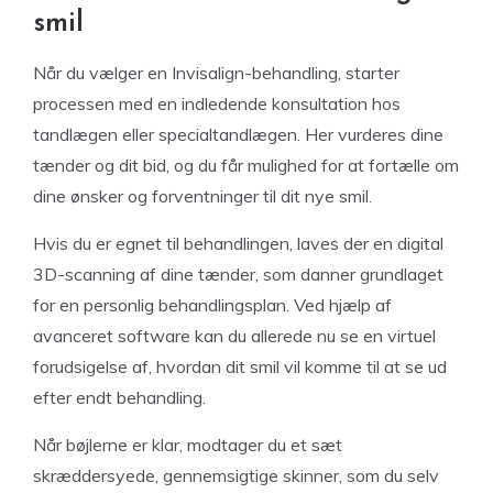
smil
Når du vælger en Invisalign-behandling, starter
processen med en indledende konsultation hos
tandlægen eller specialtandlægen. Her vurderes dine
tænder og dit bid, og du får mulighed for at fortælle om
dine ønsker og forventninger til dit nye smil.
Hvis du er egnet til behandlingen, laves der en digital
3D-scanning af dine tænder, som danner grundlaget
for en personlig behandlingsplan. Ved hjælp af
avanceret software kan du allerede nu se en virtuel
forudsigelse af, hvordan dit smil vil komme til at se ud
efter endt behandling.
Når bøjlerne er klar, modtager du et sæt
skræddersyede, gennemsigtige skinner, som du selv