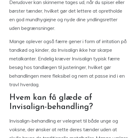
Derudover kan skinnerne tages ud, når du spiser eller
børster tænder, hvilket gør det lettere at opretholde
en god mundhygiejne og nyde dine yndlingsretter
uden begrænsninger.
Mange oplever også færre gener i form af irritation på
tandkød og kinder, da Invisalign ikke har skarpe
metalkanter. Endelig kræver Invisalign typisk færre
besøg hos tandlægen til justeringer, hvilket gør
behandlingen mere fleksibel og nem at passe ind i en
travl hverdag.
Hvem kan få glæde af
Invisalign-behandling?
Invisalign-behandling er velegnet til både unge og
voksne, der ønsker at rette deres tænder uden at