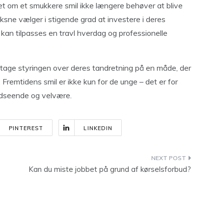
et om et smukkere smil ikke længere behøver at blive
oksne vælger i stigende grad at investere i deres
an tilpasses en travl hverdag og professionelle
t tage styringen over deres tandretning på en måde, der
. Fremtidens smil er ikke kun for de unge – det er for
 udseende og velvære.
PINTEREST
LINKEDIN
Kan du miste jobbet på grund af kørselsforbud?