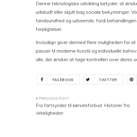
Denne teknologiske udvikling betyder, at ønsk
udskudt eller skjult bag sociale bekymringer. V
tandsundhed og udseende, fordi behandlingen k
forpligtelser.
Invisalign giver dermed flere muligheden for a
passer til moderne livsstil og individuelle behov
alle, der ønsker at tage kontrollen over deres
FACEBOOK
TWITTER
Indlægsnavigation
Fra fartsynder til kørselsforbud: Historier fra
virkeligheden