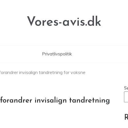
Vores-avis.dk
Privatlivspolitik
forandrer invisalign tandretning for voksne
S
forandrer invisalign tandretning
R