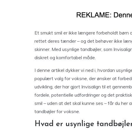
Et smukt smil er ikke længere forbeholdt børn o
rettet deres tænder – og det behøver ikke læn
skinner. Med usynlige tandbøjler, som Invisalign
diskret og komfortabel måde.
I denne artikel dykker vi ned i, hvordan usynlig
populært valg for voksne, der ønsker at forbe
udvikling, der har gjort Invisalign til et genn
fordele, potentielle udfordringer og det praktis
smil – uden at det skal kunne ses – får du her a
tandbøjler for voksne.
Hvad er usynlige tandbøjle