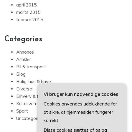
april 2015
marts 2015
februar 2015
Categories
Annonce
Artikler
Bil & transport
Blog
Bolig, hus & have
Diverse
Vi bruger kun nødvendige cookies
Erhverv & forbrug
Cookies anvendes udelukkende for
Kultur & fritid
Sport
at sikre, at hjemmesiden fungerer
Uncategorized
korrekt.
Disse cookies sættes af os og