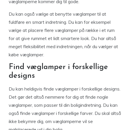
væglamperne kommer dig til gode.
Du kan også vælge at benytte væglamper til at
fuldføre en smart indretning. Du kan for eksempel
vælge at placere flere væglamper på række i et rum
for at give rummet et lidt smartere look. Du har altså
meget fleksibilitet med indretningen, når du vælger at
købe væglamper.
Find væglamper i forskellige
designs
Du kan heldigvis finde væglamper i forskellige designs.
Det gør det altså nemmere for dig at finde nogle
væglamper, som passer til din boligindretning. Du kan
også finde væglamper i forskellige farver. Du skal altså
ikke bekymre dig, om væglamperne vil se
malplacerede ud i din bolig.