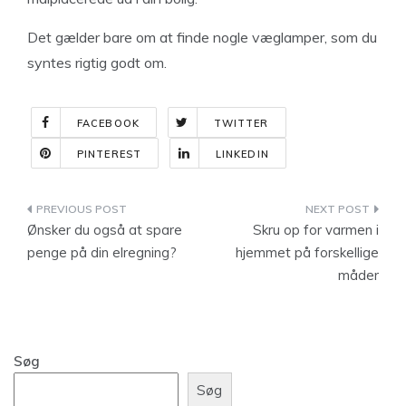
Det gælder bare om at finde nogle væglamper, som du
syntes rigtig godt om.
FACEBOOK
TWITTER
PINTEREST
LINKEDIN
Indlægsnavigation
Ønsker du også at spare
Skru op for varmen i
penge på din elregning?
hjemmet på forskellige
måder
Søg
Søg