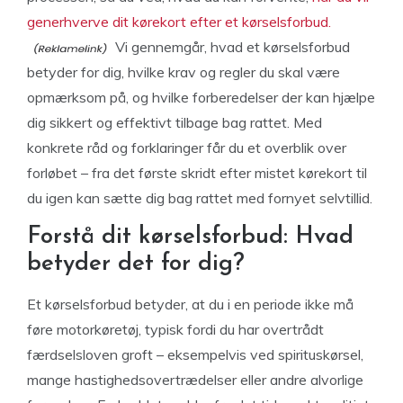
generhverve dit kørekort efter et kørselsforbud.
Vi gennemgår, hvad et kørselsforbud
betyder for dig, hvilke krav og regler du skal være
opmærksom på, og hvilke forberedelser der kan hjælpe
dig sikkert og effektivt tilbage bag rattet. Med
konkrete råd og forklaringer får du et overblik over
forløbet – fra det første skridt efter mistet kørekort til
du igen kan sætte dig bag rattet med fornyet selvtillid.
Forstå dit kørselsforbud: Hvad
betyder det for dig?
Et kørselsforbud betyder, at du i en periode ikke må
føre motorkøretøj, typisk fordi du har overtrådt
færdselsloven groft – eksempelvis ved spirituskørsel,
mange hastighedsovertrædelser eller andre alvorlige