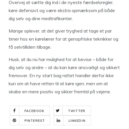
Overvej at sætte dig ind i de nyeste færdselsregler,
køre defensivt og være ekstra opmærksom på både
dig selv og dine medtrafikanter.
Mange oplever, at det giver tryghed at tage et par
timer hos en kørelærer for at genopfriske teknikker og
få selvtilliden tilbage.
Husk, at du nu har mulighed for at bevise – både for
dig selv og andre – at du kan køre ansvarligt og sikkert
fremover. En ny start bag rattet handler derfor ikke
kun om at have retten til at køre igen, men om at
skabe en mere positiv og sikker fremtid på vejene.
FACEBOOK
TWITTER
PINTEREST
LINKEDIN