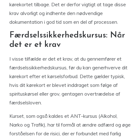
kørekortet tilbage. Det er derfor vigtigt at tage disse
krav alvorligt og indhente den nødvendige
dokumentation i god tid som en del af processen.
Færdselssikkerhedskursus: Når
det er et krav
I visse tilfælde er det et krav, at du gennemfører et
færdselssikkerhedskursus, før du kan generhverve dit
kørekort efter et kørselsforbud. Dette gælder typisk,
hvis dit kørekort er blevet inddraget som følge af
spirituskørsel eller grov, gentagen overtrædelse af
færdselsloven.
Kurset, som også kaldes et ANT-kursus (Alkohol,
Narko og Trafik), har til formål at ændre adfærd og øge
forståelsen for de risici, der er forbundet med farlig