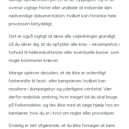
overse vigtige frister eller undlade at indsende den
nødvendige dokumentation, hvilket kan forsinke hele
processen betydeligt.
Det er også vigtigt at læse alle vejledninger grundigt,
så du sikrer dig, at du opfylder alle krav – eksempelvis i
forhold til helbredsattester eller eventuelle kurser, som
nogle kommuner kræver.
Mange oplever desuden, at de ikke er ordentligt
forberedte til teori- eller køreprøven, hvilket kan
resultere i dumpegebyr og yderligere ventetid. Vær
derfor realistisk omkring, hvor meget tid du skal bruge
på forberedelse, og tøv ikke med at søge hjælp hos en
kørelærer, hvis du er i tvivl om regler eller procedurer.
Endelig er det afgørende, at du ikke forsøger at køre