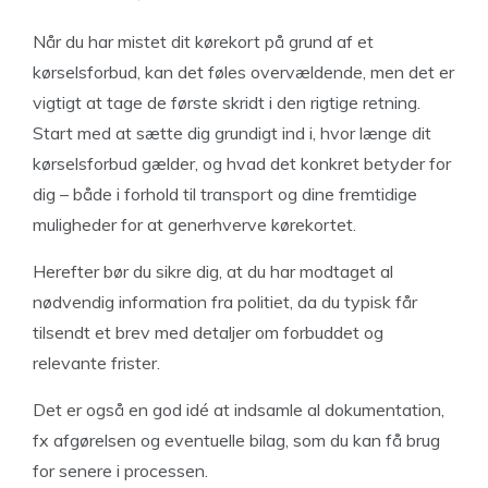
Når du har mistet dit kørekort på grund af et
kørselsforbud, kan det føles overvældende, men det er
vigtigt at tage de første skridt i den rigtige retning.
Start med at sætte dig grundigt ind i, hvor længe dit
kørselsforbud gælder, og hvad det konkret betyder for
dig – både i forhold til transport og dine fremtidige
muligheder for at generhverve kørekortet.
Herefter bør du sikre dig, at du har modtaget al
nødvendig information fra politiet, da du typisk får
tilsendt et brev med detaljer om forbuddet og
relevante frister.
Det er også en god idé at indsamle al dokumentation,
fx afgørelsen og eventuelle bilag, som du kan få brug
for senere i processen.