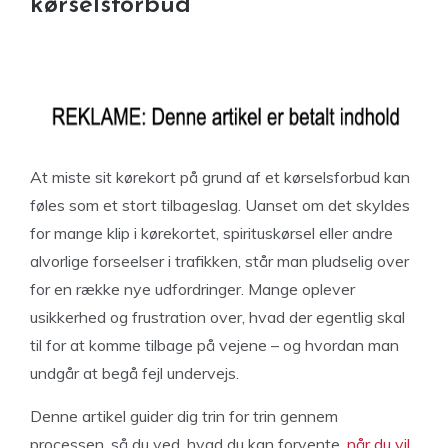
kørselsforbud
At miste sit kørekort på grund af et kørselsforbud kan
føles som et stort tilbageslag. Uanset om det skyldes
for mange klip i kørekortet, spirituskørsel eller andre
alvorlige forseelser i trafikken, står man pludselig over
for en række nye udfordringer. Mange oplever
usikkerhed og frustration over, hvad der egentlig skal
til for at komme tilbage på vejene – og hvordan man
undgår at begå fejl undervejs.
Denne artikel guider dig trin for trin gennem
processen, så du ved, hvad du kan forvente,
når du vil