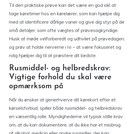
Til den praktiske prøve kan det være en god idé at
tage køretimer hos en kørelærer, som kan hjælpe dig
med at identificere dårlige vaner og give dig styr på de
små detaljer, som ofte vægtes af prøvesagkyndige.
Husk at møde velforberedt og udhvilet på prøvedagen,
og prøv at holde nerverne i ro – at være fokuseret og
rolig hjælper dig til at præstere dit bedste.
Rusmiddel- og helbredskrav:
Vigtige forhold du skal være
opmærksom på
Når du ønsker at generhverve dit kørekort efter et
kørselsforbud, spiller både rusmiddel- og helbredskrav
en væsentlig rolle. Myndighederne vil typisk stille krav
om, at du kan dokumentere, at du ikke har et misbrug
af alkohol, medicin eller andre rusmidler, der kan