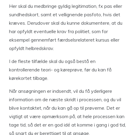
Her skal du medbringe gyldig legitimation, fx pas eller
sundhedskort, samt et vellignende pasfoto, hvis det
kræves. Derudover skal du kunne dokumentere, at du
har opfyldt eventuelle krav fra politiet, som for
eksempel gennemført færdselsrelateret kursus eller
opfyldt helbredskrav.
I de fleste tilfælde skal du også bestå en
kontrollerende teori- og køreprøve, før du kan få
kørekortet tilbage.
Når ansøgningen er indsendt, vil du få yderligere
information om de næste skridt i processen, og du vil
blive kontaktet, når du kan gå op til prøverne. Det er
vigtigt at være opmærksom på, at hele processen kan
tage tid, så det er en god idé at komme i gang i god tid,
så snart du er berettiget til at ansøge.