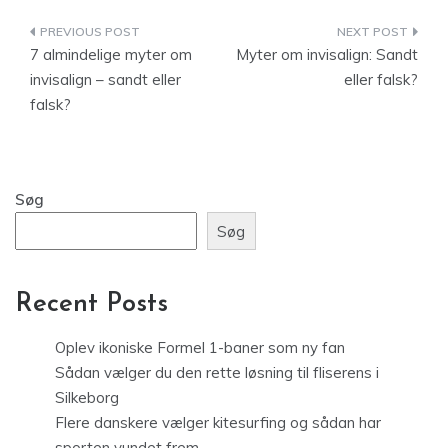
Indlægsnavigation
7 almindelige myter om
Myter om invisalign: Sandt
invisalign – sandt eller
eller falsk?
falsk?
Søg
Søg
Recent Posts
Oplev ikoniske Formel 1-baner som ny fan
Sådan vælger du den rette løsning til fliserens i
Silkeborg
Flere danskere vælger kitesurfing og sådan har
sporten vundet frem