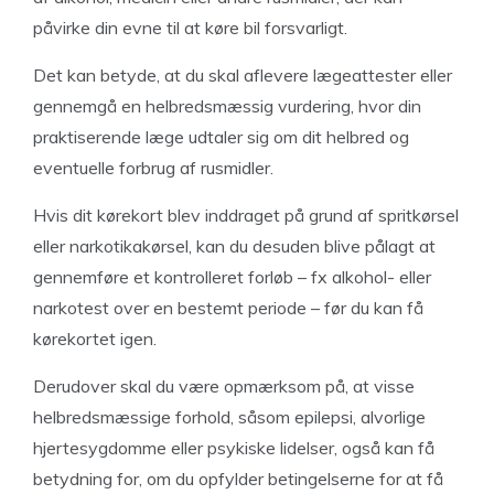
påvirke din evne til at køre bil forsvarligt.
Det kan betyde, at du skal aflevere lægeattester eller
gennemgå en helbredsmæssig vurdering, hvor din
praktiserende læge udtaler sig om dit helbred og
eventuelle forbrug af rusmidler.
Hvis dit kørekort blev inddraget på grund af spritkørsel
eller narkotikakørsel, kan du desuden blive pålagt at
gennemføre et kontrolleret forløb – fx alkohol- eller
narkotest over en bestemt periode – før du kan få
kørekortet igen.
Derudover skal du være opmærksom på, at visse
helbredsmæssige forhold, såsom epilepsi, alvorlige
hjertesygdomme eller psykiske lidelser, også kan få
betydning for, om du opfylder betingelserne for at få