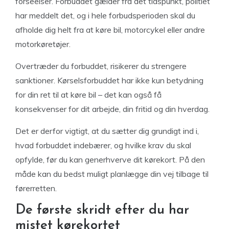
forseelser. Forbuddet gælder fra det tidspunkt, politiet
har meddelt det, og i hele forbudsperioden skal du
afholde dig helt fra at køre bil, motorcykel eller andre
motorkøretøjer.
Overtræder du forbuddet, risikerer du strengere
sanktioner. Kørselsforbuddet har ikke kun betydning
for din ret til at køre bil – det kan også få
konsekvenser for dit arbejde, din fritid og din hverdag.
Det er derfor vigtigt, at du sætter dig grundigt ind i,
hvad forbuddet indebærer, og hvilke krav du skal
opfylde, før du kan generhverve dit kørekort. På den
måde kan du bedst muligt planlægge din vej tilbage til
førerretten.
De første skridt efter du har
mistet kørekortet