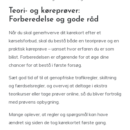
Teori- og køreprøver:
Forberedelse og gode råd
Når du skal generhverve dit kørekort efter et
kørselsforbud, skal du bestå både en teoriprøve og en
praktisk køreprøve – uanset hvor erfaren du er som
bilist. Forberedelsen er afgørende for at øge dine
chancer for at bestå i første forsøg.
Sæt god tid af til at genopfriske trafikregler, skiltning
og færdselsregler, og overvej at deltage i ekstra
teorikurser eller tage prøver online, så du bliver fortrolig
med prøvens opbygning.
Mange oplever, at regler og spørgsmål kan have
ændret sig siden de tog kørekortet første gang.