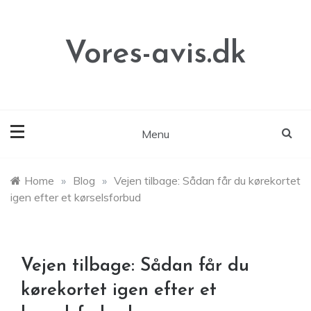
Skip
to
content
Vores-avis.dk
Menu
Home
»
Blog
»
Vejen tilbage: Sådan får du kørekortet
igen efter et kørselsforbud
Vejen tilbage: Sådan får du
kørekortet igen efter et