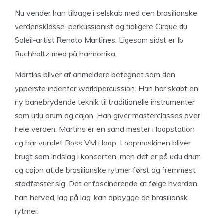
Nu vender han tilbage i selskab med den brasilianske
verdensklasse-perkussionist og tidligere Cirque du
Soleil-artist Renato Martines. Ligesom sidst er Ib
Buchholtz med på harmonika.
Martins bliver af anmeldere betegnet som den
ypperste indenfor worldpercussion. Han har skabt en
ny banebrydende teknik til traditionelle instrumenter
som udu drum og cajon. Han giver masterclasses over
hele verden. Martins er en sand mester i loopstation
og har vundet Boss VM i loop. Loopmaskinen bliver
brugt som indslag i koncerten, men det er på udu drum
og cajon at de brasilianske rytmer først og fremmest
stadfæster sig. Det er fascinerende at følge hvordan
han herved, lag på lag, kan opbygge de brasiliansk
rytmer.