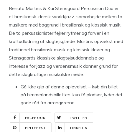
Renato Martins & Kai Stensgaard Percussion Duo er
et brasiliansk-dansk world/jazz-samarbejde mellem to
musikere med baggrund i brasiliansk og klassisk musik.
De to perkussionister fejrer rytmer og farver i en
kraftudladning af slagtøjsglæde. Martins opvækst med
traditionel brasiliansk musik og klassisk klaver og
Stensgaards klassiske slagtøjsuddannelse og
interesse for jazz og verdensmusik danner grund for
dette slagkraftige musikalske møde.
Gå ikke glip af denne oplevelse!; – køb din billet
på himmerlandsbilletten, kun få pladser, lyder det
gode råd fra arrangørerne.
FACEBOOK
TWITTER
PINTEREST
LINKEDIN