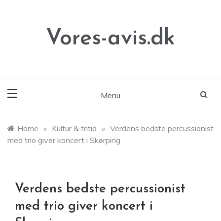
Skip
to
content
Vores-avis.dk
Menu
Home
»
Kultur & fritid
»
Verdens bedste percussionist
med trio giver koncert i Skørping
Verdens bedste percussionist
med trio giver koncert i