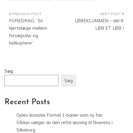
Indlægsnavigation
FOREDRAG: ”En
LØBEKLUMMEN – del 9:
hjertelæge mellem
LØB ET LØB..!
forsøgsdyr og
helikoptere”
Søg
Søg
Recent Posts
Oplev ikoniske Formel 1-baner som ny fan
Sådan vælger du den rette løsning til fliserens i
Silkeborg