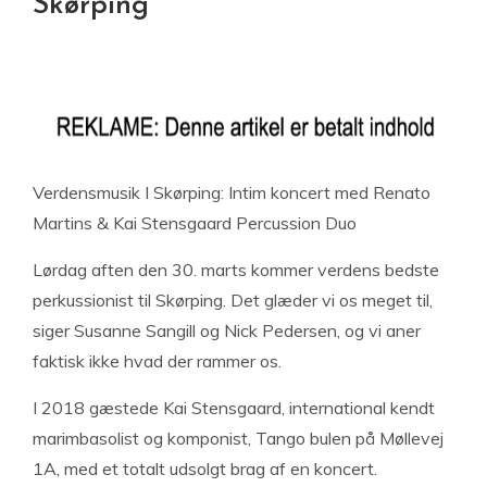
Skørping
Verdensmusik I Skørping: Intim koncert med Renato
Martins & Kai Stensgaard Percussion Duo
Lørdag aften den 30. marts kommer verdens bedste
perkussionist til Skørping. Det glæder vi os meget til,
siger Susanne Sangill og Nick Pedersen, og vi aner
faktisk ikke hvad der rammer os.
I 2018 gæstede Kai Stensgaard, international kendt
marimbasolist og komponist, Tango bulen på Møllevej
1A, med et totalt udsolgt brag af en koncert.