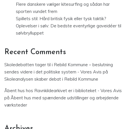
Flere danskere vælger kitesurfing og sådan har
sporten vundet frem
Spillets stil: Hård britisk fysik eller tysk taktik?
Oplevelser i sølv: De bedste eventyrlige gaveidéer til
sølvbrylluppet
Recent Comments
Skoledebatten tager til i Rebild Kommune – beslutning
sendes videre i det politiske system - Vores Avis
på
Skoleanalysen skaber debat i Rebild Kommune
Åbent hus hos Ravnkildearkivet er i biblioteket - Vores Avis
på
Åbent hus med spændende udstillinger og arbejdende
værksteder
Archives