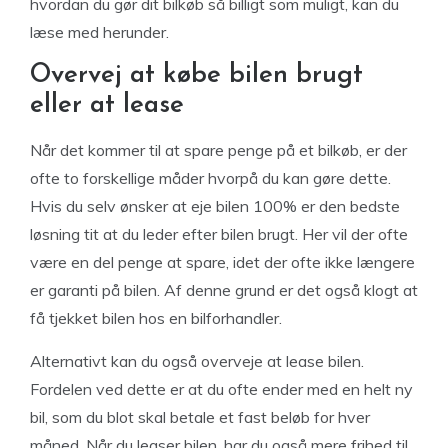
hvordan du gør dit bilkøb så billigt som muligt, kan du
læse med herunder.
Overvej at købe bilen brugt
eller at lease
Når det kommer til at spare penge på et bilkøb, er der
ofte to forskellige måder hvorpå du kan gøre dette.
Hvis du selv ønsker at eje bilen 100% er den bedste
løsning tit at du leder efter bilen brugt. Her vil der ofte
være en del penge at spare, idet der ofte ikke længere
er garanti på bilen. Af denne grund er det også klogt at
få tjekket bilen hos en bilforhandler.
Alternativt kan du også overveje at lease bilen.
Fordelen ved dette er at du ofte ender med en helt ny
bil, som du blot skal betale et fast beløb for hver
måned. Når du leaser bilen, har du også mere frihed til